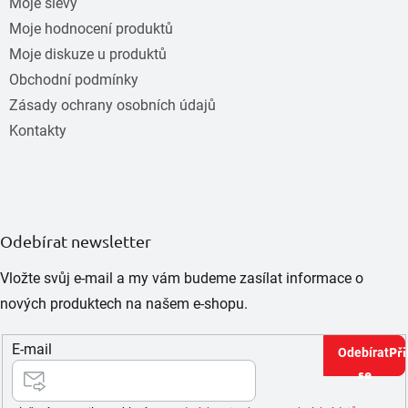
Moje slevy
Moje hodnocení produktů
Moje diskuze u produktů
Obchodní podmínky
Zásady ochrany osobních údajů
Kontakty
Odebírat newsletter
Vložte svůj e-mail a my vám budeme zasílat informace o
nových produktech na našem e-shopu.
E-mail
Při
se