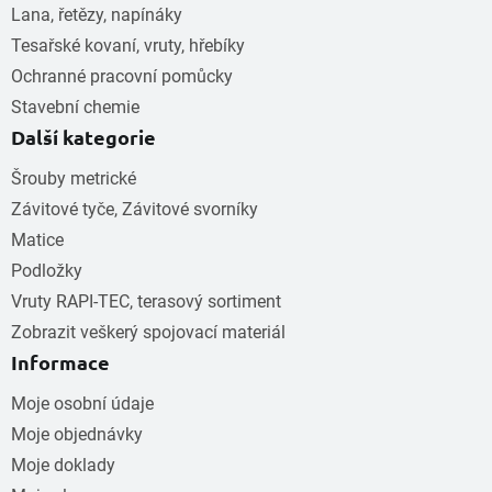
Lana, řetězy, napínáky
Tesařské kovaní, vruty, hřebíky
Ochranné pracovní pomůcky
Stavební chemie
Další kategorie
Šrouby metrické
Závitové tyče, Závitové svorníky
Matice
Podložky
Vruty RAPI-TEC, terasový sortiment
Zobrazit veškerý spojovací materiál
Informace
Moje osobní údaje
Moje objednávky
Moje doklady