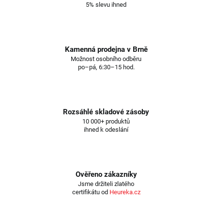
5% slevu ihned
Kamenná prodejna v Brně
Možnost osobního odběru
po–pá, 6:30–15 hod.
Rozsáhlé skladové zásoby
10 000+ produktů
ihned k odeslání
Ověřeno zákazníky
Jsme držiteli zlatého
certifikátu od
Heureka.cz