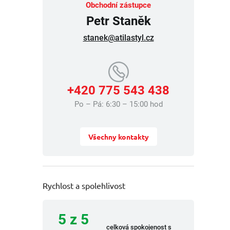
Obchodní zástupce
Petr Staněk
stanek@atilastyl.cz
+420 775 543 438
Po – Pá: 6:30 – 15:00 hod
Všechny kontakty
Rychlost a spolehlivost
5 z 5
celková spokojenost s