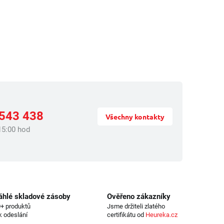
 543 438
Všechny kontakty
15:00 hod
áhlé skladové zásoby
Ověřeno zákazníky
+ produktů
Jsme držiteli zlatého
k odeslání
certifikátu od
Heureka.cz