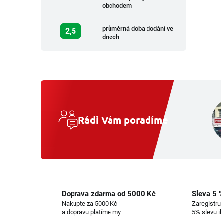
obchodem
průměrná doba dodání ve
2,5
dnech
Rádi Vám poradíme
Doprava zdarma od 5000 Kč
Sleva 5 
Nakupte za 5000 Kč
Zaregistru
a dopravu platíme my
5% slevu 