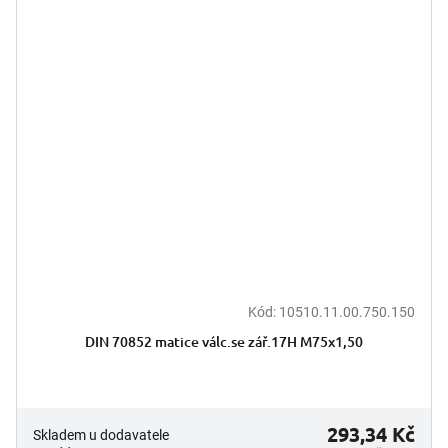
Kód:
10510.11.00.750.150
DIN 70852 matice válc.se zář.17H M75x1,50
293,34 Kč
Skladem u dodavatele