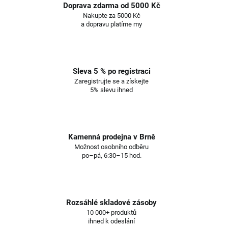
Doprava zdarma od 5000 Kč
Nakupte za 5000 Kč
a dopravu platíme my
Sleva 5 % po registraci
Zaregistrujte se a získejte
5% slevu ihned
Kamenná prodejna v Brně
Možnost osobního odběru
po–pá, 6:30–15 hod.
Rozsáhlé skladové zásoby
10 000+ produktů
ihned k odeslání