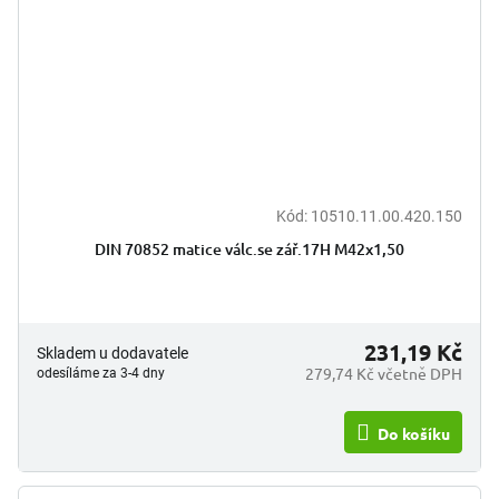
Kód:
10510.11.00.420.150
DIN 70852 matice válc.se zář.17H M42x1,50
231,19 Kč
Skladem u dodavatele
279,74 Kč včetně DPH
odesíláme za 3-4 dny
Do košíku