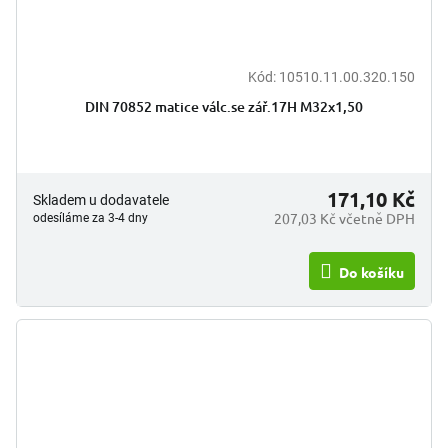
Kód:
10510.11.00.320.150
DIN 70852 matice válc.se zář.17H M32x1,50
171,10 Kč
Skladem u dodavatele
207,03 Kč včetně DPH
odesíláme za 3-4 dny
Do košíku