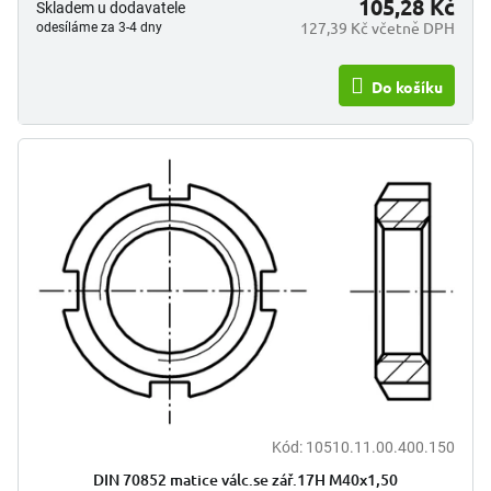
105,28 Kč
Skladem u dodavatele
127,39 Kč včetně DPH
odesíláme za 3-4 dny
Do košíku
Kód:
10510.11.00.400.150
DIN 70852 matice válc.se zář.17H M40x1,50