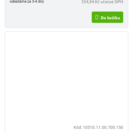
354,94 Kč včetně DPH
odesíláme za 3-4 dny
Do košíku
Kód:
10510.11.00.700.150