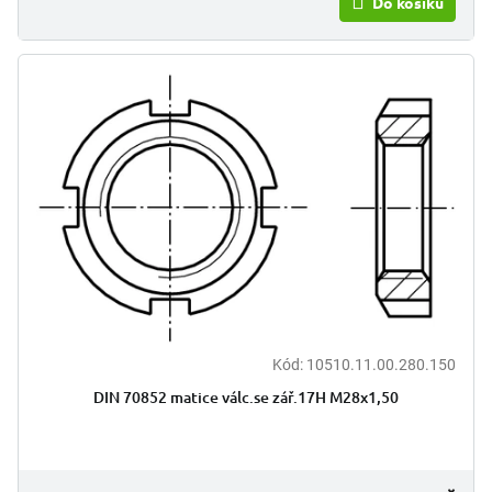
Do košíku
Kód:
10510.11.00.280.150
DIN 70852 matice válc.se zář.17H M28x1,50