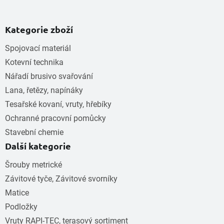
Kategorie zboží
Spojovací materiál
Kotevní technika
Nářadí brusivo svařování
Lana, řetězy, napínáky
Tesařské kovaní, vruty, hřebíky
Ochranné pracovní pomůcky
Stavební chemie
Další kategorie
Šrouby metrické
Závitové tyče, Závitové svorníky
Matice
Podložky
Vruty RAPI-TEC, terasový sortiment