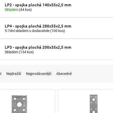
LP2 - spojka plochá 140x55x2,5 mm
Skladem
(44 kus)
LP4 - spojka plochá 280x55x2,5 mm
5-7dní skladem u dodavatele
(100 kus)
LP3 - spojka plochá 200x35x2,5 mm
Skladem
(134 kus)
í
Nejdražší
Nejprodávanější
Abecedně