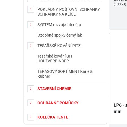
(100 ks)
POKLADNY, POŠTOVNÍ SCHRÁNKY,
SCHRÁNKY NA KLÍČE
SYSTÉM rozvoje interiéru
Ozdobné spojky černý lak
TESAŘSKÉ KOVÁNÍ PITZL
Tesařské kování GH
HOLZVERBINDER
TERASOVÝ SORTIMENT Karle &
Rubner
STAVEBNÍ CHEMIE
OCHRANNÉ POMŮCKY
LP6 - 
mm
KOLEČKA TENTE