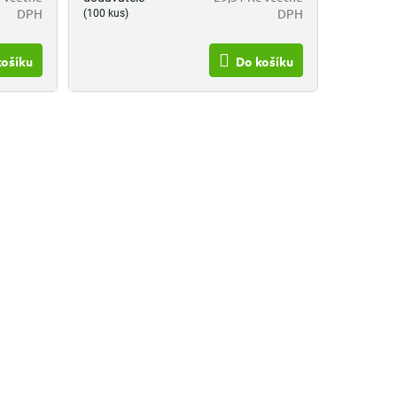
DPH
DPH
(100 kus)
košíku
Do košíku