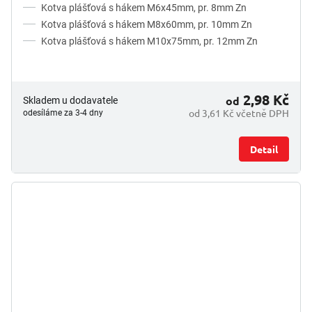
Kotva plášťová s hákem M6x45mm, pr. 8mm Zn
Kotva plášťová s hákem M8x60mm, pr. 10mm Zn
Kotva plášťová s hákem M10x75mm, pr. 12mm Zn
2,98 Kč
od
Skladem u dodavatele
od 3,61 Kč včetně DPH
odesíláme za 3-4 dny
Detail