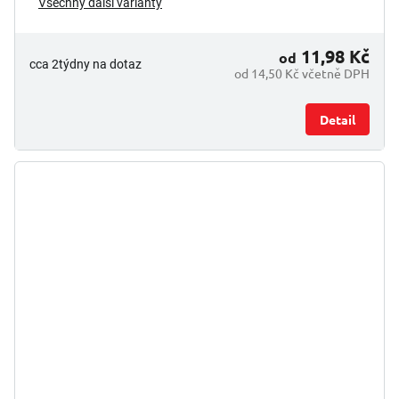
Všechny další varianty
11,98 Kč
od
cca 2týdny na dotaz
od 14,50 Kč včetně DPH
Detail