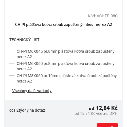
Kód:
ACHTPI08C
CH-PI plášťová kotva šroub zápuštěný inbus - nerez A2
TECHNICKÝ LIST
CH-PI M6X045 pr.8mm plášťová kotva šroub zápuštěný
nerez A2
CH-PI M6X060 pr.8mm plášťová kotva šroub zápuštěný
nerez A2
CH-PI M8X060 pr.10mm plášťová kotva šroub zápuštěný
nerez A2
Všechny další varianty
12,84 Kč
od
cca 2týdny na dotaz
od 15,54 Kč včetně DPH