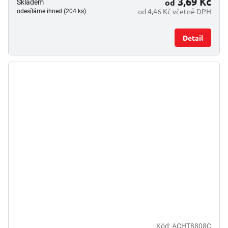
3,69 Kč
od
Skladem
od 4,46 Kč včetně DPH
odesíláme ihned (204 ks)
Detail
Kód:
ACHT8808C