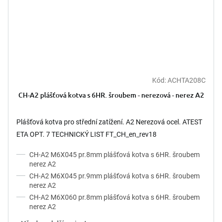
Kód:
ACHTA208C
CH-A2 plášťová kotva s 6HR. šroubem - nerezová - nerez A2
Plášťová kotva pro střední zatížení. A2 Nerezová ocel. ATEST
ETA OPT. 7 TECHNICKÝ LIST FT_CH_en_rev18
CH-A2 M6X045 pr.8mm plášťová kotva s 6HR. šroubem
nerez A2
CH-A2 M6X045 pr.9mm plášťová kotva s 6HR. šroubem
nerez A2
CH-A2 M6X060 pr.8mm plášťová kotva s 6HR. šroubem
nerez A2