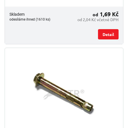
1,69 Kč
od
Skladem
od 2,04 Kč včetně DPH
odesíláme ihned (1610 ks)
Detail