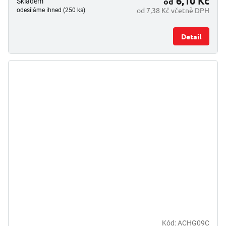
6,10 Kč
od
Skladem
od 7,38 Kč včetně DPH
odesíláme ihned (250 ks)
Detail
Kód:
ACHG09C