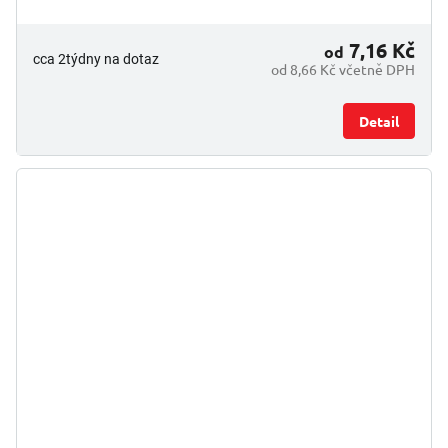
7,16 Kč
od
cca 2týdny na dotaz
od 8,66 Kč včetně DPH
Detail