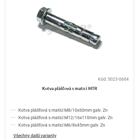
Kód:
5023-0604
Kotva plášťová s maticí MTR
Kotva plášťová s maticí M8/10x60mm galv. Zn
Kotva plášťová s maticí M12/16x110mm galv. Zn
Kotva plášťová s maticí M6/8x45mm galv. Zn
Všechny další varianty