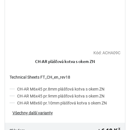
Kód:
ACHA09C
CH-AR plášťová kotva s okem ZN
Technical Sheets FT_CH_en_rev18
CH-AR M6x45 pr.8mm plášťová kotva s okem ZN
CH-AR M6x45 pr.9mm plášťová kotva s okem ZN
CH-AR M8x60 pr.10mm plášťová kotva s okem ZN
Všechny další varianty