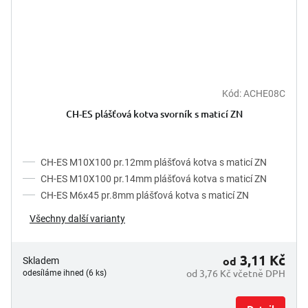
Kód:
ACHE08C
CH-ES plášťová kotva svorník s maticí ZN
CH-ES M10X100 pr.12mm plášťová kotva s maticí ZN
CH-ES M10X100 pr.14mm plášťová kotva s maticí ZN
CH-ES M6x45 pr.8mm plášťová kotva s maticí ZN
Všechny další varianty
3,11 Kč
od
Skladem
od 3,76 Kč včetně DPH
odesíláme ihned (6 ks)