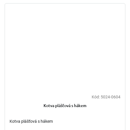
Kód:
5024-0604
Kotva plášťová s hákem
Kotva plášťová s hákem