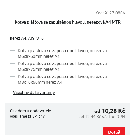
Kód:
9127-0806
Kotva plášťová se zapuštěnou hlavou, nerezová A4 MTR
nerez A4, AISI 316
Kotva plášťová se zapuštěnou hlavou, nerezová
M6x8x60mm nerez A4
Kotva plášťová se zapuštěnou hlavou, nerezová
M6x8x75mm nerez A4
Kotva plášťová se zapuštěnou hlavou, nerezová
M8x10x60mm nerez A4
Všechny další varianty
10,28 Kč
od
Skladem u dodavatele
od 12,44 Kč včetně DPH
odesíláme za 3-4 dny
Detail