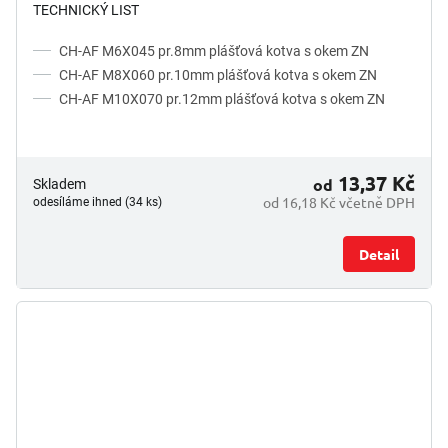
TECHNICKÝ LIST
CH-AF M6X045 pr.8mm plášťová kotva s okem ZN
CH-AF M8X060 pr.10mm plášťová kotva s okem ZN
CH-AF M10X070 pr.12mm plášťová kotva s okem ZN
13,37 Kč
od
Skladem
od 16,18 Kč včetně DPH
odesíláme ihned (34 ks)
Detail