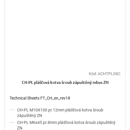
Kód:
ACHTPL08C
CH-PL plášťová kotva šroub zápuštěný inbus ZN
Technical Sheets FT_CH_en_rev18
CH-PL M10X100 pr.12mm plášťová kotva šroub
zápuštěný ZN
CH-PL M6x45 pr.8mm plášťová kotva šroub zápuštěný
ZN