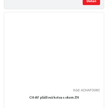
Detail
Kód:
ACHAFO08C
CH-AF plášťová kotva s okem ZN