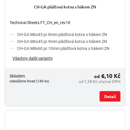
CH-GA plášťová kotva s hákem ZN
Technical Sheets FT_CH_en_rev18
CH-GA M6x45 pr.8mm plášťová kotva s hákem ZN
CH-GA M6x45 pr.9mm plášťová kotva s hákem ZN
CH-GA M8x60 pr.10mm plášťová kotva s hákem ZN
Všechny další varianty
6,10 Kč
od
Skladem
od 7,38 Kč včetně DPH
odesíláme ihned (140 ks)
Detail