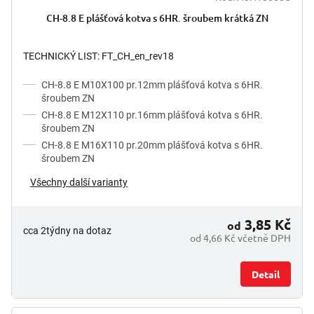
CH-8.8 E plášťová kotva s 6HR. šroubem krátká ZN
TECHNICKÝ LIST: FT_CH_en_rev18
CH-8.8 E M10X100 pr.12mm plášťová kotva s 6HR.
šroubem ZN
CH-8.8 E M12X110 pr.16mm plášťová kotva s 6HR.
šroubem ZN
CH-8.8 E M16X110 pr.20mm plášťová kotva s 6HR.
šroubem ZN
Všechny další varianty
3,85 Kč
od
cca 2týdny na dotaz
od 4,66 Kč včetně DPH
Detail