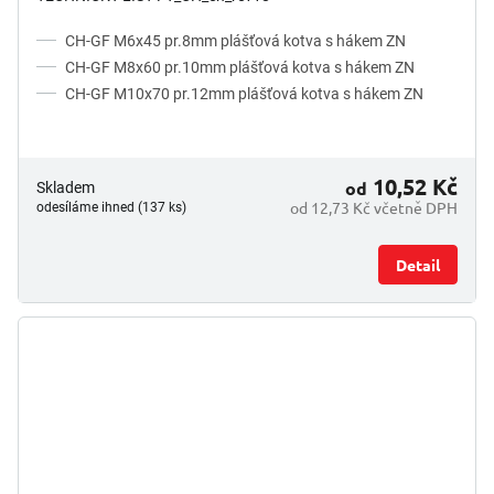
CH-GF M6x45 pr.8mm plášťová kotva s hákem ZN
CH-GF M8x60 pr.10mm plášťová kotva s hákem ZN
CH-GF M10x70 pr.12mm plášťová kotva s hákem ZN
10,52 Kč
od
Skladem
od 12,73 Kč včetně DPH
odesíláme ihned (137 ks)
Detail