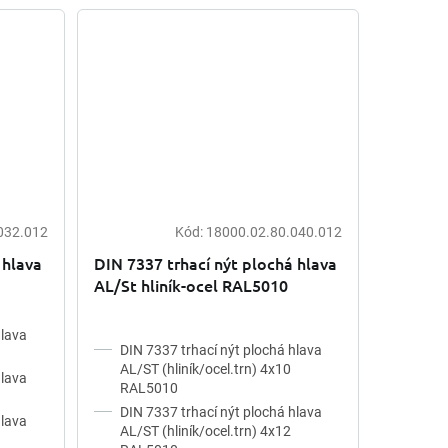
032.012
Kód:
18000.02.80.040.012
 hlava
DIN 7337 trhací nýt plochá hlava
AL/St hliník-ocel RAL5010
hlava
DIN 7337 trhací nýt plochá hlava
AL/ST (hliník/ocel.trn) 4x10
hlava
RAL5010
DIN 7337 trhací nýt plochá hlava
hlava
AL/ST (hliník/ocel.trn) 4x12