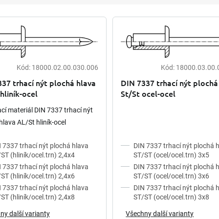
Kód:
18000.02.00.030.006
Kód:
18000.03.00.
37 trhací nýt plochá hlava
DIN 7337 trhací nýt plochá
hliník-ocel
St/St ocel-ocel
cí materiál DIN 7337 trhací nýt
hlava AL/St hliník-ocel
 7337 trhací nýt plochá hlava
DIN 7337 trhací nýt plochá 
ST (hliník/ocel.trn) 2,4x4
ST/ST (ocel/ocel.trn) 3x5
 7337 trhací nýt plochá hlava
DIN 7337 trhací nýt plochá 
ST (hliník/ocel.trn) 2,4x6
ST/ST (ocel/ocel.trn) 3x6
 7337 trhací nýt plochá hlava
DIN 7337 trhací nýt plochá 
ST (hliník/ocel.trn) 2,4x8
ST/ST (ocel/ocel.trn) 3x8
ny další varianty
Všechny další varianty