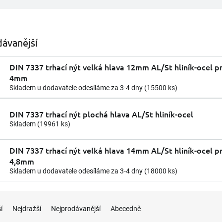
ávanější
DIN 7337 trhací nýt velká hlava 12mm AL/St hliník-ocel 
4mm
Skladem u dodavatele odesíláme za 3-4 dny
(15500 ks)
DIN 7337 trhací nýt plochá hlava AL/St hliník-ocel
Skladem
(19961 ks)
DIN 7337 trhací nýt velká hlava 14mm AL/St hliník-ocel 
4,8mm
Skladem u dodavatele odesíláme za 3-4 dny
(18000 ks)
í
Nejdražší
Nejprodávanější
Abecedně