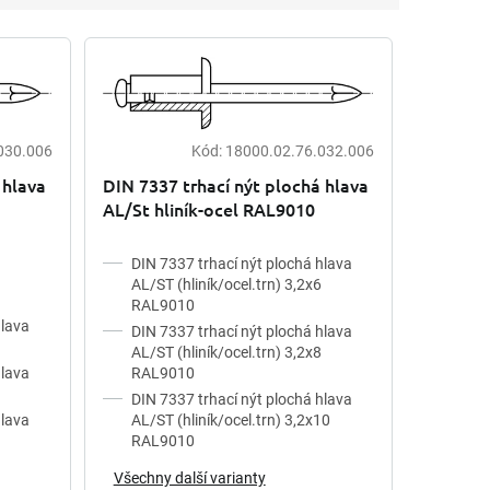
030.006
Kód:
18000.02.76.032.006
 hlava
DIN 7337 trhací nýt plochá hlava
AL/St hliník-ocel RAL9010
DIN 7337 trhací nýt plochá hlava
AL/ST (hliník/ocel.trn) 3,2x6
RAL9010
hlava
DIN 7337 trhací nýt plochá hlava
AL/ST (hliník/ocel.trn) 3,2x8
hlava
RAL9010
DIN 7337 trhací nýt plochá hlava
hlava
AL/ST (hliník/ocel.trn) 3,2x10
RAL9010
Všechny další varianty