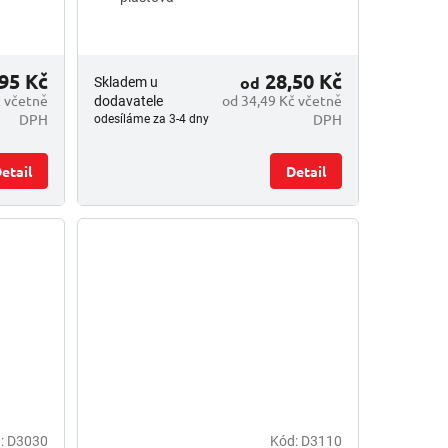
95 Kč
28,50 Kč
od
Skladem u
č včetně
od 34,49 Kč včetně
dodavatele
DPH
DPH
odesíláme za 3-4 dny
etail
Detail
:
D3030
Kód:
D3110