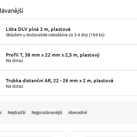
ávanější
Lišta DLV plná 2 m, plastová
Skladem u dodavatele odesíláme za 3-4 dny
(184 ks)
Profil T, 38 mm x 22 mm x 2,5 m, plastový
Na dotaz
Trubka distanční AR, 22 - 26 mm x 2 m, plastová
Na dotaz
í
Nejdražší
Nejprodávanější
Abecedně