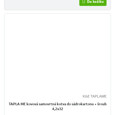
Do košíku
Kód:
TAPLAME
TAPLA ME kovová samovrtná kotva do sádrokartonu + šroub
4,2x32