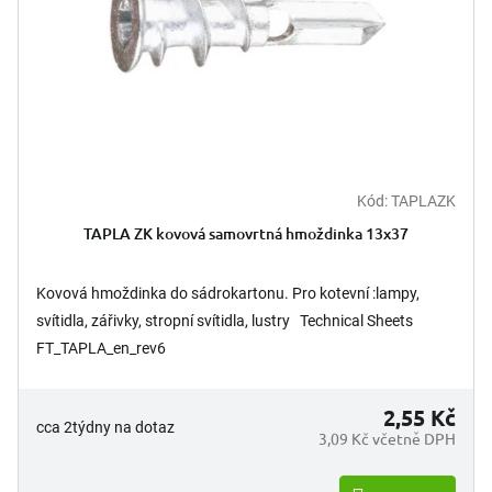
Kód:
TAPLAZK
TAPLA ZK kovová samovrtná hmoždinka 13x37
Kovová hmoždinka do sádrokartonu. Pro kotevní :lampy,
svítidla, zářivky, stropní svítidla, lustry Technical Sheets
FT_TAPLA_en_rev6
2,55 Kč
cca 2týdny na dotaz
3,09 Kč včetně DPH