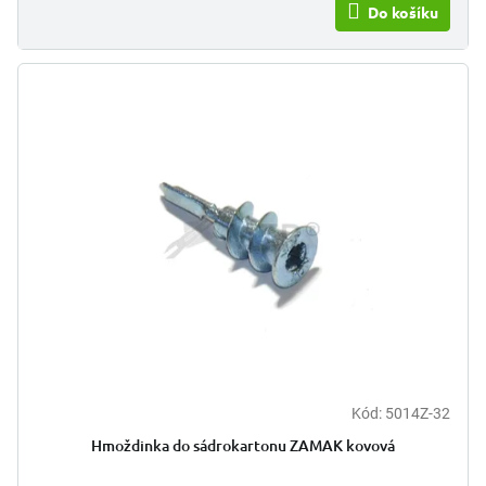
Do košíku
Kód:
5014Z-32
Hmoždinka do sádrokartonu ZAMAK kovová