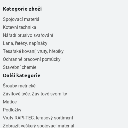
Kategorie zboží
Spojovací materiál
Kotevní technika
Nářadí brusivo svařování
Lana, řetězy, napínáky
Tesařské kovaní, vruty, hřebíky
Ochranné pracovní pomůcky
Stavební chemie
Další kategorie
Šrouby metrické
Závitové tyče, Závitové svorníky
Matice
Podložky
Vruty RAPI-TEC, terasový sortiment
Zobrazit veškerý spojovací materiál