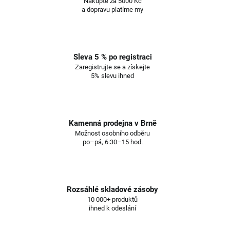
Nakupte za 5000 Kč
a dopravu platíme my
Sleva 5 % po registraci
Zaregistrujte se a získejte
5% slevu ihned
Kamenná prodejna v Brně
Možnost osobního odběru
po–pá, 6:30–15 hod.
Rozsáhlé skladové zásoby
10 000+ produktů
ihned k odeslání