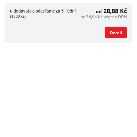
28,88 Kč
od
u dodavatele odesíláme za 5-10dní
od 34,94 Kč včetně DPH
(1000 ks)
Detail