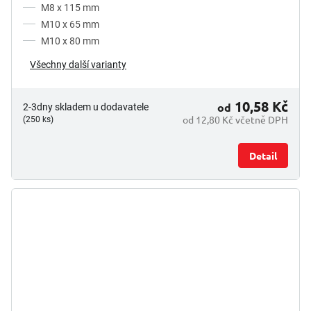
M8 x 115 mm
M10 x 65 mm
M10 x 80 mm
Všechny další varianty
10,58 Kč
od
2-3dny skladem u dodavatele
od 12,80 Kč včetně DPH
(250 ks)
Detail