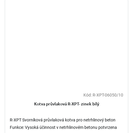
Kód:
R-XPT-06050/10
Kotva průvlaková R-XPT- zinek bílý
R-XPT Svorníková průvlaková kotva pro netrhlinový beton
Funkce: Vysoká účinnost v netrhlinovém betonu potvrzena