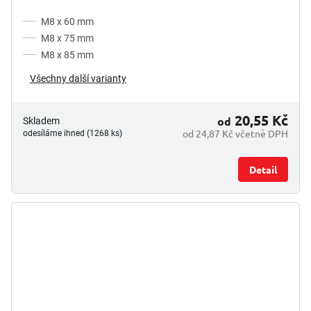
M8 x 60 mm
M8 x 75 mm
M8 x 85 mm
Všechny další varianty
20,55 Kč
od
Skladem
od 24,87 Kč včetně DPH
odesíláme ihned (1268 ks)
Detail