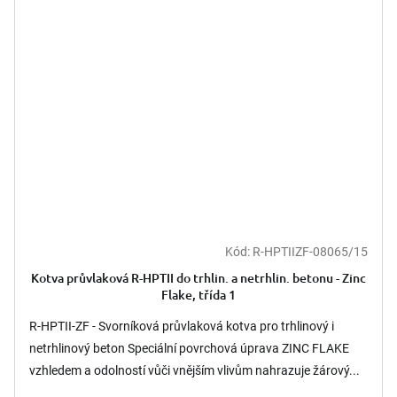
Kód:
R-HPTIIZF-08065/15
Kotva průvlaková R-HPTII do trhlin. a netrhlin. betonu - Zinc
Flake, třída 1
R-HPTII-ZF - Svorníková průvlaková kotva pro trhlinový i
netrhlinový beton Speciální povrchová úprava ZINC FLAKE
vzhledem a odolností vůči vnějším vlivům nahrazuje žárový...