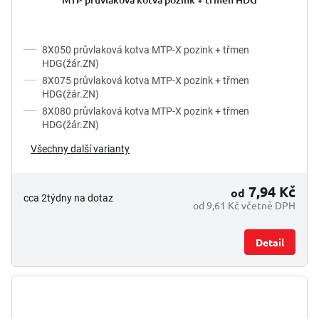
8X050 průvlaková kotva MTP-X pozink + třmen
HDG(žár.ZN)
8X075 průvlaková kotva MTP-X pozink + třmen
HDG(žár.ZN)
8X080 průvlaková kotva MTP-X pozink + třmen
HDG(žár.ZN)
Všechny další varianty
7,94 Kč
od
cca 2týdny na dotaz
od 9,61 Kč včetně DPH
Detail