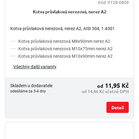
Kód:
9128-0809
Kotva průvlaková nerezová, nerez A2
Kotva průvlaková nerezová, nerez A2, AISI 304, 1.4301
Kotva průvlaková nerezová M8x90mm nerez A2
Kotva průvlaková nerezová M10x75mm nerez A2
Kotva průvlaková nerezová M10x90mm nerez A2
Všechny další varianty
11,95 Kč
od
Skladem u dodavatele
od 14,46 Kč včetně DPH
odesíláme za 3-4 dny
Detail