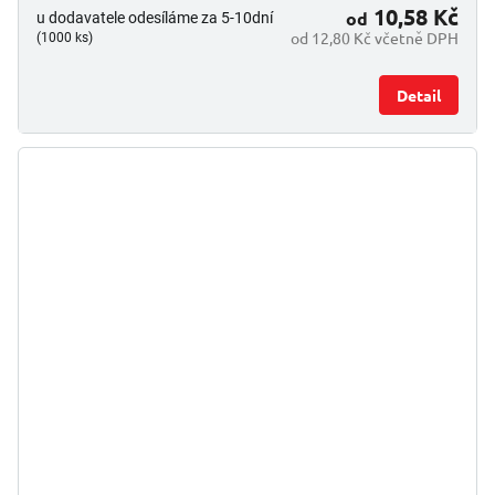
10,58 Kč
od
u dodavatele odesíláme za 5-10dní
od 12,80 Kč včetně DPH
(1000 ks)
Detail