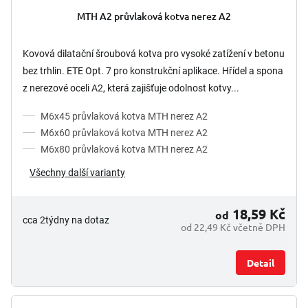
MTH A2 průvlaková kotva nerez A2
Kovová dilatační šroubová kotva pro vysoké zatížení v betonu
bez trhlin. ETE Opt. 7 pro konstrukční aplikace. Hřídel a spona
z nerezové oceli A2, která zajišťuje odolnost kotvy...
M6x45 průvlaková kotva MTH nerez A2
M6x60 průvlaková kotva MTH nerez A2
M6x80 průvlaková kotva MTH nerez A2
Všechny další varianty
18,59 Kč
od
cca 2týdny na dotaz
od 22,49 Kč včetně DPH
Detail