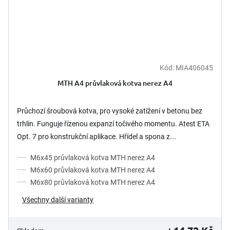
Kód:
MIA406045
MTH A4 průvlaková kotva nerez A4
Průchozí šroubová kotva, pro vysoké zatížení v betonu bez
trhlin. Funguje řízenou expanzí točivého momentu. Atest ETA
Opt. 7 pro konstrukční aplikace. Hřídel a spona z...
M6x45 průvlaková kotva MTH nerez A4
M6x60 průvlaková kotva MTH nerez A4
M6x80 průvlaková kotva MTH nerez A4
Všechny další varianty