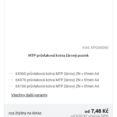
Kód:
APG06060
MTP průvlaková kotva žárový pozink
6X060 průvlaková kotva MTP žárový ZN + třmen A4
6X070 průvlaková kotva MTP žárový ZN + třmen A4
6X100 průvlaková kotva MTP žárový ZN + třmen A4
Všechny další varianty
7,48 Kč
od
cca 2týdny na dotaz
od 9,05 Kč včetně DPH