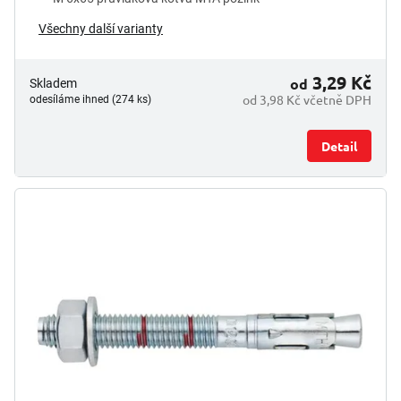
Všechny další varianty
3,29 Kč
od
Skladem
od 3,98 Kč včetně DPH
odesíláme ihned (274 ks)
Detail