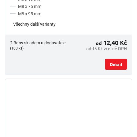
M8 x 75 mm
M8 x 95 mm
Všechny další varianty
12,40 Kč
od
2-3dny skladem u dodavatele
od 15 Kč včetně DPH
(100 ks)
Detail