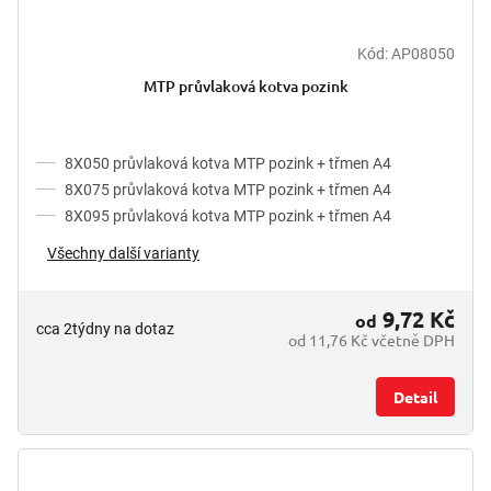
Kód:
AP08050
MTP průvlaková kotva pozink
8X050 průvlaková kotva MTP pozink + třmen A4
8X075 průvlaková kotva MTP pozink + třmen A4
8X095 průvlaková kotva MTP pozink + třmen A4
Všechny další varianty
9,72 Kč
od
cca 2týdny na dotaz
od 11,76 Kč včetně DPH
Detail