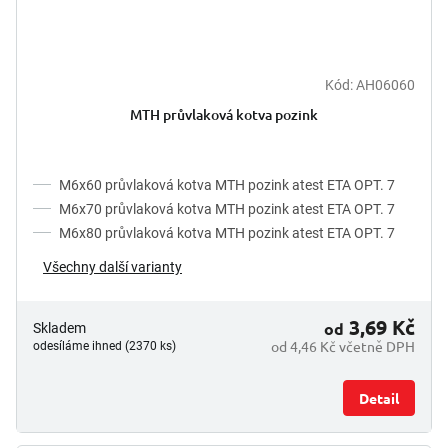
Kód:
AH06060
MTH průvlaková kotva pozink
M6x60 průvlaková kotva MTH pozink atest ETA OPT. 7
M6x70 průvlaková kotva MTH pozink atest ETA OPT. 7
M6x80 průvlaková kotva MTH pozink atest ETA OPT. 7
Všechny další varianty
3,69 Kč
od
Skladem
od 4,46 Kč včetně DPH
odesíláme ihned (2370 ks)
Detail