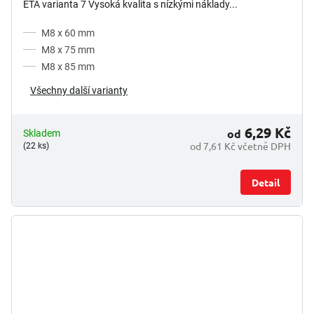
ETA varianta 7 Vysoká kvalita s nízkými náklady...
M8 x 60 mm
M8 x 75 mm
M8 x 85 mm
Všechny další varianty
6,29 Kč
od
Skladem
od 7,61 Kč včetně DPH
(22 ks)
Detail