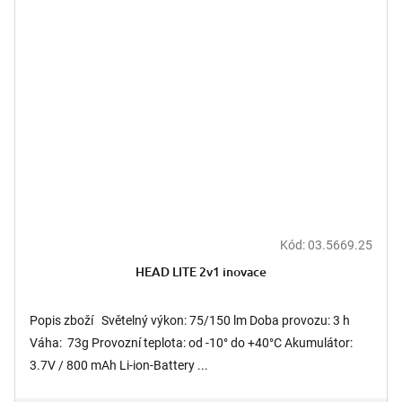
Kód:
03.5669.25
HEAD LITE 2v1 inovace
Popis zboží Světelný výkon: 75/150 lm Doba provozu: 3 h
Váha: 73g Provozní teplota: od -10° do +40°C Akumulátor:
3.7V / 800 mAh Li-ion-Battery ...