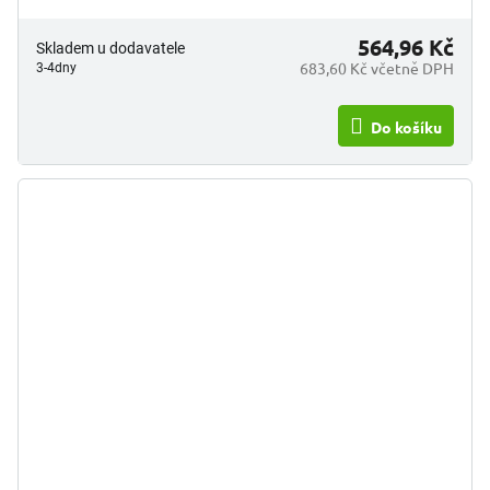
564,96 Kč
Skladem u dodavatele
683,60 Kč včetně DPH
3-4dny
Do košíku