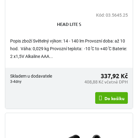
Kód:
03.5645.25
HEAD LITE S
Popis zboží Světelný výkon: 14 - 140 lm Provozní doba: až 10
hod. Váha: 0,029 kg Provozní teplota: -10 ̊C to +40 ̊C Baterie:
2 x1,5V Alkaline AAA...
337,92 Kč
Skladem u dodavatele
408,88 Kč včetně DPH
3-4dny
Do košíku