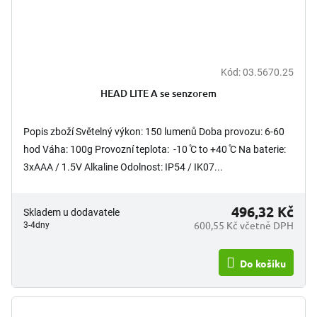
Kód:
03.5670.25
HEAD LITE A se senzorem
Popis zboží Světelný výkon: 150 lumenů Doba provozu: 6-60
hod Váha: 100g Provozní teplota: -10 ̊C to +40 ̊C Na baterie:
3xAAA / 1.5V Alkaline Odolnost: IP54 / IK07...
496,32 Kč
Skladem u dodavatele
600,55 Kč včetně DPH
3-4dny
Do košíku