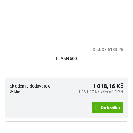
Kód:
03.5133.25
FLASH 600
1 018,16 Kč
Skladem u dodavatele
1 231,97 Kč včetně DPH
3-4dny
Do košíku