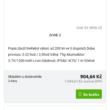
Kód:
03.5850.25
ZONE 2
Popis zboží Světelný výkon: až 200 lm ve 3 stupních Doba
provozu: 2-22 hod./ 2,5hod Váha: 75g Akumulátor:
3.7V/1200 mAh Li-on Odolnost: IP540/ IK70/ 1 m Včetně
USB...
904,64 Kč
Skladem u dodavatele
1 094,61 Kč včetně DPH
3-4dny
Do košíku