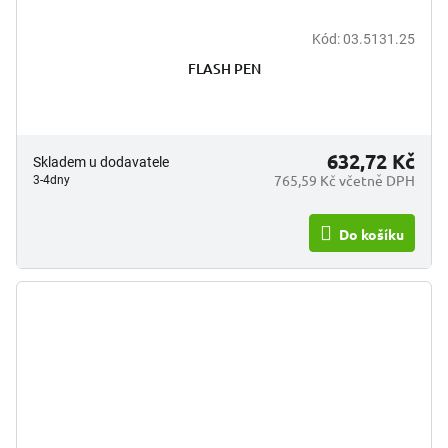
Kód:
03.5131.25
FLASH PEN
632,72 Kč
Skladem u dodavatele
765,59 Kč včetně DPH
3-4dny
Do košíku