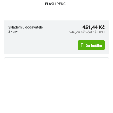
FLASH PENCIL
451,44 Kč
Skladem u dodavatele
546,24 Kč včetně DPH
3-4dny
Do košíku