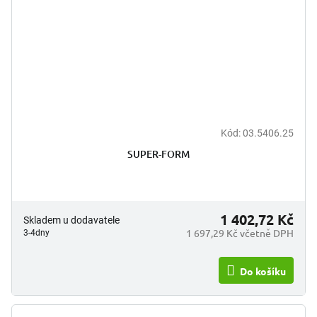
Kód:
03.5406.25
SUPER-FORM
1 402,72 Kč
Skladem u dodavatele
1 697,29 Kč včetně DPH
3-4dny
Do košíku