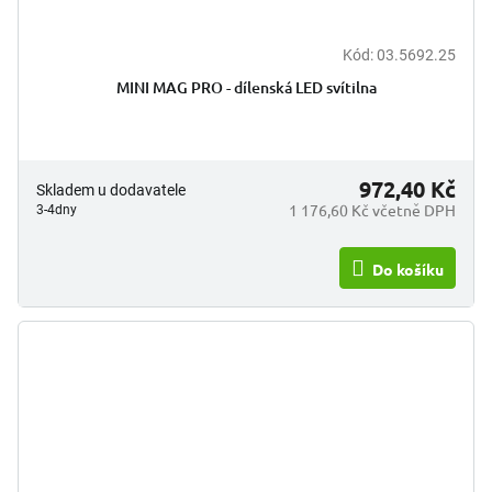
Kód:
03.5692.25
MINI MAG PRO - dílenská LED svítilna
972,40 Kč
Skladem u dodavatele
1 176,60 Kč včetně DPH
3-4dny
Do košíku