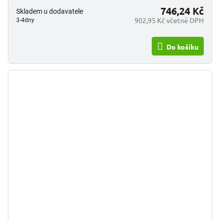
746,24 Kč
Skladem u dodavatele
902,95 Kč včetně DPH
3-4dny
Do košíku