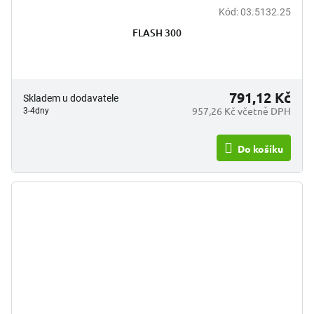
Kód:
03.5132.25
FLASH 300
791,12 Kč
Skladem u dodavatele
957,26 Kč včetně DPH
3-4dny
Do košíku