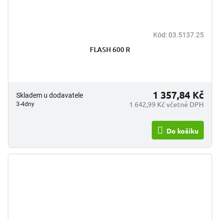
Kód:
03.5137.25
FLASH 600 R
1 357,84 Kč
Skladem u dodavatele
1 642,99 Kč včetně DPH
3-4dny
Do košíku