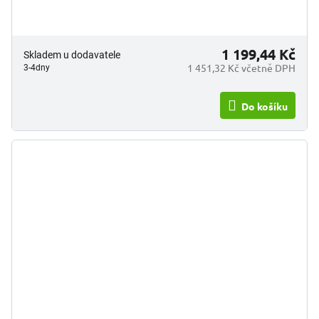
1 199,44 Kč
Skladem u dodavatele
1 451,32 Kč včetně DPH
3-4dny
Do košíku