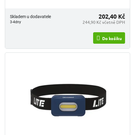
202,40 Kč
Skladem u dodavatele
244,90 Kč včetně DPH
3-4dny
Do košíku