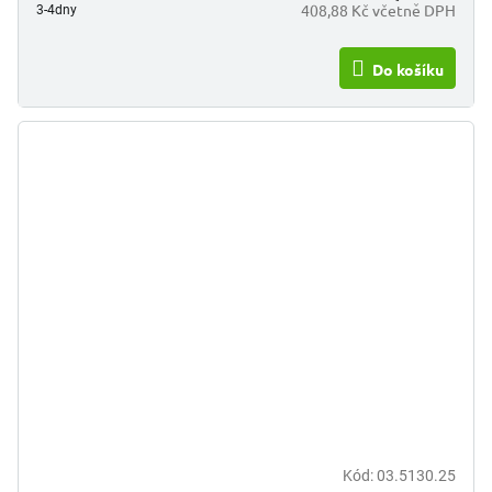
408,88 Kč včetně DPH
3-4dny
Do košíku
Kód:
03.5130.25