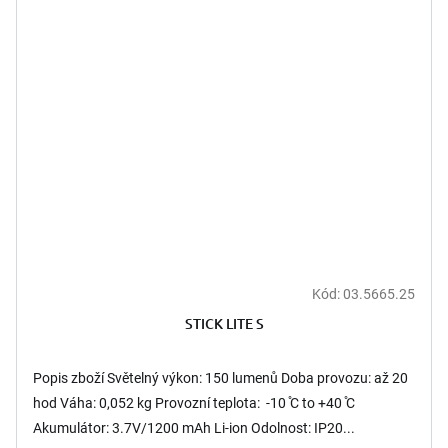
Kód:
03.5665.25
STICK LITE S
Popis zboží Světelný výkon: 150 lumenů Doba provozu: až 20
hod Váha: 0,052 kg Provozní teplota: -10 ̊C to +40 ̊C
Akumulátor: 3.7V/1200 mAh Li-ion Odolnost: IP20...