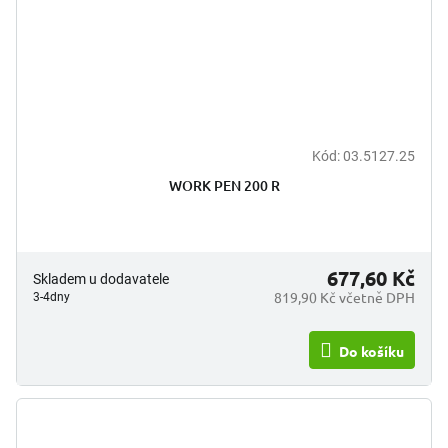
Kód:
03.5127.25
WORK PEN 200 R
677,60 Kč
Skladem u dodavatele
819,90 Kč včetně DPH
3-4dny
Do košíku