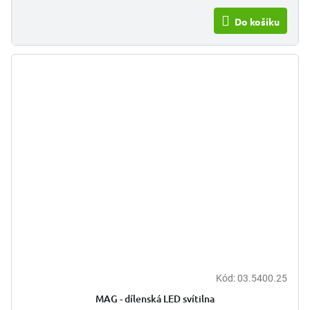
Do košíku
Kód:
03.5400.25
MAG - dílenská LED svítilna