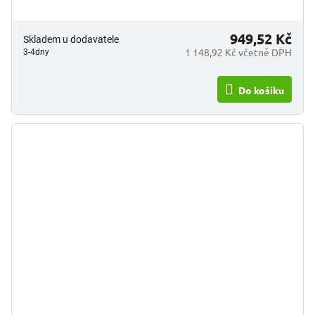
949,52 Kč
Skladem u dodavatele
1 148,92 Kč včetně DPH
3-4dny
Do košíku