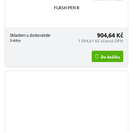
FLASH PEN R
904,64 Kč
Skladem u dodavatele
1 094,61 Kč včetně DPH
3-4dny
Do košíku