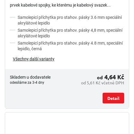
prvek kabelové spojky, ke kterému je kabelový svazek...
Samolepicí příchytka pro stahov. pásky 3.6 mm speciální
akrylátové lepidlo
Samolepicí příchytka pro stahov. pásky 4,8 mm, speciální
akrylátové lepidlo
Samolepicí příchytka pro stahov. pásky 4.8 mm, speciální
lepidlo, černá
Všechny další varianty
4,64 Kč
od
Skladem u dodavatele
od 5,61 Kč včetně DPH
odesíláme za 3-4 dny
Detail