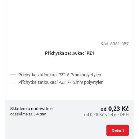
Kód:
5051-057
Příchytka zatloukací PZ1
Příchytka zatloukací PZ1 5-7mm polyetylen
Příchytka zatloukací PZ1 7-12mm polyetylen
0,23 Kč
od
Skladem u dodavatele
od 0,28 Kč včetně DPH
odesíláme za 3-4 dny
Detail