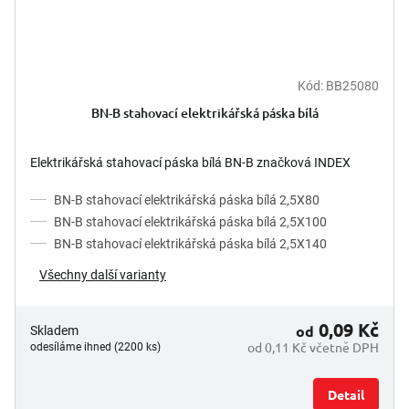
Kód:
BB25080
BN-B stahovací elektrikářská páska bílá
Elektrikářská stahovací páska bílá BN-B značková INDEX
BN-B stahovací elektrikářská páska bílá 2,5X80
BN-B stahovací elektrikářská páska bílá 2,5X100
BN-B stahovací elektrikářská páska bílá 2,5X140
Všechny další varianty
0,09 Kč
od
Skladem
od 0,11 Kč včetně DPH
odesíláme ihned (2200 ks)
Detail