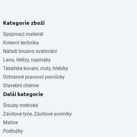
Kategorie zboží
Spojovací materiál
Kotevní technika
Nářadí brusivo svařování
Lana, řetězy, napínáky
Tesařské kovaní, vruty, hřebíky
Ochranné pracovní pomůcky
Stavební chemie
Další kategorie
Šrouby metrické
Závitové tyče, Závitové svorníky
Matice
Podložky