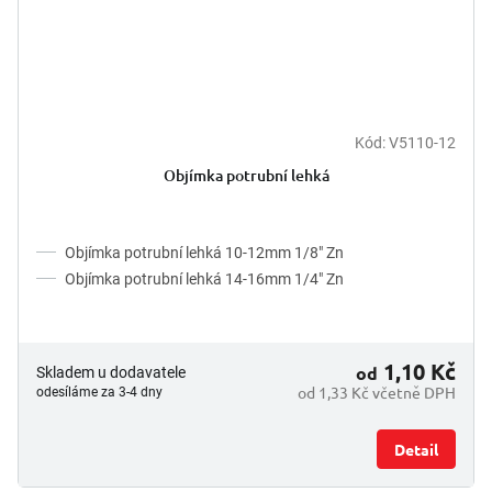
Kód:
V5110-12
Objímka potrubní lehká
Objímka potrubní lehká 10-12mm 1/8" Zn
Objímka potrubní lehká 14-16mm 1/4" Zn
1,10 Kč
od
Skladem u dodavatele
od 1,33 Kč včetně DPH
odesíláme za 3-4 dny
Detail