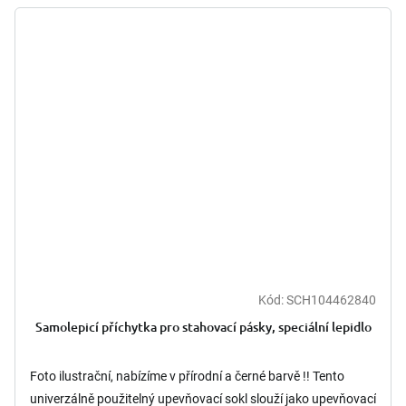
Kód:
SCH104462840
Samolepicí příchytka pro stahovací pásky, speciální lepidlo
Foto ilustrační, nabízíme v přírodní a černé barvě !! Tento
univerzálně použitelný upevňovací sokl slouží jako upevňovací