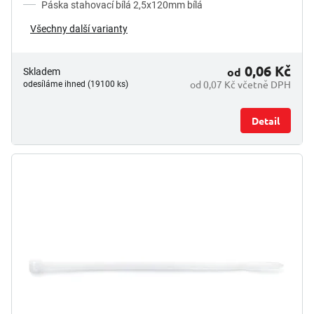
Páska stahovací bílá 2,5x120mm bílá
Všechny další varianty
0,06 Kč
od
Skladem
od 0,07 Kč včetně DPH
odesíláme ihned (19100 ks)
Detail