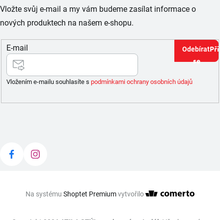
Vložte svůj e-mail a my vám budeme zasílat informace o
nových produktech na našem e-shopu.
E-mail
Při
se
Vložením e-mailu souhlasíte s
podmínkami ochrany osobních údajů
Na systému
Shoptet Premium
vytvořilo