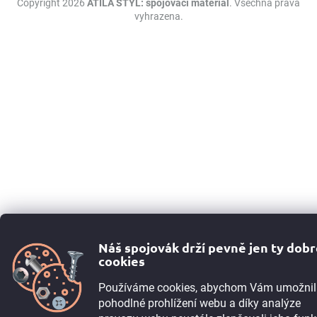
Copyright 2026
ATILA STÝL: spojovací materiál
. Všechna práva
vyhrazena.
Náš spojovák drží pevně jen ty dob
cookies
Používáme cookies, abychom Vám umožnil
pohodlné prohlížení webu a díky analýze