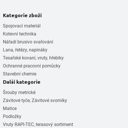
Kategorie zboží
Spojovací materiál
Kotevní technika
Nářadí brusivo svařování
Lana, řetězy, napínáky
Tesařské kovaní, vruty, hřebíky
Ochranné pracovní pomůcky
Stavební chemie
Další kategorie
Šrouby metrické
Závitové tyče, Závitové svorníky
Matice
Podložky
Vruty RAPI-TEC, terasový sortiment