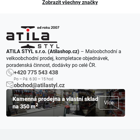
Zobrazit všechny značky
ATILA STÝL s.r.o. (Atilashop.cz)
– Maloobchodní a
velkoobchodní prodej, kompletace objednávek,
poradenská činnost, dodávky po celé ČR.
+420 775 543 438
Po – Pá: 6:30 – 15 hod
obchod@atilastyl.cz
Kamenná prodejna a vlastní sklad
Více
2
na 350 m