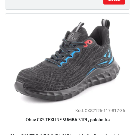
Kód:
CXS2126-117-817-36
Obuv CXS TEXLINE SUMBA S1PL, polobotka