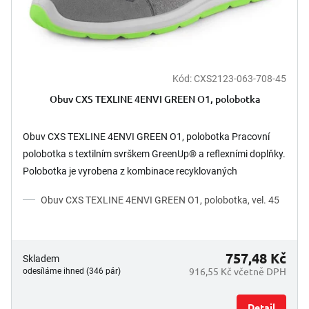
Kód:
CXS2123-063-708-45
Obuv CXS TEXLINE 4ENVI GREEN O1, polobotka
Obuv CXS TEXLINE 4ENVI GREEN O1, polobotka Pracovní
polobotka s textilním svrškem GreenUp® a reflexními doplňky.
Polobotka je vyrobena z kombinace recyklovaných
materiálů,...
Obuv CXS TEXLINE 4ENVI GREEN O1, polobotka, vel. 45
757,48 Kč
Skladem
916,55 Kč včetně DPH
odesíláme ihned (346 pár)
Detail