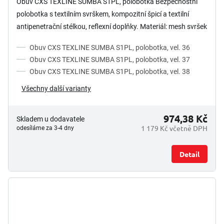
Obuv CXS TEXLINE SUMBA S1PL, polobotka Bezpečnostní
polobotka s textilním svrškem, kompozitní špicí a textilní
antipenetrační stélkou, reflexní doplňky. Materiál: mesh svršek
z...
Obuv CXS TEXLINE SUMBA S1PL, polobotka, vel. 36
Obuv CXS TEXLINE SUMBA S1PL, polobotka, vel. 37
Obuv CXS TEXLINE SUMBA S1PL, polobotka, vel. 38
Všechny další varianty
974,38 Kč
Skladem u dodavatele
1 179 Kč včetně DPH
odesíláme za 3-4 dny
Detail