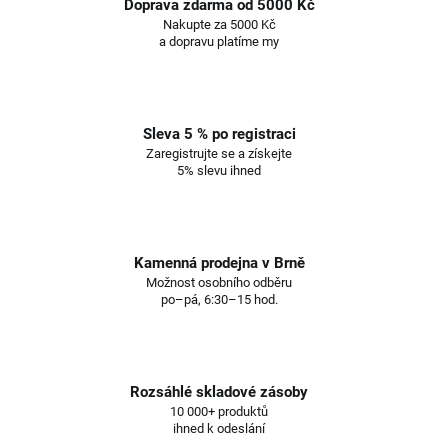
Doprava zdarma od 5000 Kč
Nakupte za 5000 Kč
a dopravu platíme my
Sleva 5 % po registraci
Zaregistrujte se a získejte
5% slevu ihned
Kamenná prodejna v Brně
Možnost osobního odběru
po–pá, 6:30–15 hod.
Rozsáhlé skladové zásoby
10 000+ produktů
ihned k odeslání