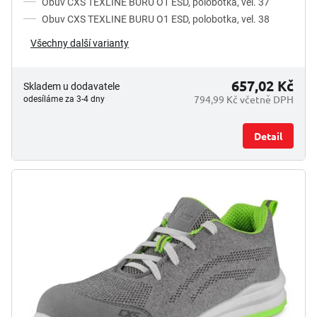
Obuv CXS TEXLINE BURU O1 ESD, polobotka, vel. 37
Obuv CXS TEXLINE BURU O1 ESD, polobotka, vel. 38
Všechny další varianty
657,02 Kč
Skladem u dodavatele
794,99 Kč včetně DPH
odesíláme za 3-4 dny
Detail