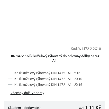
Kód:
W1472-2-2X10
DIN 1472 Kolík kuželový rýhovaný do poloviny délky nerez
A1
Kolík kuželový rýhovaný DIN 1472 - A1 - 2X6
Kolík kuželový rýhovaný DIN 1472 - A1 - 2X10
Kolík kuželový rýhovaný DIN 1472 - A1 - 2X16
Všechny další varianty
1,11 Kč
od
Skladem u dodavatele