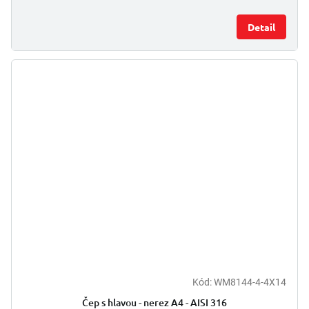
Detail
Kód:
WM8144-4-4X14
Čep s hlavou - nerez A4 - AISI 316