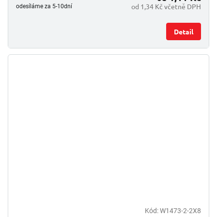
od 1,34 Kč včetně DPH
odesíláme za 5-10dní
Detail
Kód:
W1473-2-2X8