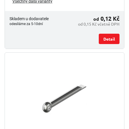
Všechny další varianty
0,12 Kč
od
Skladem u dodavatele
od 0,15 Kč včetně DPH
odesíláme za 5-10dní
Detail