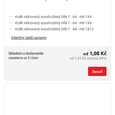
Kolík válcovaný soustružený DIN 7 - A4 - m6 1X4
Kolík válcovaný soustružený DIN 7 - A4 - m6 1X6
Kolík válcovaný soustružený DIN 7 - A4 - m6 1X12
Všechny další varianty
1,08 Kč
od
Skladem u dodavatele
od 1,31 Kč včetně DPH
odesíláme za 5-10dní
Detail