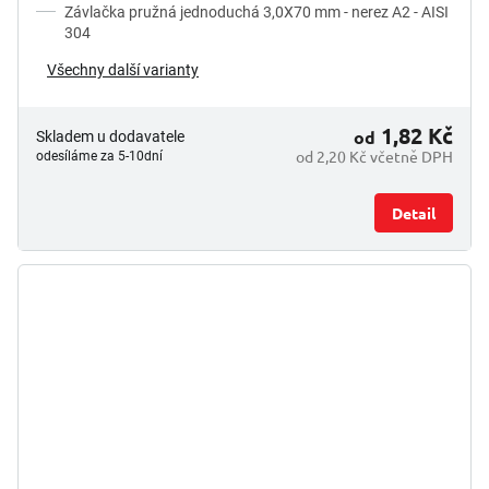
Závlačka pružná jednoduchá 3,0X70 mm - nerez A2 - AISI
304
Všechny další varianty
1,82 Kč
od
Skladem u dodavatele
od 2,20 Kč včetně DPH
odesíláme za 5-10dní
Detail