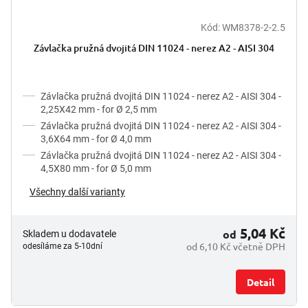
Kód:
WM8378-2-2.5
Závlačka pružná dvojitá DIN 11024 - nerez A2 - AISI 304
Závlačka pružná dvojitá DIN 11024 - nerez A2 - AISI 304 -
2,25X42 mm - for Ø 2,5 mm
Závlačka pružná dvojitá DIN 11024 - nerez A2 - AISI 304 -
3,6X64 mm - for Ø 4,0 mm
Závlačka pružná dvojitá DIN 11024 - nerez A2 - AISI 304 -
4,5X80 mm - for Ø 5,0 mm
Všechny další varianty
5,04 Kč
od
Skladem u dodavatele
od 6,10 Kč včetně DPH
odesíláme za 5-10dní
Detail