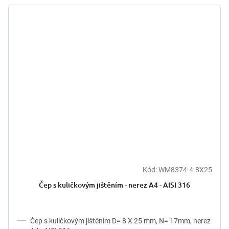
Kód:
WM8374-4-8X25
Čep s kuličkovým jištěním - nerez A4 - AISI 316
Čep s kuličkovým jištěním D= 8 X 25 mm, N= 17mm, nerez