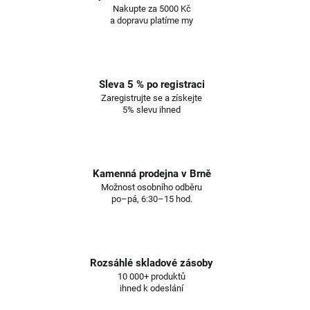
Nakupte za 5000 Kč
a dopravu platíme my
Sleva 5 % po registraci
Zaregistrujte se a získejte
5% slevu ihned
Kamenná prodejna v Brně
Možnost osobního odběru
po–pá, 6:30–15 hod.
Rozsáhlé skladové zásoby
10 000+ produktů
ihned k odeslání