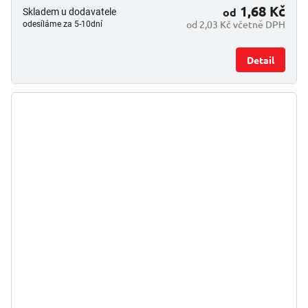
1,68 Kč
od
Skladem u dodavatele
od 2,03 Kč včetně DPH
odesíláme za 5-10dní
Detail