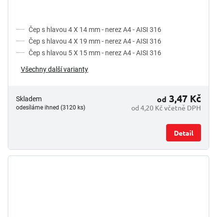
Čep s hlavou 4 X 14 mm - nerez A4 - AISI 316
Čep s hlavou 4 X 19 mm - nerez A4 - AISI 316
Čep s hlavou 5 X 15 mm - nerez A4 - AISI 316
Všechny další varianty
3,47 Kč
od
Skladem
od 4,20 Kč včetně DPH
odesíláme ihned (3120 ks)
Detail