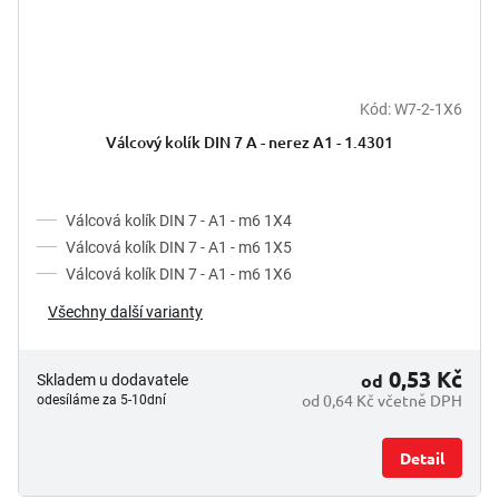
Kód:
W7-2-1X6
Válcový kolík DIN 7 A - nerez A1 - 1.4301
Válcová kolík DIN 7 - A1 - m6 1X4
Válcová kolík DIN 7 - A1 - m6 1X5
Válcová kolík DIN 7 - A1 - m6 1X6
Všechny další varianty
0,53 Kč
od
Skladem u dodavatele
od 0,64 Kč včetně DPH
odesíláme za 5-10dní
Detail