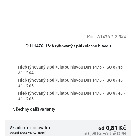
Kód:
W1476-2-2.5X4
DIN 1476 Hřeb rýhovaný s půlkulatou hlavou
Hřeb rýhovaný s půlkulatou hlavou DIN 1476 / ISO 8746 -
A1 - 2X4
Hřeb rýhovaný s půlkulatou hlavou DIN 1476 / ISO 8746 -
A1 - 2X5
Hřeb rýhovaný s půlkulatou hlavou DIN 1476 / ISO 8746 -
A1 - 2X6
Všechny další varianty
0,81 Kč
od
Skladem u dodavatele
od 0,98 Kč včetně DPH
odesíláme za 5-10dní