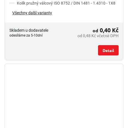
Kolík pružný válcový ISO 8752 / DIN 1481 - 1.4310 - 1X8
Všechny další varianty
0,40 Kč
od
Skladem u dodavatele
od 0,48 Kč včetně DPH
odesíláme za 5-10dní
Detail