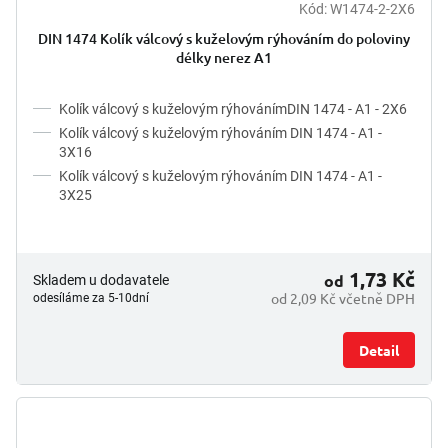
Kód:
W1474-2-2X6
DIN 1474 Kolík válcový s kuželovým rýhováním do poloviny
délky nerez A1
Kolík válcový s kuželovým rýhovánímDIN 1474 - A1 - 2X6
Kolík válcový s kuželovým rýhováním DIN 1474 - A1 -
3X16
Kolík válcový s kuželovým rýhováním DIN 1474 - A1 -
3X25
1,73 Kč
od
Skladem u dodavatele
od 2,09 Kč včetně DPH
odesíláme za 5-10dní
Detail