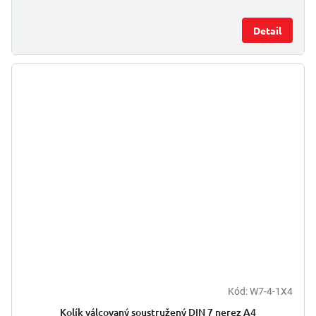
Detail
Kód:
W7-4-1X4
Kolík válcovaný soustružený DIN 7 nerez A4