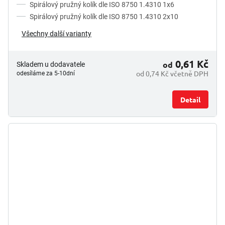
Spirálový pružný kolík dle ISO 8750 1.4310 1x6
Spirálový pružný kolík dle ISO 8750 1.4310 2x10
Všechny další varianty
0,61 Kč
od
Skladem u dodavatele
od 0,74 Kč včetně DPH
odesíláme za 5-10dní
Detail