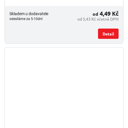
4,49 Kč
od
Skladem u dodavatele
od 5,43 Kč včetně DPH
odesíláme za 5-10dní
Detail