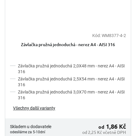
Kód:
WM8377-4-2
Závlačka pružná jednoduchá - nerez A4 - AISI 316
Závlačka pružná jednoduchá 2,0X48 mm - nerez A4 - AISI
316
Závlačka pružná jednoduchá 2,5X54 mm - nerez A4 - AISI
316
Závlačka pružná jednoduchá 3,0X70 mm - nerez A4 - AISI
316
Všechny další varianty
1,86 Kč
od
Skladem u dodavatele
od 2,25 Kč včetně DPH
odesíláme za 5-10dní