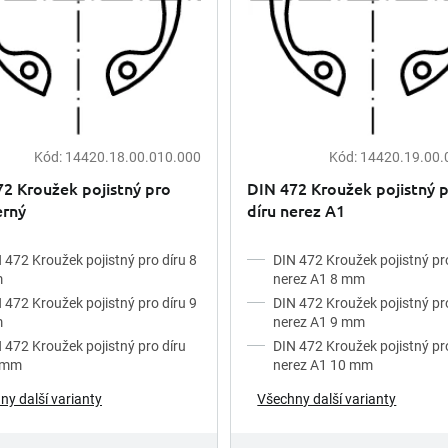
Kód:
14420.18.00.010.000
Kód:
14420.19.00.
2 Kroužek pojistný pro
DIN 472 Kroužek pojistný 
erný
díru nerez A1
 472 Kroužek pojistný pro díru 8
DIN 472 Kroužek pojistný pr
m
nerez A1 8 mm
 472 Kroužek pojistný pro díru 9
DIN 472 Kroužek pojistný pr
m
nerez A1 9 mm
 472 Kroužek pojistný pro díru
DIN 472 Kroužek pojistný pr
 mm
nerez A1 10 mm
ny další varianty
Všechny další varianty