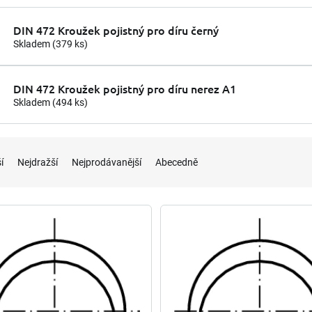
DIN 472 Kroužek pojistný pro díru černý
Skladem
(379 ks)
DIN 472 Kroužek pojistný pro díru nerez A1
Skladem
(494 ks)
í
Nejdražší
Nejprodávanější
Abecedně