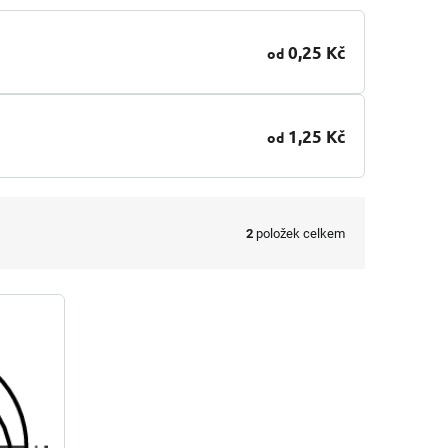
0,25 Kč
od
1,25 Kč
od
2
položek celkem