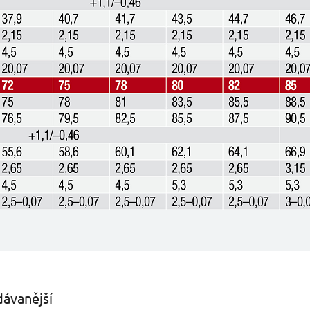
ávanější