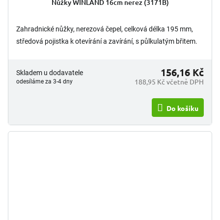
Nůžky WINLAND 16cm nerez (3171B)
Zahradnické nůžky, nerezová čepel, celková délka 195 mm,
středová pojistka k otevírání a zavírání, s půlkulatým břitem.
156,16 Kč
Skladem u dodavatele
188,95 Kč včetně DPH
odesíláme za 3-4 dny
Do košíku