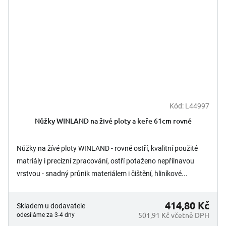
Kód:
L44997
Nůžky WINLAND na živé ploty a keře 61cm rovné
Nůžky na žívé ploty WINLAND - rovné ostří, kvalitní použité
matriály i precizní zpracování, ostří potaženo nepřilnavou
vrstvou - snadný průnik materiálem i čištění, hliníkové...
414,80 Kč
Skladem u dodavatele
501,91 Kč včetně DPH
odesíláme za 3-4 dny