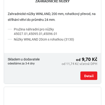
ZAHRADNICKÉ NUŽKY
Zahradnické nůžky WINLAND, 200 mm, rohatkový převod, na
stříhání větví do průměru 24 mm.
Pružina náhradní pro nůžky
45027.01,45095.01,45096.01
Nůžky WINLAND 20cm s rohatkou (3130)
9,70 Kč
od
Skladem u dodavatele
od 11,74 Kč včetně DPH
odesíláme za 3-4 dny
Detail