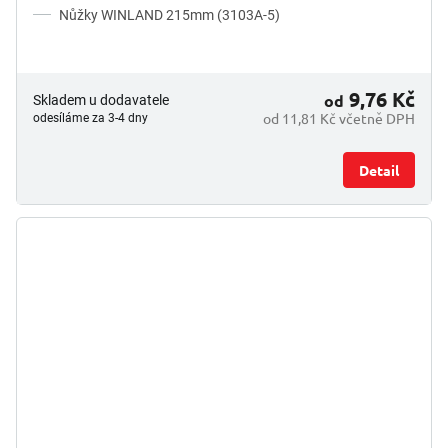
Nůžky WINLAND 215mm (3103A-5)
9,76 Kč
od
Skladem u dodavatele
od 11,81 Kč včetně DPH
odesíláme za 3-4 dny
Detail