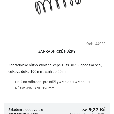
Kód:
L44983
ZAHRADNICKÉ NUŽKY
Zahradnické nůžky Winland, čepel HCS SK-5 - japonská ocel,
celková délka 190 mm, střih do 20 mm.
Pružina náhradní pro nůžky 45098.01,45099.01
Nůžky WINLAND 190mm
9,27 Kč
od
Skladem u dodavatele