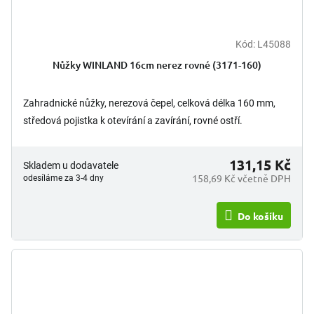
Kód:
L45088
Nůžky WINLAND 16cm nerez rovné (3171-160)
Zahradnické nůžky, nerezová čepel, celková délka 160 mm,
středová pojistka k otevírání a zavírání, rovné ostří.
131,15 Kč
Skladem u dodavatele
158,69 Kč včetně DPH
odesíláme za 3-4 dny
Do košíku