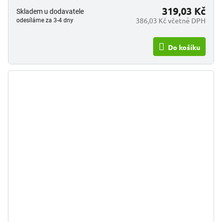
319,03 Kč
Skladem u dodavatele
386,03 Kč včetně DPH
odesíláme za 3-4 dny
Do košíku