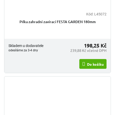
Kód:
L45072
Pilka zahradní zavírací FESTA GARDEN 180mm
198,25 Kč
Skladem u dodavatele
239,88 Kč včetně DPH
odesíláme za 3-4 dny
Do košíku