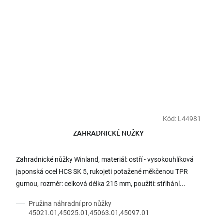
Kód:
L44981
ZAHRADNICKÉ NUŽKY
Zahradnické nůžky Winland, materiál: ostří - vysokouhlíková
japonská ocel HCS SK 5, rukojeti potažené měkčenou TPR
gumou, rozměr: celková délka 215 mm, použití: střihání...
Pružina náhradní pro nůžky
45021.01,45025.01,45063.01,45097.01