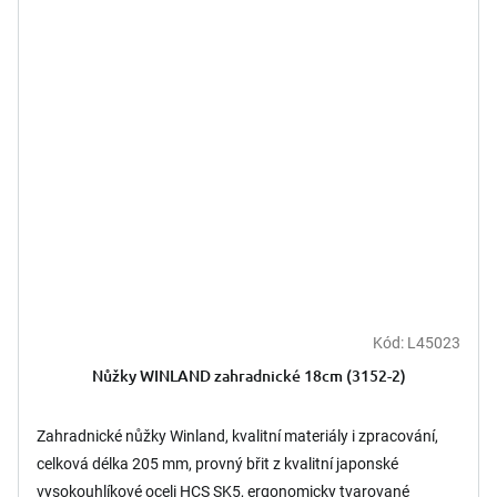
Kód:
L45023
Nůžky WINLAND zahradnické 18cm (3152-2)
Zahradnické nůžky Winland, kvalitní materiály i zpracování,
celková délka 205 mm, provný břit z kvalitní japonské
vysokouhlíkové oceli HCS SK5, ergonomicky tvarované