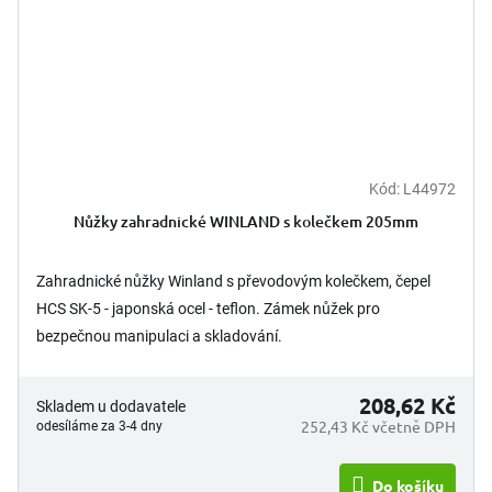
Kód:
L44972
Nůžky zahradnické WINLAND s kolečkem 205mm
Zahradnické nůžky Winland s převodovým kolečkem, čepel
HCS SK-5 - japonská ocel - teflon. Zámek nůžek pro
bezpečnou manipulaci a skladování.
208,62 Kč
Skladem u dodavatele
252,43 Kč včetně DPH
odesíláme za 3-4 dny
Do košíku