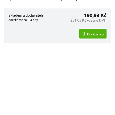
pogumované...
190,93 Kč
Skladem u dodavatele
231,03 Kč včetně DPH
odesíláme za 3-4 dny
Do košíku