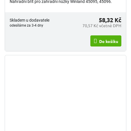
Náhradní břit pro zahradní nůžky Winland 45095, 45096.
58,32 Kč
Skladem u dodavatele
70,57 Kč včetně DPH
odesíláme za 3-4 dny
Do košíku