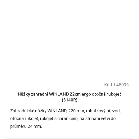
Kód:
L45096
Nůžky zahradní WINLAND 22cm ergo otočná rukojeť
(3140R)
Zahradnické nůžky WINLAND, 220 mm, rohatkový převod,
otočná rukojeť, rukojeť s chráničem, na stříhání větví do
průměru 24 mm.