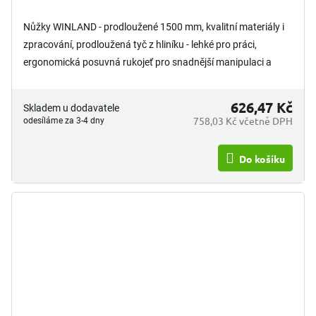
Nůžky WINLAND - prodloužené 1500 mm, kvalitní materiály i
zpracování, prodloužená tyč z hliníku - lehké pro práci,
ergonomická posuvná rukojeť pro snadnější manipulaci a
práci...
626,47 Kč
Skladem u dodavatele
758,03 Kč včetně DPH
odesíláme za 3-4 dny
Do košíku