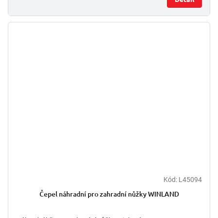
Kód:
L45094
Čepel náhradní pro zahradní nůžky WINLAND