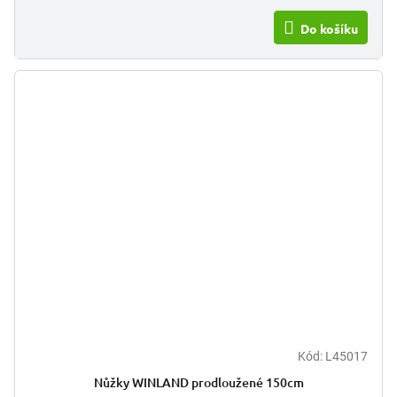
Do košíku
Kód:
L45017
Nůžky WINLAND prodloužené 150cm