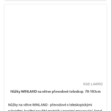
Kód:
L44992
Nůžky WINLAND na větve převodové teleskop. 70-103cm
Nůžky na větve WINLAND - převodové s teleskopickými