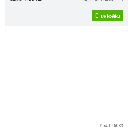
Do košíku
Kód:
L45089