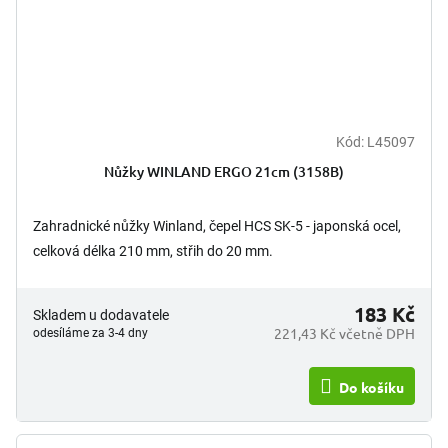
Kód:
L45097
Nůžky WINLAND ERGO 21cm (3158B)
Zahradnické nůžky Winland, čepel HCS SK-5 - japonská ocel,
celková délka 210 mm, střih do 20 mm.
183 Kč
Skladem u dodavatele
221,43 Kč včetně DPH
odesíláme za 3-4 dny
Do košíku