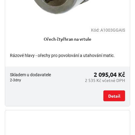
Kód:
A1003GGAIS
Ořech čtyřhran na vrtule
Rázové hlavy - ořechy pro povolování a utahování matic.
2 095,04 Kč
Skladem u dodavatele
2 535 Kč včetně DPH
2-3dny
Detail