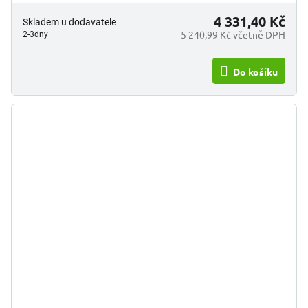
4 331,40 Kč
Skladem u dodavatele
5 240,99 Kč včetně DPH
2-3dny
Do košíku