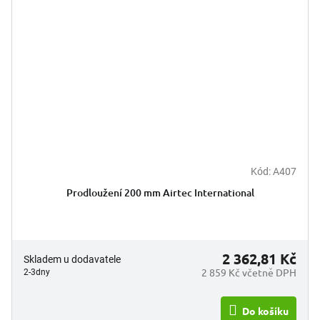
Kód:
A407
Prodloužení 200 mm Airtec International
2 362,81 Kč
Skladem u dodavatele
2 859 Kč včetně DPH
2-3dny
Do košíku