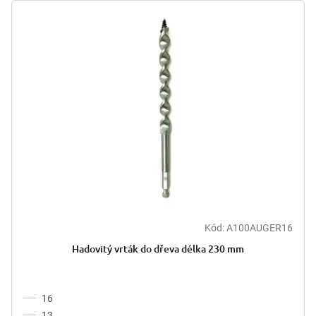
Kód:
A100AUGER16
Hadovitý vrták do dřeva délka 230 mm
16
13