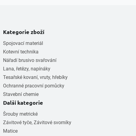
Kategorie zboží
Spojovací materiál
Kotevní technika
Nářadí brusivo svařování
Lana, řetězy, napínáky
Tesařské kovaní, vruty, hřebíky
Ochranné pracovní pomůcky
Stavební chemie
Další kategorie
Šrouby metrické
Závitové tyče, Závitové svorníky
Matice