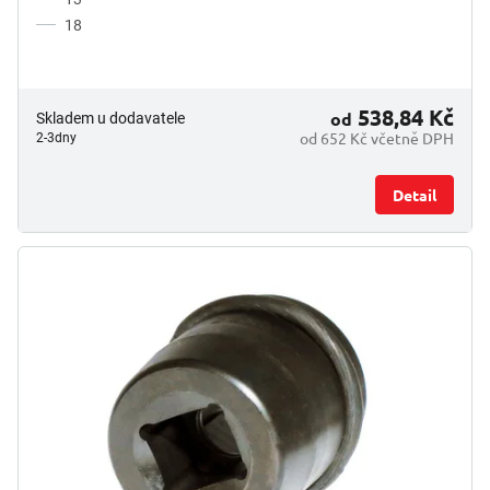
18
538,84 Kč
od
Skladem u dodavatele
od 652 Kč včetně DPH
2-3dny
Detail