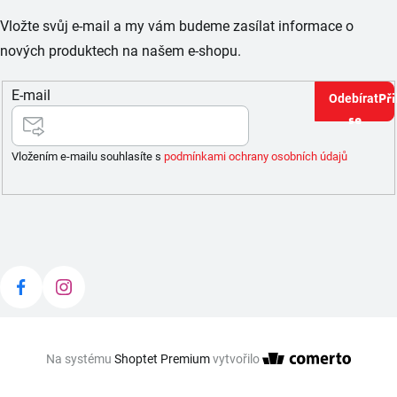
Vložte svůj e-mail a my vám budeme zasílat informace o
nových produktech na našem e-shopu.
E-mail
Při
se
Vložením e-mailu souhlasíte s
podmínkami ochrany osobních údajů
Na systému
Shoptet Premium
vytvořilo