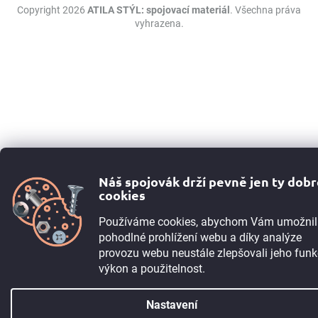
Copyright 2026
ATILA STÝL: spojovací materiál
. Všechna práva
vyhrazena.
Náš spojovák drží pevně jen ty dob
cookies
Používáme cookies, abychom Vám umožnil
pohodlné prohlížení webu a díky analýze
provozu webu neustále zlepšovali jeho funk
výkon a použitelnost.
Nastavení