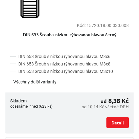
t
ů
Kód:
15720.18.00.030.008
DIN 653 Šroub s nízkou rýhovanou hlavou černý
DIN 653 Šroub s nízkou rýhovanou hlavou M3x6
DIN 653 Šroub s nízkou rýhovanou hlavou M3x8
DIN 653 Šroub s nízkou rýhovanou hlavou M3x10
Všechny další varianty
8,38 Kč
od
Skladem
od 10,14 Kč včetně DPH
odesíláme ihned (623 ks)
Detail