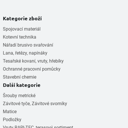
Kategorie zboží
Spojovací materiál
Kotevní technika
Nářadí brusivo svařování
Lana, řetězy, napínáky
Tesařské kovaní, vruty, hřebíky
Ochranné pracovní pomůcky
Stavební chemie
Další kategorie
Šrouby metrické
Závitové tyče, Závitové svorníky
Matice
Podložky
Vruty RAPI-TEC, terasový sortiment