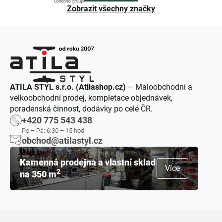
Zobrazit všechny značky
ATILA STÝL s.r.o. (Atilashop.cz)
– Maloobchodní a
velkoobchodní prodej, kompletace objednávek,
poradenská činnost, dodávky po celé ČR.
+420 775 543 438
Po – Pá: 6:30 – 15 hod
obchod@atilastyl.cz
Kamenná prodejna a vlastní sklad
Více
2
na 350 m