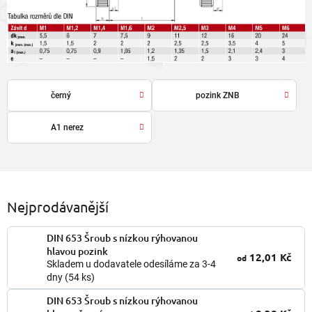
černý
pozink ZNB
A1 nerez
Nejprodávanější
DIN 653 Šroub s nízkou rýhovanou
hlavou pozink
12,01 Kč
od
Skladem u dodavatele odesíláme za 3-4
dny
(54 ks)
DIN 653 Šroub s nízkou rýhovanou