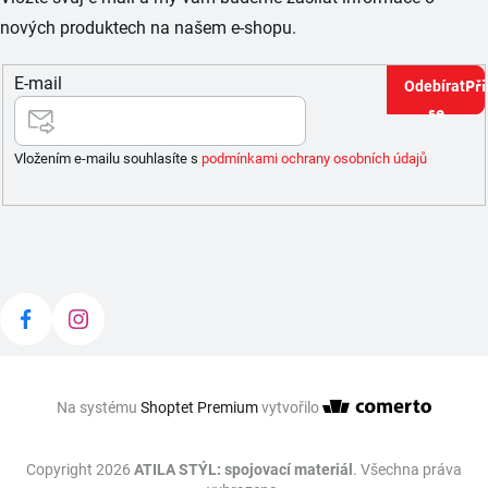
nových produktech na našem e-shopu.
E-mail
Při
se
Vložením e-mailu souhlasíte s
podmínkami ochrany osobních údajů
Na systému
Shoptet Premium
vytvořilo
Copyright 2026
ATILA STÝL: spojovací materiál
. Všechna práva