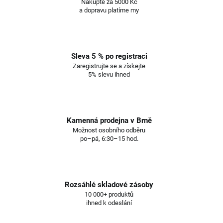
Nakupte za 5000 Kč
a dopravu platíme my
Sleva 5 % po registraci
Zaregistrujte se a získejte
5% slevu ihned
Kamenná prodejna v Brně
Možnost osobního odběru
po–pá, 6:30–15 hod.
Rozsáhlé skladové zásoby
10 000+ produktů
ihned k odeslání