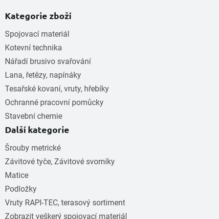
Kategorie zboží
Spojovací materiál
Kotevní technika
Nářadí brusivo svařování
Lana, řetězy, napínáky
Tesařské kovaní, vruty, hřebíky
Ochranné pracovní pomůcky
Stavební chemie
Další kategorie
Šrouby metrické
Závitové tyče, Závitové svorníky
Matice
Podložky
Vruty RAPI-TEC, terasový sortiment
Zobrazit veškerý spojovací materiál