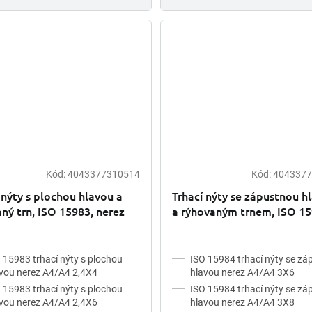
Kód:
4043377310514
Kód:
4043377
 nýty s plochou hlavou a
Trhací nýty se zápustnou h
ný trn, ISO 15983, nerez
a rýhovaným trnem, ISO 15
nerez A4
 15983 trhací nýty s plochou
ISO 15984 trhací nýty se z
vou nerez A4/A4 2,4X4
hlavou nerez A4/A4 3X6
 15983 trhací nýty s plochou
ISO 15984 trhací nýty se z
vou nerez A4/A4 2,4X6
hlavou nerez A4/A4 3X8