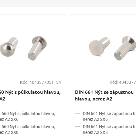
Kód:
4043377051134
Kód:
4043377
0 Nýt s půlkulatou hlavou,
DIN 661 Nýt se zápustnou
 A2
hlavou, nerez A2
 660 Nýt s půlkulatou hlavou,
DIN 661 Nýt se zápustnou h
ez A2 2X6
nerez A2 2X6
 660 Nýt s půlkulatou hlavou,
DIN 661 Nýt se zápustnou h
ez A2 2X8
nerez A2 2X8