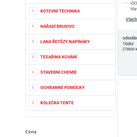
ISO
hla
KOTEVNÍ TECHNIKA
Všech
NÁŘADÍ BRUSIVO
odesílá
LANA ŘETĚZY NAPÍNÁKY
10dní
(73800 k
TESAŘINA KOVÁNÍ
STAVEBNÍ CHEMIE
OCHRANNÉ POMŮCKY
KOLEČKA TENTE
Cena