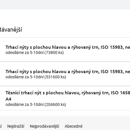
ávanější
Trhací nýty s plochou hlavou a rýhovaný trn, ISO 15983, n
odesíláme za 5-10dní
(73800 ks)
Trhací nýty s plochou hlavou a rýhovaný trn, ISO 15983, n
odesíláme za 5-10dní
(531600 ks)
Těsnící trhací nýt s plochou hlavou, rýhovaný trn, ISO 165
A4
odesíláme za 5-10dní
(204600 ks)
í
Nejdražší
Nejprodávanější
Abecedně