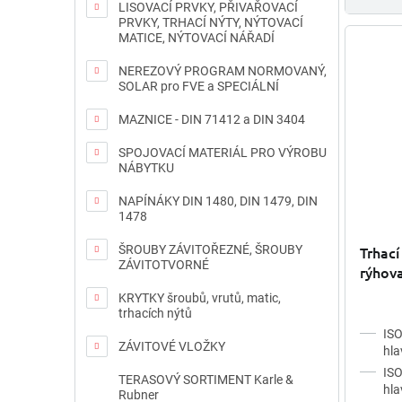
LISOVACÍ PRVKY, PŘIVAŘOVACÍ
PRVKY, TRHACÍ NÝTY, NÝTOVACÍ
MATICE, NÝTOVACÍ NÁŘADÍ
NEREZOVÝ PROGRAM NORMOVANÝ,
SOLAR pro FVE a SPECIÁLNÍ
MAZNICE - DIN 71412 a DIN 3404
SPOJOVACÍ MATERIÁL PRO VÝROBU
NÁBYTKU
NAPÍNÁKY DIN 1480, DIN 1479, DIN
1478
ŠROUBY ZÁVITOŘEZNÉ, ŠROUBY
Trhací
ZÁVITOTVORNÉ
rýhova
A4
KRYTKY šroubů, vrutů, matic,
trhacích nýtů
ISO
ZÁVITOVÉ VLOŽKY
hla
ISO
TERASOVÝ SORTIMENT Karle &
hla
Rubner