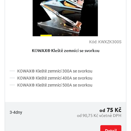
Kód:
KWXZK300S
KOWAX® Kleště zemnící se svorkou
KOWAX® Kleště zemnící 300A se svorkou
KOWAX® Kleště zemnící 400A se svorkou
KOWAX® Kleště zemnící 500A se svorkou
75 Kč
od
3-4dny
od 90,75 Kč včetně DPH
Detail