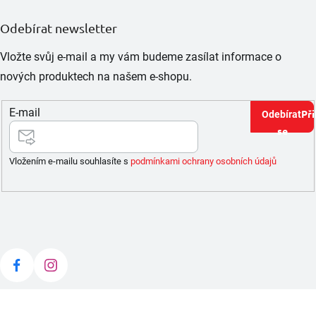
Odebírat newsletter
Vložte svůj e-mail a my vám budeme zasílat informace o
nových produktech na našem e-shopu.
E-mail
Při
se
Vložením e-mailu souhlasíte s
podmínkami ochrany osobních údajů