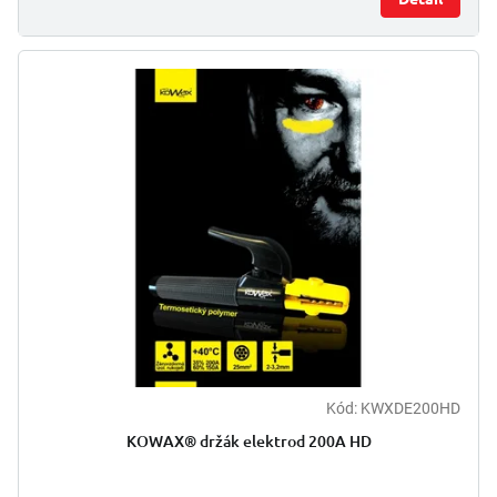
Kód:
KWXDE200HD
KOWAX® držák elektrod 200A HD