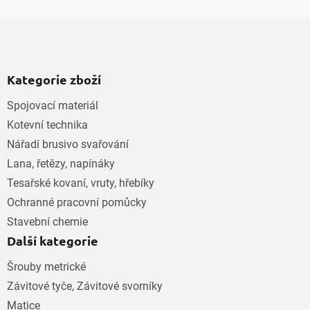
Kategorie zboží
Spojovací materiál
Kotevní technika
Nářadí brusivo svařování
Lana, řetězy, napínáky
Tesařské kovaní, vruty, hřebíky
Ochranné pracovní pomůcky
Stavební chemie
Další kategorie
Šrouby metrické
Závitové tyče, Závitové svorníky
Matice