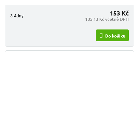
153 Kč
3-4dny
185,13 Kč včetně DPH
Do košíku