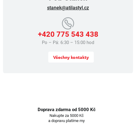
i
stanek@atilastyl.cz
s
u
+420 775 543 438
Po – Pá: 6:30 – 15:00 hod
Všechny kontakty
Doprava zdarma od 5000 Kč
Nakupte za 5000 Kč
a dopravu platíme my