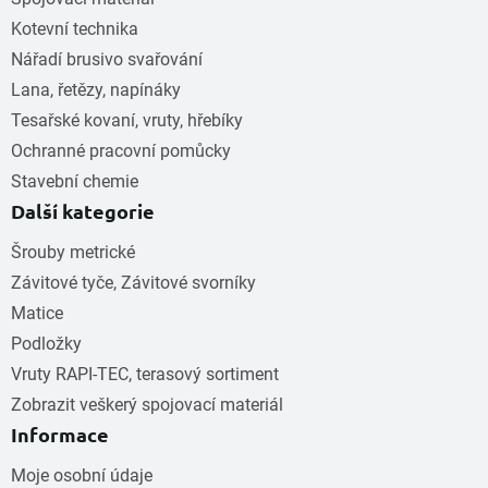
Kotevní technika
Nářadí brusivo svařování
Lana, řetězy, napínáky
Tesařské kovaní, vruty, hřebíky
Ochranné pracovní pomůcky
Stavební chemie
Další kategorie
Šrouby metrické
Závitové tyče, Závitové svorníky
Matice
Podložky
Vruty RAPI-TEC, terasový sortiment
Zobrazit veškerý spojovací materiál
Informace
Moje osobní údaje