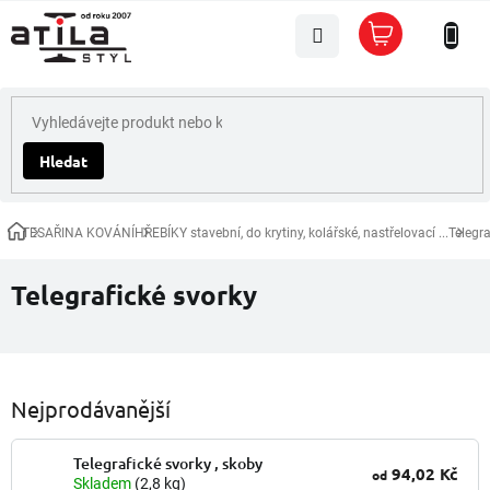
Přejít
Nákupní
na
košík
obsah
Hledat
TESAŘINA KOVÁNÍ
HŘEBÍKY stavební, do krytiny, kolářské, nastřelovací ...
Telegra
Domů
Telegrafické svorky
Nejprodávanější
Telegrafické svorky , skoby
94,02 Kč
od
Skladem
(2,8 kg)