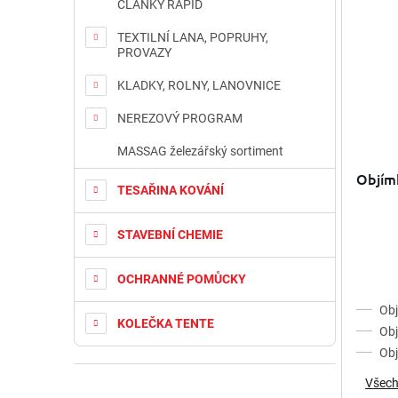
ČLÁNKY RAPID
TEXTILNÍ LANA, POPRUHY,
PROVAZY
KLADKY, ROLNY, LANOVNICE
NEREZOVÝ PROGRAM
MASSAG železářský sortiment
Objímk
TESAŘINA KOVÁNÍ
STAVEBNÍ CHEMIE
OCHRANNÉ POMŮCKY
Obj
KOLEČKA TENTE
Obj
Obj
Všech