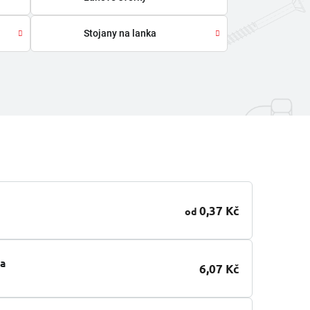
Stojany na lanka
0,37 Kč
od
ka
6,07 Kč