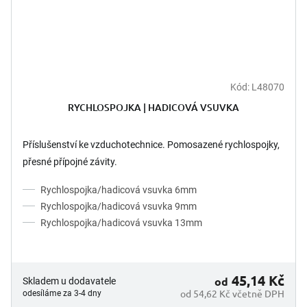
Kód:
L48070
RYCHLOSPOJKA | HADICOVÁ VSUVKA
Příslušenství ke vzduchotechnice. Pomosazené rychlospojky,
přesné přípojné závity.
Rychlospojka/hadicová vsuvka 6mm
Rychlospojka/hadicová vsuvka 9mm
Rychlospojka/hadicová vsuvka 13mm
45,14 Kč
od
Skladem u dodavatele
od 54,62 Kč včetně DPH
odesíláme za 3-4 dny