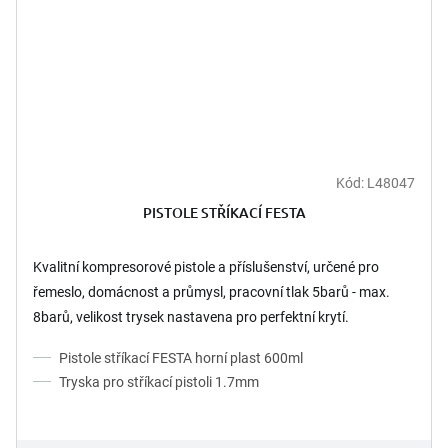
Kód:
L48047
PISTOLE STŘÍKACÍ FESTA
Kvalitní kompresorové pistole a příslušenství, určené pro
řemeslo, domácnost a průmysl, pracovní tlak 5barů - max.
8barů, velikost trysek nastavena pro perfektní krytí.
Pistole stříkací FESTA horní plast 600ml
Tryska pro stříkací pistoli 1.7mm