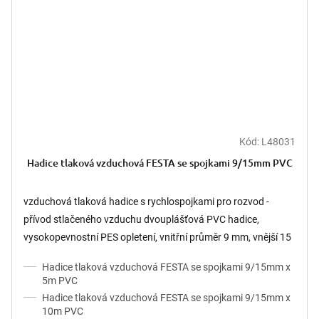
Kód:
L48031
Hadice tlaková vzduchová FESTA se spojkami 9/15mm PVC
vzduchová tlaková hadice s rychlospojkami pro rozvod -
přívod stlačeného vzduchu dvouplášťová PVC hadice,
vysokopevnostní PES opletení, vnitřní průměr 9 mm, vnější 15
mm...
Hadice tlaková vzduchová FESTA se spojkami 9/15mm x
5m PVC
Hadice tlaková vzduchová FESTA se spojkami 9/15mm x
10m PVC