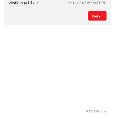
od 14,62 Kč včetně DPH
odesíláme za 3-4 dny
Detail
Kód:
L48052