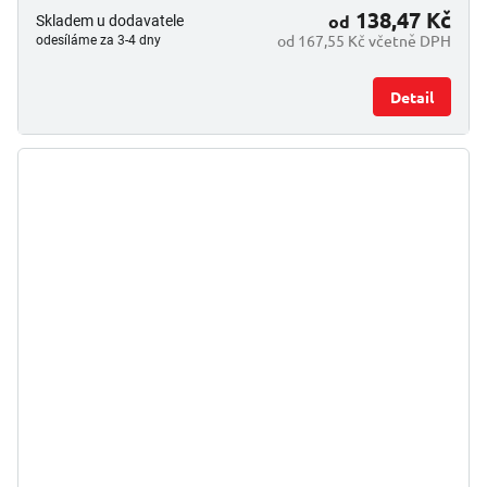
138,47 Kč
od
Skladem u dodavatele
od 167,55 Kč včetně DPH
odesíláme za 3-4 dny
Detail