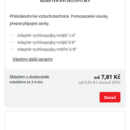
ADAPTÉR RYCHLOSPOJKY
Příslušenství ke vzduchotechnice. Pomosazené vsuvky,
přesné přípojné závity.
Adaptér rychlospojky/vnější 1/4"
Adaptér rychlospojky/vnější 3/8"
Adaptér rychlospojky/vnitřní 3/8"
Všechny další varianty
7,81 Kč
od
Skladem u dodavatele
od 9,45 Kč včetně DPH
odesíláme za 3-4 dny
Detail