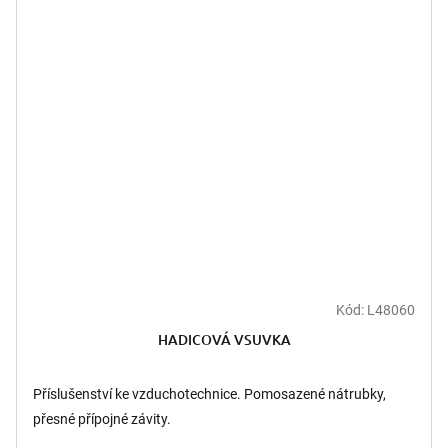
Kód:
L48060
HADICOVÁ VSUVKA
Příslušenství ke vzduchotechnice. Pomosazené nátrubky,
přesné přípojné závity.