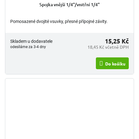
Spojka vnější 1/4"/vnitřní 1/4"
Pomosazené dvojité vsuvky, přesné přípojné závity.
15,25 Kč
Skladem u dodavatele
18,45 Kč včetně DPH
odesíláme za 3-4 dny
Do košíku