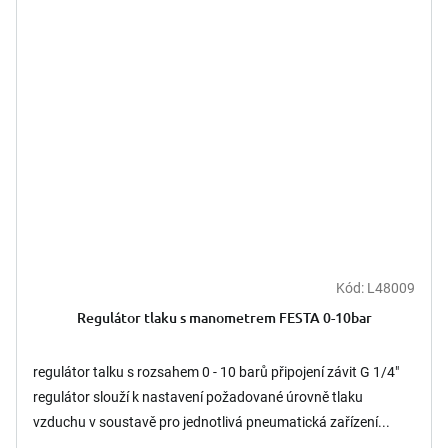
Kód:
L48009
Regulátor tlaku s manometrem FESTA 0-10bar
regulátor talku s rozsahem 0 - 10 barů připojení závit G 1/4"
regulátor slouží k nastavení požadované úrovně tlaku
vzduchu v soustavě pro jednotlivá pneumatická zařízení...