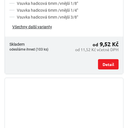
Vsuvka hadicová 6mm /vnější 1/8"
Vsuvka hadicová 6mm /vnější 1/4"
Vsuvka hadicová 6mm /vnější 3/8"
Všechny další varianty
9,52 Kč
od
Skladem
od 11,52 Kč včetně DPH
odesíláme ihned (103 ks)
Detail