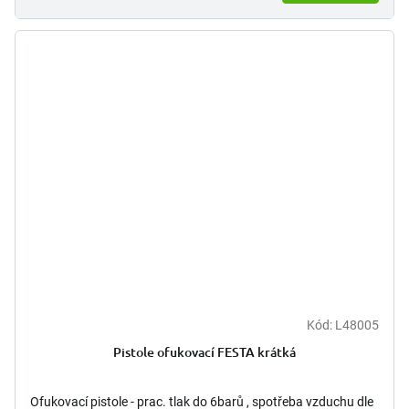
Kód:
L48005
Pistole ofukovací FESTA krátká
Ofukovací pistole - prac. tlak do 6barů , spotřeba vzduchu dle