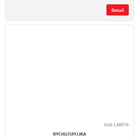
Detail
Kód:
L48076
RYCHLOSPOJKA