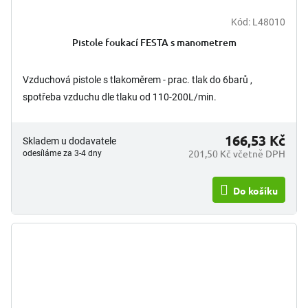
Kód:
L48010
Pistole foukací FESTA s manometrem
Vzduchová pistole s tlakoměrem - prac. tlak do 6barů ,
spotřeba vzduchu dle tlaku od 110-200L/min.
166,53 Kč
Skladem u dodavatele
201,50 Kč včetně DPH
odesíláme za 3-4 dny
Do košíku