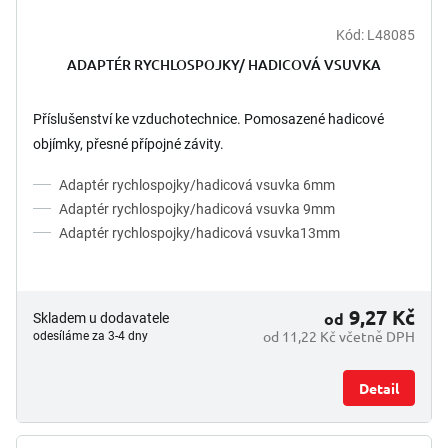
Kód:
L48085
ADAPTÉR RYCHLOSPOJKY/ HADICOVÁ VSUVKA
Příslušenství ke vzduchotechnice. Pomosazené hadicové
objímky, přesné přípojné závity.
Adaptér rychlospojky/hadicová vsuvka 6mm
Adaptér rychlospojky/hadicová vsuvka 9mm
Adaptér rychlospojky/hadicová vsuvka13mm
9,27 Kč
od
Skladem u dodavatele
od 11,22 Kč včetně DPH
odesíláme za 3-4 dny
Detail