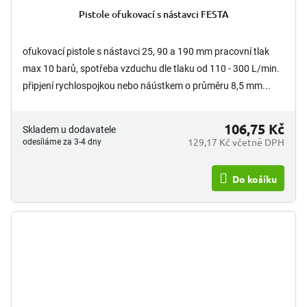
Pistole ofukovací s nástavci FESTA
ofukovací pistole s nástavci 25, 90 a 190 mm pracovní tlak
max 10 barů, spotřeba vzduchu dle tlaku od 110 - 300 L/min.
připjení rychlospojkou nebo náústkem o průměru 8,5 mm...
106,75 Kč
Skladem u dodavatele
129,17 Kč včetně DPH
odesíláme za 3-4 dny
Do košíku