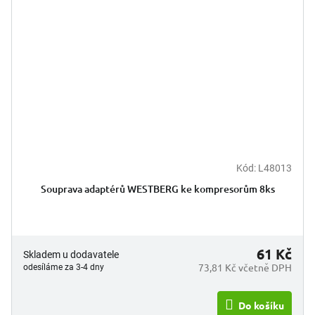
Kód:
L48013
Souprava adaptérů WESTBERG ke kompresorům 8ks
61 Kč
Skladem u dodavatele
73,81 Kč včetně DPH
odesíláme za 3-4 dny
Do košíku