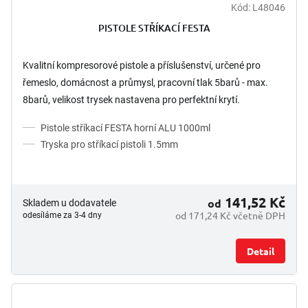
Kód:
L48046
PISTOLE STŘÍKACÍ FESTA
Kvalitní kompresorové pistole a příslušenství, určené pro
řemeslo, domácnost a průmysl, pracovní tlak 5barů - max.
8barů, velikost trysek nastavena pro perfektní krytí.
Pistole stříkací FESTA horní ALU 1000ml
Tryska pro stříkací pistoli 1.5mm
141,52 Kč
od
Skladem u dodavatele
od 171,24 Kč včetně DPH
odesíláme za 3-4 dny
Detail