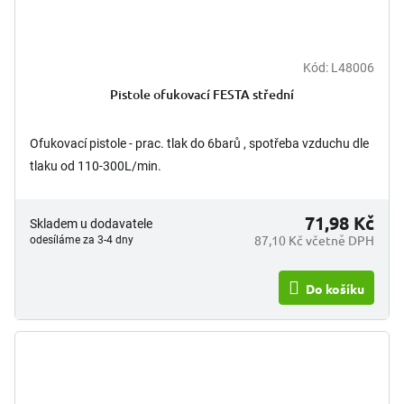
Kód:
L48006
Pistole ofukovací FESTA střední
Ofukovací pistole - prac. tlak do 6barů , spotřeba vzduchu dle
tlaku od 110-300L/min.
71,98 Kč
Skladem u dodavatele
87,10 Kč včetně DPH
odesíláme za 3-4 dny
Do košíku