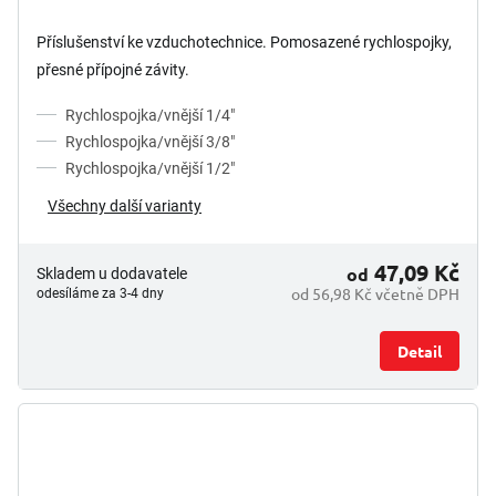
Příslušenství ke vzduchotechnice. Pomosazené rychlospojky,
přesné přípojné závity.
Rychlospojka/vnější 1/4"
Rychlospojka/vnější 3/8"
Rychlospojka/vnější 1/2"
Všechny další varianty
47,09 Kč
od
Skladem u dodavatele
od 56,98 Kč včetně DPH
odesíláme za 3-4 dny
Detail