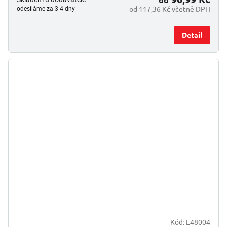
od 117,36 Kč včetně DPH
odesíláme za 3-4 dny
Detail
Kód:
L48004