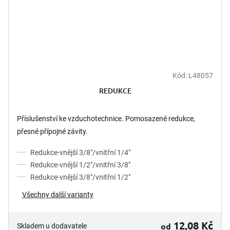
Kód:
L48057
REDUKCE
Příslušenství ke vzduchotechnice. Pomosazené redukce,
přesné přípojné závity.
Redukce-vnější 3/8"/vnitřní 1/4"
Redukce-vnější 1/2"/vnitřní 3/8"
Redukce-vnější 3/8"/vnitřní 1/2"
Všechny další varianty
12,08 Kč
od
Skladem u dodavatele