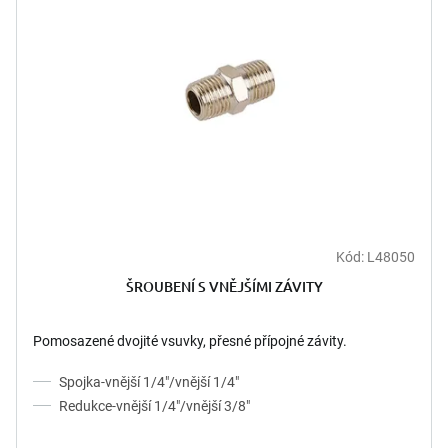
Kód:
L48050
ŠROUBENÍ S VNĚJŠÍMI ZÁVITY
Pomosazené dvojité vsuvky, přesné přípojné závity.
Spojka-vnější 1/4"/vnější 1/4"
Redukce-vnější 1/4"/vnější 3/8"