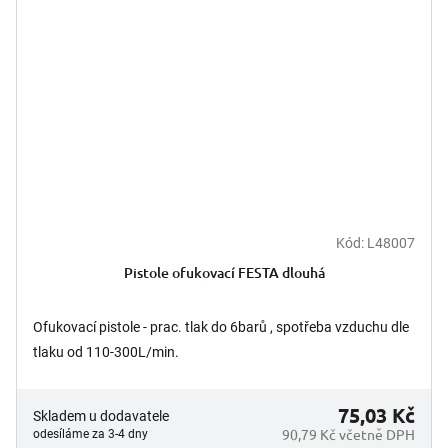
Kód:
L48007
Pistole ofukovací FESTA dlouhá
Ofukovací pistole - prac. tlak do 6barů , spotřeba vzduchu dle
tlaku od 110-300L/min.
75,03 Kč
Skladem u dodavatele
90,79 Kč včetně DPH
odesíláme za 3-4 dny