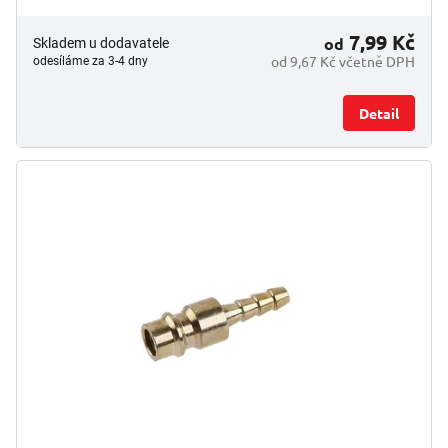
7,99 Kč
od
Skladem u dodavatele
od 9,67 Kč včetně DPH
odesíláme za 3-4 dny
Detail