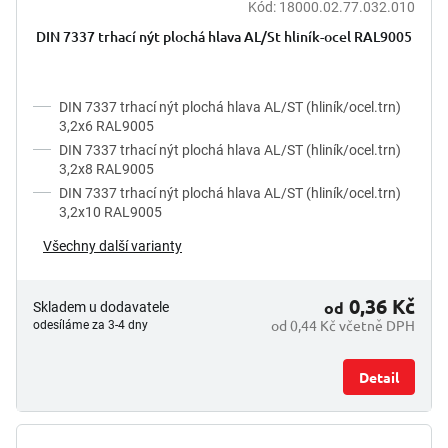
Kód:
18000.02.77.032.010
DIN 7337 trhací nýt plochá hlava AL/St hliník-ocel RAL9005
DIN 7337 trhací nýt plochá hlava AL/ST (hliník/ocel.trn)
3,2x6 RAL9005
DIN 7337 trhací nýt plochá hlava AL/ST (hliník/ocel.trn)
3,2x8 RAL9005
DIN 7337 trhací nýt plochá hlava AL/ST (hliník/ocel.trn)
3,2x10 RAL9005
Všechny další varianty
0,36 Kč
od
Skladem u dodavatele
od 0,44 Kč včetně DPH
odesíláme za 3-4 dny
Detail