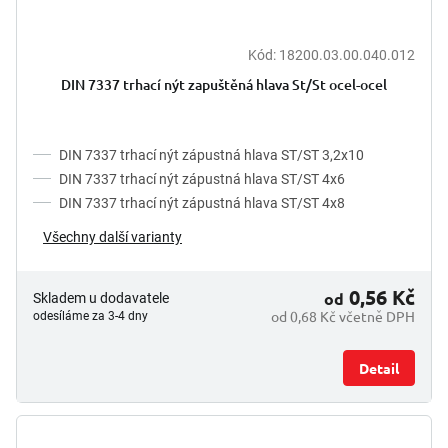
Kód:
18200.03.00.040.012
DIN 7337 trhací nýt zapuštěná hlava St/St ocel-ocel
DIN 7337 trhací nýt zápustná hlava ST/ST 3,2x10
DIN 7337 trhací nýt zápustná hlava ST/ST 4x6
DIN 7337 trhací nýt zápustná hlava ST/ST 4x8
Všechny další varianty
0,56 Kč
od
Skladem u dodavatele
od 0,68 Kč včetně DPH
odesíláme za 3-4 dny
Detail