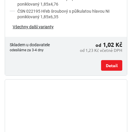
poniklovaný 1,85x4,76
ČSN 022195 Hřeb šroubový s půlkulatou hlavou NI
poniklovaný 1,85x6,35
Všechny další varianty
1,02 Kč
od
Skladem u dodavatele
od 1,23 Kč včetně DPH
odesíláme za 3-4 dny
Detail