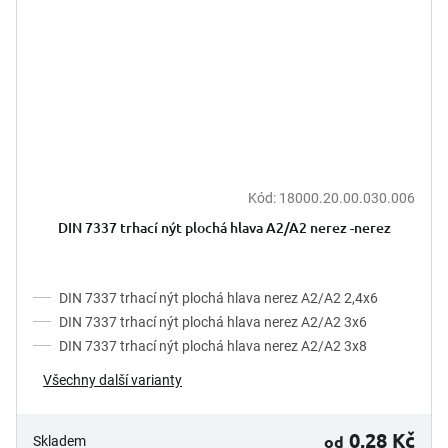
Kód:
18000.20.00.030.006
DIN 7337 trhací nýt plochá hlava A2/A2 nerez -nerez
DIN 7337 trhací nýt plochá hlava nerez A2/A2 2,4x6
DIN 7337 trhací nýt plochá hlava nerez A2/A2 3x6
DIN 7337 trhací nýt plochá hlava nerez A2/A2 3x8
Všechny další varianty
0,28 Kč
od
Skladem