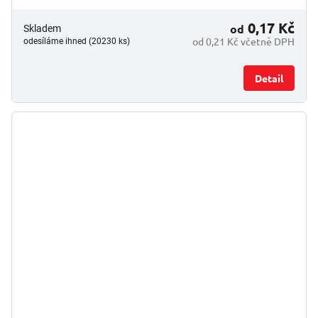
0,17 Kč
od
Skladem
od 0,21 Kč včetně DPH
odesíláme ihned (20230 ks)
Detail