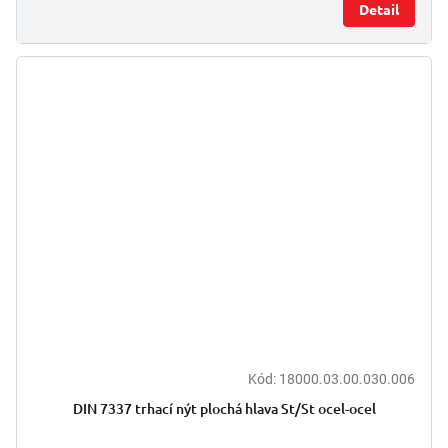
Detail
Kód:
18000.03.00.030.006
DIN 7337 trhací nýt plochá hlava St/St ocel-ocel