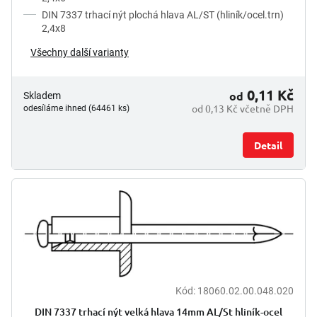
DIN 7337 trhací nýt plochá hlava AL/ST (hliník/ocel.trn)
2,4x8
Všechny další varianty
0,11 Kč
od
Skladem
od 0,13 Kč včetně DPH
odesíláme ihned (64461 ks)
Detail
Kód:
18060.02.00.048.020
DIN 7337 trhací nýt velká hlava 14mm AL/St hliník-ocel