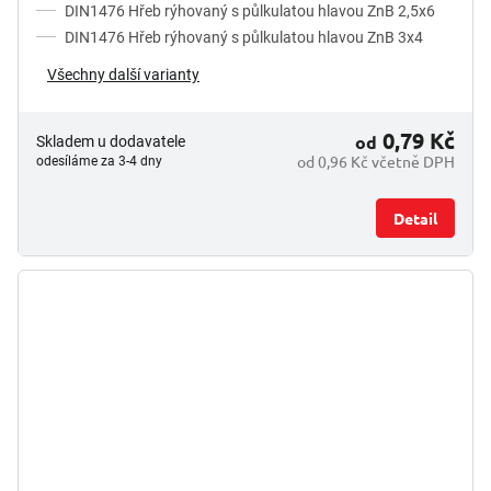
DIN1476 Hřeb rýhovaný s půlkulatou hlavou ZnB 2,5x6
DIN1476 Hřeb rýhovaný s půlkulatou hlavou ZnB 3x4
Všechny další varianty
0,79 Kč
od
Skladem u dodavatele
od 0,96 Kč včetně DPH
odesíláme za 3-4 dny
Detail