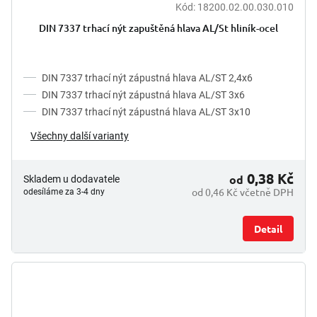
Kód:
18200.02.00.030.010
DIN 7337 trhací nýt zapuštěná hlava AL/St hliník-ocel
DIN 7337 trhací nýt zápustná hlava AL/ST 2,4x6
DIN 7337 trhací nýt zápustná hlava AL/ST 3x6
DIN 7337 trhací nýt zápustná hlava AL/ST 3x10
Všechny další varianty
0,38 Kč
od
Skladem u dodavatele
od 0,46 Kč včetně DPH
odesíláme za 3-4 dny
Detail