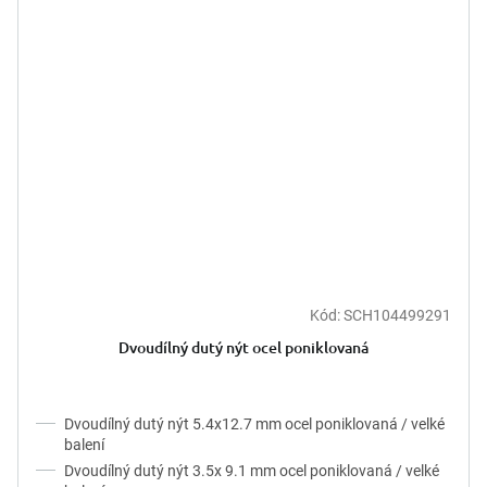
Kód:
SCH104499291
Dvoudílný dutý nýt ocel poniklovaná
Dvoudílný dutý nýt 5.4x12.7 mm ocel poniklovaná / velké
balení
Dvoudílný dutý nýt 3.5x 9.1 mm ocel poniklovaná / velké