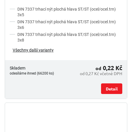
DIN 7337 trhací nýt plochá hlava ST/ST (ocel/ocel.trn)
3x5
DIN 7337 trhací nýt plochá hlava ST/ST (ocel/ocel.trn)
3x6
DIN 7337 trhací nýt plochá hlava ST/ST (ocel/ocel.trn)
3x8
Všechny další varianty
0,22 Kč
od
Skladem
od 0,27 Kč včetně DPH
odesíláme ihned (66200 ks)
Detail