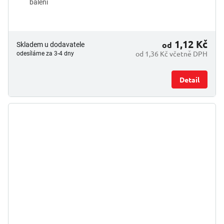
balení
1,12 Kč
od
Skladem u dodavatele
od 1,36 Kč včetně DPH
odesíláme za 3-4 dny
Detail