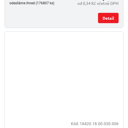
od 0,34 Kč včetně DPH
odesíláme ihned (176807 ks)
Detail
Kód:
18420.18.00.030.006