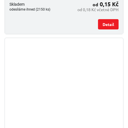
0,15 Kč
od
Skladem
od 0,18 Kč včetně DPH
odesíláme ihned (2150 ks)
Detail