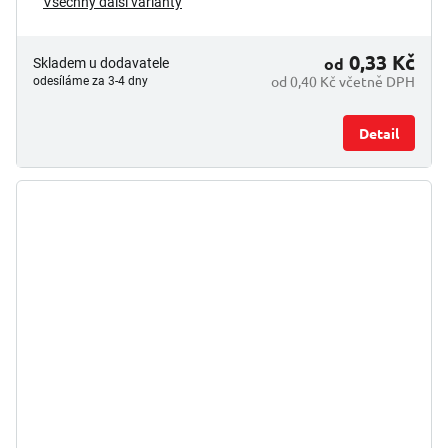
Všechny další varianty
0,33 Kč
od
Skladem u dodavatele
od 0,40 Kč včetně DPH
odesíláme za 3-4 dny
Detail