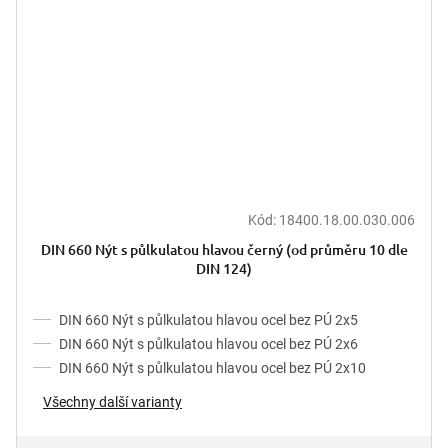
Kód:
18400.18.00.030.006
DIN 660 Nýt s půlkulatou hlavou černý (od průměru 10 dle
DIN 124)
DIN 660 Nýt s půlkulatou hlavou ocel bez PÚ 2x5
DIN 660 Nýt s půlkulatou hlavou ocel bez PÚ 2x6
DIN 660 Nýt s půlkulatou hlavou ocel bez PÚ 2x10
Všechny další varianty