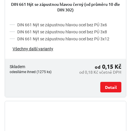
DIN 661 Nýt se zápustnou hlavou černý (od průměru 10 dle
DIN 302)
DIN 661 Nýt se zápustnou hlavou ocel bez PÚ 3x6
DIN 661 Nýt se zápustnou hlavou ocel bez PÚ 3x8
DIN 661 Nýt se zápustnou hlavou ocel bez PÚ 3x12
Všechny další varianty
0,15 Kč
od
Skladem
od 0,18 Kč včetně DPH
odesíláme ihned (1275 ks)
Detail