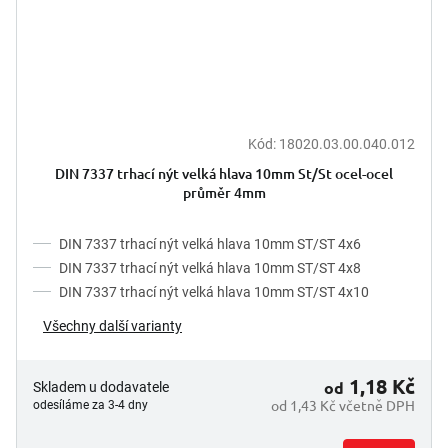
Kód:
18020.03.00.040.012
DIN 7337 trhací nýt velká hlava 10mm St/St ocel-ocel
průměr 4mm
DIN 7337 trhací nýt velká hlava 10mm ST/ST 4x6
DIN 7337 trhací nýt velká hlava 10mm ST/ST 4x8
DIN 7337 trhací nýt velká hlava 10mm ST/ST 4x10
Všechny další varianty
1,18 Kč
od
Skladem u dodavatele
od 1,43 Kč včetně DPH
odesíláme za 3-4 dny