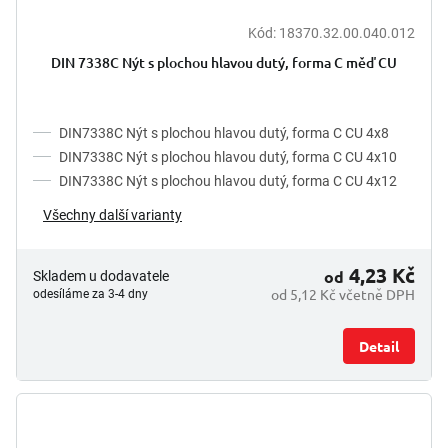
Kód:
18370.32.00.040.012
DIN 7338C Nýt s plochou hlavou dutý, forma C měď CU
DIN7338C Nýt s plochou hlavou dutý, forma C CU 4x8
DIN7338C Nýt s plochou hlavou dutý, forma C CU 4x10
DIN7338C Nýt s plochou hlavou dutý, forma C CU 4x12
Všechny další varianty
4,23 Kč
od
Skladem u dodavatele
od 5,12 Kč včetně DPH
odesíláme za 3-4 dny
Detail