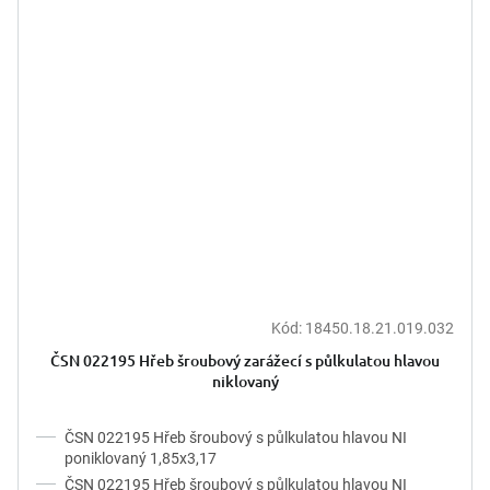
Kód:
18450.18.21.019.032
ČSN 022195 Hřeb šroubový zarážecí s půlkulatou hlavou
niklovaný
ČSN 022195 Hřeb šroubový s půlkulatou hlavou NI
poniklovaný 1,85x3,17
ČSN 022195 Hřeb šroubový s půlkulatou hlavou NI