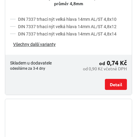
průměr 4,8mm
DIN 7337 trhací nýt velká hlava 14mm AL/ST 4,8x10
DIN 7337 trhací nýt velká hlava 14mm AL/ST 4,8x12
DIN 7337 trhací nýt velká hlava 14mm AL/ST 4,8x14
Všechny další varianty
0,74 Kč
od
Skladem u dodavatele
od 0,90 Kč včetně DPH
odesíláme za 3-4 dny
Detail