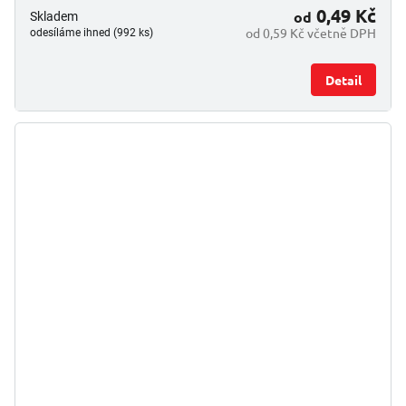
0,49 Kč
od
Skladem
od 0,59 Kč včetně DPH
odesíláme ihned (992 ks)
Detail