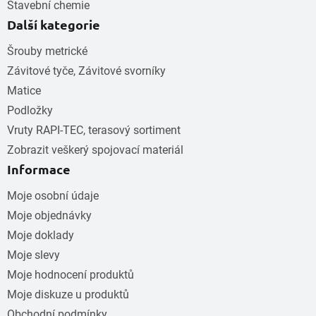
Stavební chemie
Další kategorie
Šrouby metrické
Závitové tyče, Závitové svorníky
Matice
Podložky
Vruty RAPI-TEC, terasový sortiment
Zobrazit veškerý spojovací materiál
Informace
Moje osobní údaje
Moje objednávky
Moje doklady
Moje slevy
Moje hodnocení produktů
Moje diskuze u produktů
Obchodní podmínky