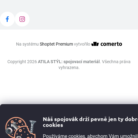
Na systému
Shoptet Premium
vytvořilo
Copyright 2026
ATILA STÝL: spojovací materiál
. Všechna práva
vyhrazena.
Náš spojovák drží pevně jen ty dob
cookies
Používáme cookies, abychom Vám umožnil