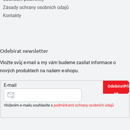
Zásady ochrany osobních údajů
Kontakty
Odebírat newsletter
Vložte svůj e-mail a my vám budeme zasílat informace o
nových produktech na našem e-shopu.
E-mail
Při
se
Vložením e-mailu souhlasíte s
podmínkami ochrany osobních údajů