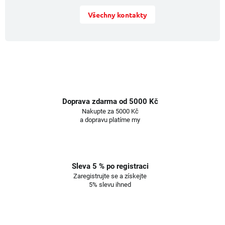
Všechny kontakty
Doprava zdarma od 5000 Kč
Nakupte za 5000 Kč
a dopravu platíme my
Sleva 5 % po registraci
Zaregistrujte se a získejte
5% slevu ihned