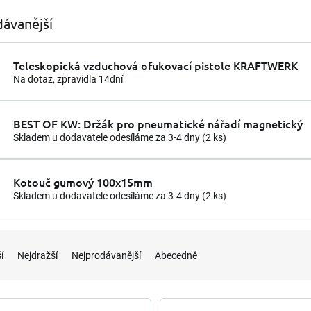
ávanější
Teleskopická vzduchová ofukovací pistole KRAFTWERK
Na dotaz, zpravidla 14dní
BEST OF KW: Držák pro pneumatické nářadí magnetický
Skladem u dodavatele odesíláme za 3-4 dny
(2 ks)
Kotouč gumový 100x15mm
Skladem u dodavatele odesíláme za 3-4 dny
(2 ks)
í
Nejdražší
Nejprodávanější
Abecedně