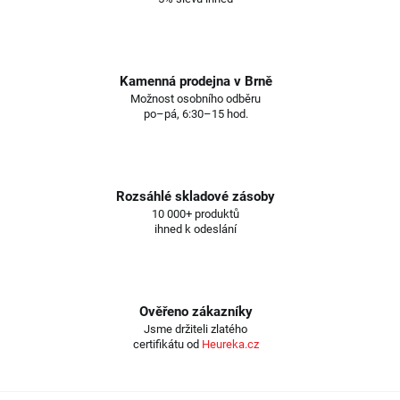
Kamenná prodejna v Brně
Možnost osobního odběru
po–pá, 6:30–15 hod.
Rozsáhlé skladové zásoby
10 000+ produktů
ihned k odeslání
Ověřeno zákazníky
Jsme držiteli zlatého
certifikátu od
Heureka.cz
Z