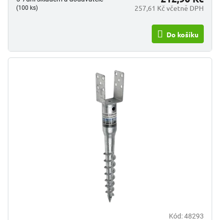
257,61 Kč včetně DPH
(100 ks)
Do košíku
Kód:
48293