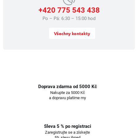
+420 775 543 438
Po – Pá: 6:30 – 15:00 hod
Všechny kontakty
Doprava zdarma od 5000 Kč
Nakupte za 5000 Kč
a dopravu platíme my
Sleva 5 % po registraci
Zaregistrujte se a získejte
5% slevu ihned