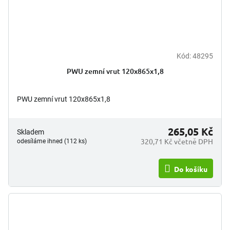
Kód:
48295
PWU zemní vrut 120x865x1,8
PWU zemní vrut 120x865x1,8
265,05 Kč
Skladem
320,71 Kč včetně DPH
odesíláme ihned (112 ks)
Do košíku