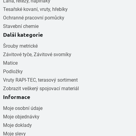
Lana, řetězy, napínáky
Tesařské kovaní, vruty, hřebíky
Ochranné pracovní pomůcky
Stavební chemie
Další kategorie
Šrouby metrické
Závitové tyče, Závitové svorníky
Matice
Podložky
Vruty RAPI-TEC, terasový sortiment
Zobrazit veškerý spojovací materiál
Informace
Moje osobní údaje
Moje objednávky
Moje doklady
Moje slevy