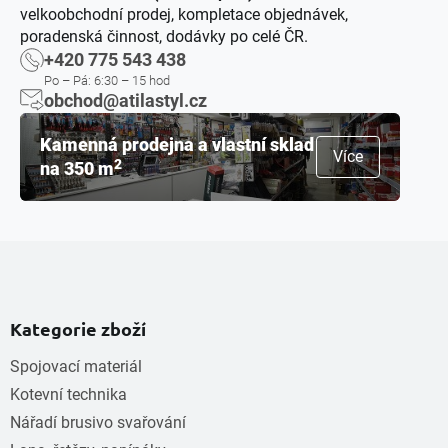
velkoobchodní prodej, kompletace objednávek,
poradenská činnost, dodávky po celé ČR.
+420 775 543 438
Po – Pá: 6:30 – 15 hod
obchod@atilastyl.cz
Kamenná prodejna a vlastní sklad
Více
2
na 350 m
Kategorie zboží
Spojovací materiál
Kotevní technika
Nářadí brusivo svařování