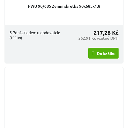
PWU 90/685 Zemní skrutka 90x685x1,8
217,28 Kč
5-7dní skladem u dodavatele
262,91 Kč včetně DPH
(100 ks)
Do košíku