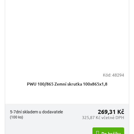
Kód:
48294
PWU 100/865 Zemní skrutka 100x865x1,8
269,31 Kč
5-7dní skladem u dodavatele
325,87 Kč včetně DPH
(100 ks)
Do košíku