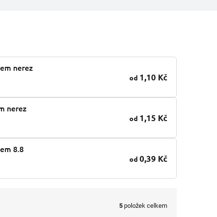
nem nerez
1,10 Kč
od
m nerez
1,15 Kč
od
nem 8.8
0,39 Kč
od
5
položek celkem