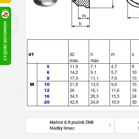
Matice 8.8 pozink ZNB
hladký límec