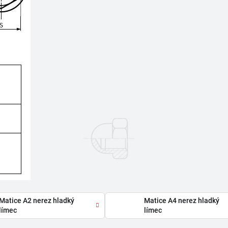
Matice A2 nerez hladký
Matice A4 nerez hladký
límec
límec