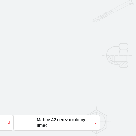
Matice A2 nerez ozubený
límec