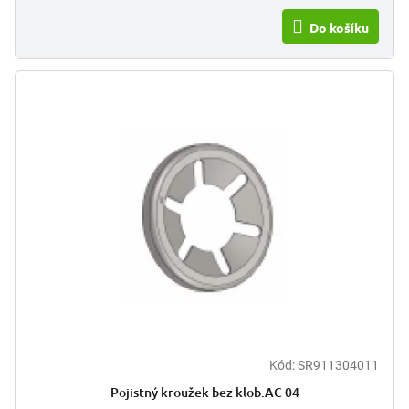
Do košíku
Kód:
SR911304011
Pojistný kroužek bez klob.AC 04