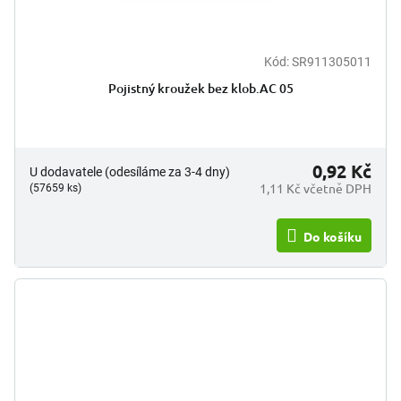
Kód:
SR911305011
Pojistný kroužek bez klob.AC 05
0,92 Kč
U dodavatele (odesíláme za 3-4 dny)
1,11 Kč včetně DPH
(57659 ks)
Do košíku