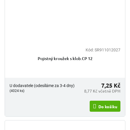
Kód:
SR911012027
Pojistný kroužek s klob.CP 12
7,25 Kč
U dodavatele (odesíláme za 3-4 dny)
8,77 Kč včetně DPH
(4024 ks)
Do košíku