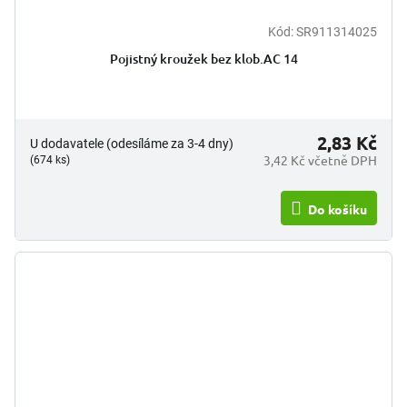
Kód:
SR911314025
Pojistný kroužek bez klob.AC 14
2,83 Kč
U dodavatele (odesíláme za 3-4 dny)
3,42 Kč včetně DPH
(674 ks)
Do košíku