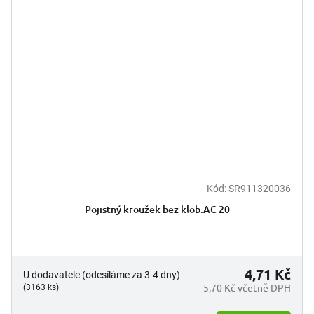
Kód:
SR911320036
Pojistný kroužek bez klob.AC 20
4,71 Kč
U dodavatele (odesíláme za 3-4 dny)
5,70 Kč včetně DPH
(3163 ks)