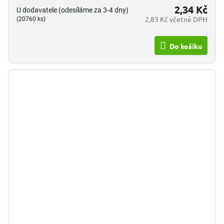
2,34 Kč
U dodavatele (odesíláme za 3-4 dny)
2,83 Kč včetně DPH
(20760 ks)
Do košíku