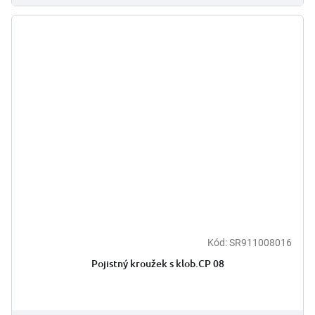
Kód:
SR911008016
Pojistný kroužek s klob.CP 08