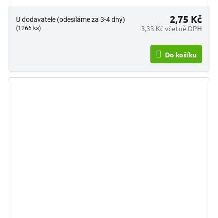
2,75 Kč
U dodavatele (odesíláme za 3-4 dny)
3,33 Kč včetně DPH
(1266 ks)
Do košíku