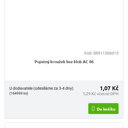
Kód:
SR911306015
Pojistný kroužek bez klob.AC 06
1,07 Kč
U dodavatele (odesíláme za 3-4 dny)
1,29 Kč včetně DPH
(164999 ks)
Do košíku