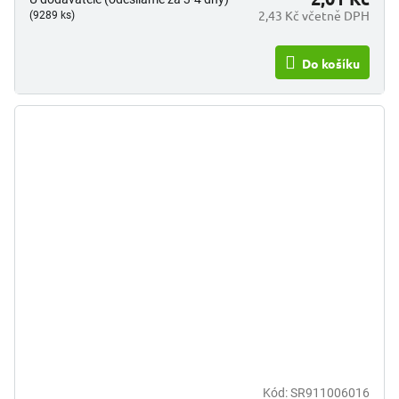
2,43 Kč včetně DPH
(9289 ks)
Do košíku
Kód:
SR911006016