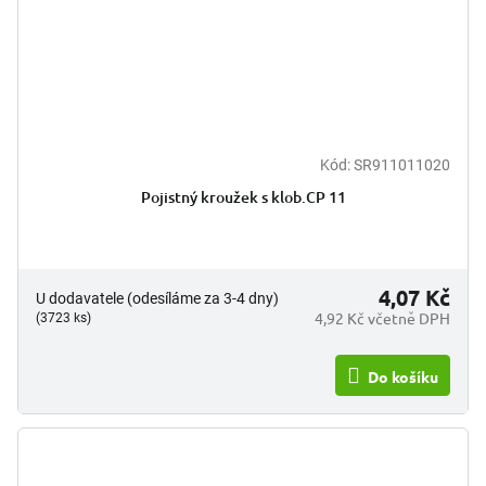
Kód:
SR911011020
Pojistný kroužek s klob.CP 11
4,07 Kč
U dodavatele (odesíláme za 3-4 dny)
4,92 Kč včetně DPH
(3723 ks)
Do košíku