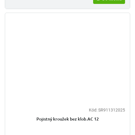
Kód:
SR911312025
Pojistný kroužek bez klob.AC 12