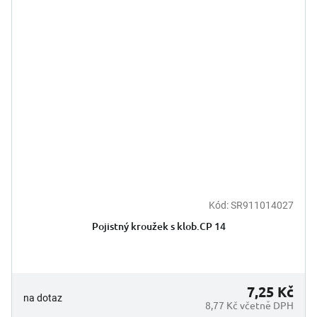
Kód:
SR911014027
Pojistný kroužek s klob.CP 14
7,25 Kč
na dotaz
8,77 Kč včetně DPH