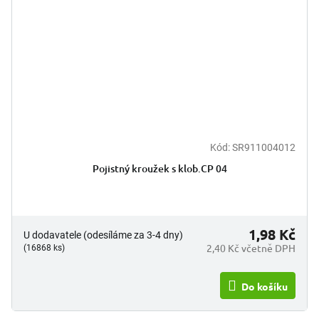
Kód:
SR911004012
Pojistný kroužek s klob.CP 04
1,98 Kč
U dodavatele (odesíláme za 3-4 dny)
2,40 Kč včetně DPH
(16868 ks)
Do košíku