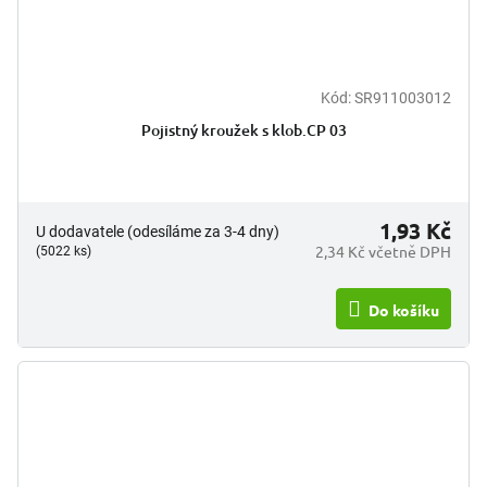
Kód:
SR911003012
Pojistný kroužek s klob.CP 03
1,93 Kč
U dodavatele (odesíláme za 3-4 dny)
2,34 Kč včetně DPH
(5022 ks)
Do košíku