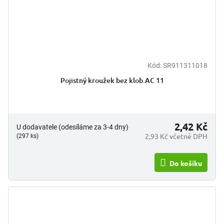
Kód:
SR911311018
Pojistný kroužek bez klob.AC 11
2,42 Kč
U dodavatele (odesíláme za 3-4 dny)
2,93 Kč včetně DPH
(297 ks)
Do košíku