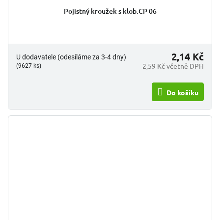
Pojistný kroužek s klob.CP 06
2,14 Kč
U dodavatele (odesíláme za 3-4 dny)
2,59 Kč včetně DPH
(9627 ks)
Do košíku