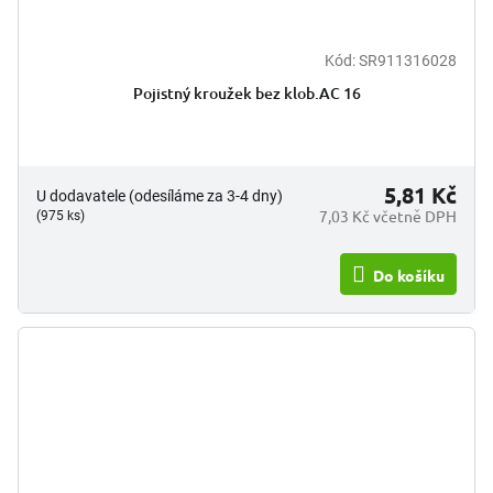
Kód:
SR911316028
Pojistný kroužek bez klob.AC 16
5,81 Kč
U dodavatele (odesíláme za 3-4 dny)
7,03 Kč včetně DPH
(975 ks)
Do košíku