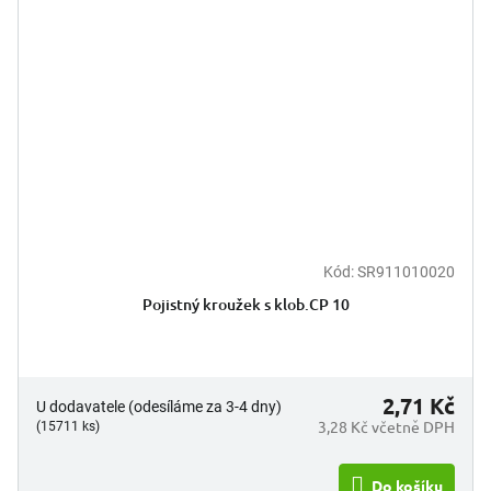
Kód:
SR911010020
Pojistný kroužek s klob.CP 10
2,71 Kč
U dodavatele (odesíláme za 3-4 dny)
3,28 Kč včetně DPH
(15711 ks)
Do košíku