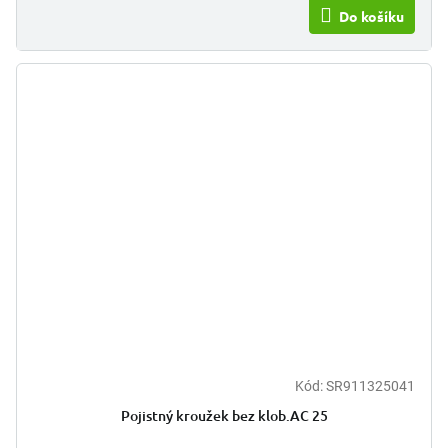
Do košíku
Kód:
SR911325041
Pojistný kroužek bez klob.AC 25