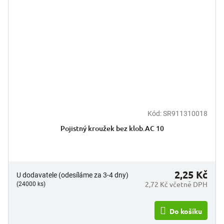
Kód:
SR911310018
Pojistný kroužek bez klob.AC 10
2,25 Kč
U dodavatele (odesíláme za 3-4 dny)
2,72 Kč včetně DPH
(24000 ks)
Do košíku