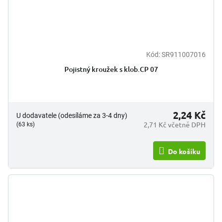
Kód:
SR911007016
Pojistný kroužek s klob.CP 07
2,24 Kč
U dodavatele (odesíláme za 3-4 dny)
2,71 Kč včetně DPH
(63 ks)
Do košíku