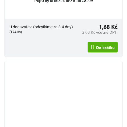
Pojistný kroužek bez klob.AC 09
1,68 Kč
U dodavatele (odesíláme za 3-4 dny)
2,03 Kč včetně DPH
(174 ks)
Do košíku