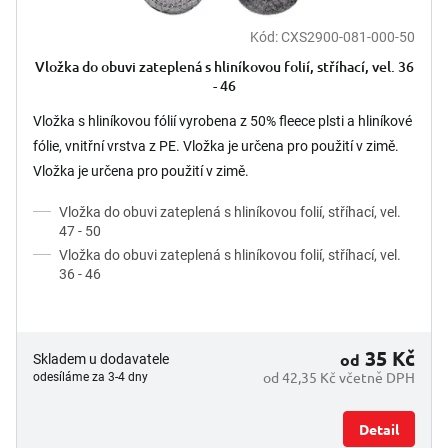
Kód:
CXS2900-081-000-50
Vložka do obuvi zateplená s hliníkovou folií, stříhací, vel. 36
- 46
Vložka s hliníkovou fólií vyrobena z 50% fleece plsti a hliníkové
fólie, vnitřní vrstva z PE. Vložka je určena pro použití v zimě.
Vložka je určena pro použití v zimě.
Vložka do obuvi zateplená s hliníkovou folií, stříhací, vel.
47 - 50
Vložka do obuvi zateplená s hliníkovou folií, stříhací, vel.
36 - 46
35 Kč
od
Skladem u dodavatele
od 42,35 Kč včetně DPH
odesíláme za 3-4 dny
Detail