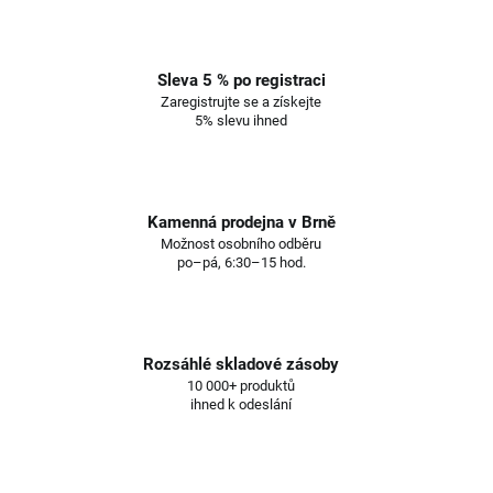
Sleva 5 % po registraci
Zaregistrujte se a získejte
5% slevu ihned
Kamenná prodejna v Brně
Možnost osobního odběru
po–pá, 6:30–15 hod.
Rozsáhlé skladové zásoby
10 000+ produktů
ihned k odeslání