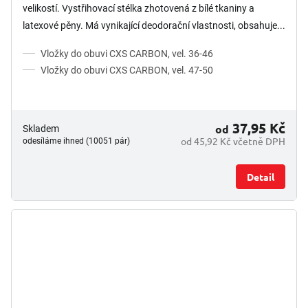
velikostí. Vystřihovací stélka zhotovená z bílé tkaniny a
latexové pěny. Má vynikající deodorační vlastnosti, obsahuje...
Vložky do obuvi CXS CARBON, vel. 36-46
Vložky do obuvi CXS CARBON, vel. 47-50
37,95 Kč
od
Skladem
od 45,92 Kč včetně DPH
odesíláme ihned (10051 pár)
Detail