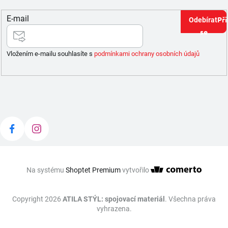
E-mail
Při
se
Vložením e-mailu souhlasíte s
podmínkami ochrany osobních údajů
Na systému
Shoptet Premium
vytvořilo
Copyright 2026
ATILA STÝL: spojovací materiál
. Všechna práva
vyhrazena.