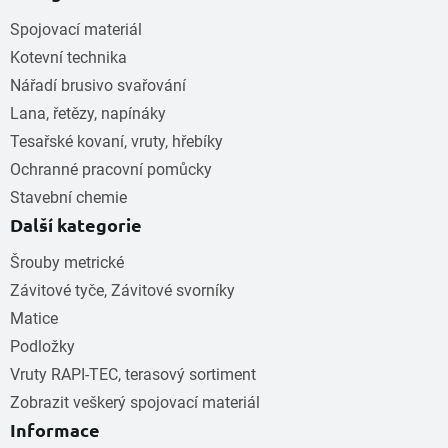
Spojovací materiál
Kotevní technika
Nářadí brusivo svařování
Lana, řetězy, napínáky
Tesařské kovaní, vruty, hřebíky
Ochranné pracovní pomůcky
Stavební chemie
Další kategorie
Šrouby metrické
Závitové tyče, Závitové svorníky
Matice
Podložky
Vruty RAPI-TEC, terasový sortiment
Zobrazit veškerý spojovací materiál
Informace