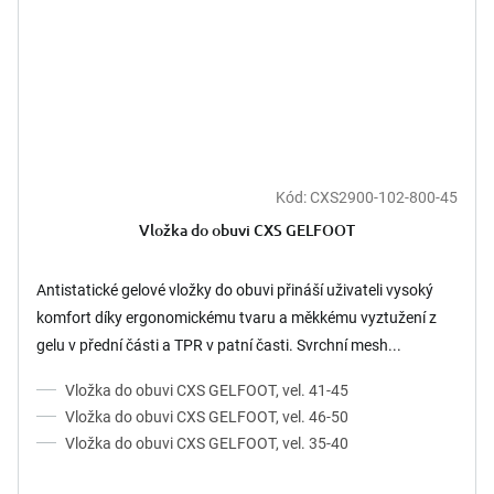
Kód:
CXS2900-102-800-45
Vložka do obuvi CXS GELFOOT
Antistatické gelové vložky do obuvi přináší uživateli vysoký
komfort díky ergonomickému tvaru a měkkému vyztužení z
gelu v přední části a TPR v patní časti. Svrchní mesh...
Vložka do obuvi CXS GELFOOT, vel. 41-45
Vložka do obuvi CXS GELFOOT, vel. 46-50
Vložka do obuvi CXS GELFOOT, vel. 35-40