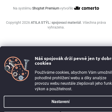
Na systému
Shoptet Premium
vytvořilo
Copyright 2026
ATILA STÝL: spojovací materiál
. Všechna práva
vyhrazena.
Náš spojovák drží pevně jen ty dob
cookies
Používáme cookies, abychom Vám umožnil
pohodlné prohlížení webu a díky analýze
provozu webu neustále zlepšovali jeho funk
výkon a použitelnost.
Nastavení