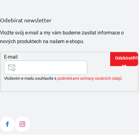
Odebírat newsletter
Vložte svůj e-mail a my vám budeme zasílat informace o
nových produktech na našem e-shopu.
E-mail
Při
se
Vložením e-mailu souhlasíte s
podmínkami ochrany osobních údajů