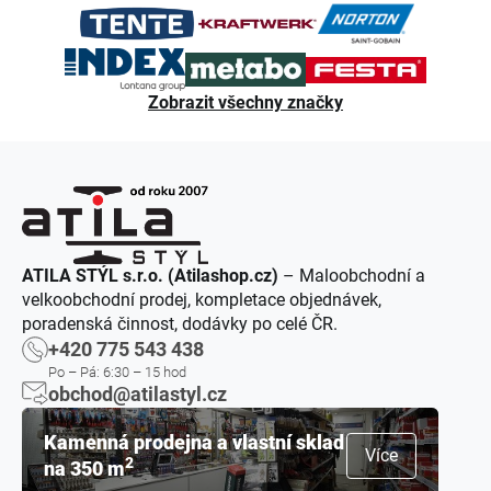
Zobrazit všechny značky
ATILA STÝL s.r.o. (Atilashop.cz)
– Maloobchodní a
velkoobchodní prodej, kompletace objednávek,
poradenská činnost, dodávky po celé ČR.
+420 775 543 438
Po – Pá: 6:30 – 15 hod
obchod@atilastyl.cz
Kamenná prodejna a vlastní sklad
Více
2
na 350 m