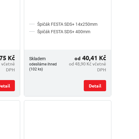
Špičák FESTA SDS+ 14x250mm
Špičák FESTA SDS+ 400mm
75 Kč
40,41 Kč
od
Skladem
č včetně
od 48,90 Kč včetně
odesíláme ihned
DPH
DPH
(102 ks)
etail
Detail