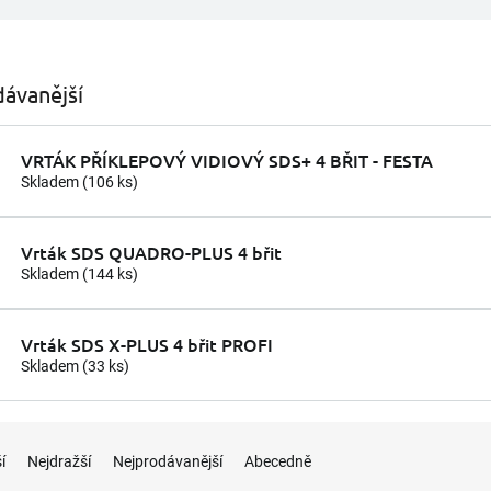
ávanější
VRTÁK PŘÍKLEPOVÝ VIDIOVÝ SDS+ 4 BŘIT - FESTA
Skladem
(106 ks)
Vrták SDS QUADRO-PLUS 4 břit
Skladem
(144 ks)
Vrták SDS X-PLUS 4 břit PROFI
Skladem
(33 ks)
í
Nejdražší
Nejprodávanější
Abecedně