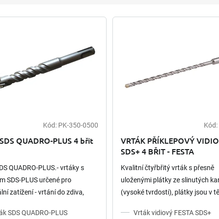
Kód:
PK-350-0500
Kód:
Průměrné
hodnocení
 SDS QUADRO-PLUS 4 břit
VRTÁK PŘÍKLEPOVÝ VIDI
produktu
SDS+ 4 BŘIT - FESTA
je
4,5
SDS QUADRO-PLUS.- vrtáky s
Kvalitní čtyřbřitý vrták s přesně
z
ím SDS-PLUS určené pro
uloženými plátky ze slinutých ka
5
hvězdiček.
ní zatížení - vrtání do zdiva,
(vysoké tvrdosti), plátky jsou v tě
 cihly a betonu - pro vrtání děr
vrtáku uchyceny pájením při tepl
ták SDS QUADRO-PLUS
Vrták vidiový FESTA SDS+
ždinky a kotvy - 4 břity...
přes 1000°C - pro lepší snášení..