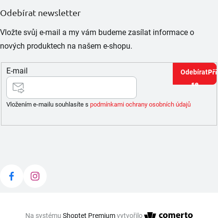
Odebírat newsletter
Vložte svůj e-mail a my vám budeme zasílat informace o
nových produktech na našem e-shopu.
E-mail
Při
se
Vložením e-mailu souhlasíte s
podmínkami ochrany osobních údajů
Na systému
Shoptet Premium
vytvořilo