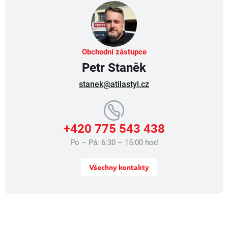
Obchodní zástupce
Petr Staněk
stanek@atilastyl.cz
+420 775 543 438
Po – Pá: 6:30 – 15:00 hod
Všechny kontakty