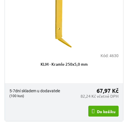
Kód:
4630
KLM - Kramle 250x5,0 mm
67,97 Kč
5-7dní skladem u dodavatele
82,24 Kč včetně DPH
(100 kus)
Do košíku