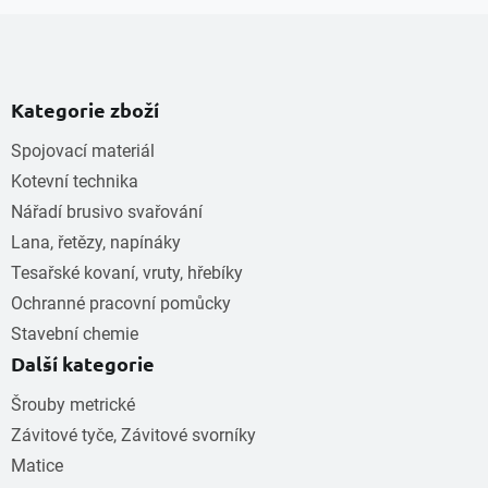
Kategorie zboží
Spojovací materiál
Kotevní technika
Nářadí brusivo svařování
Lana, řetězy, napínáky
Tesařské kovaní, vruty, hřebíky
Ochranné pracovní pomůcky
Stavební chemie
Další kategorie
Šrouby metrické
Závitové tyče, Závitové svorníky
Matice