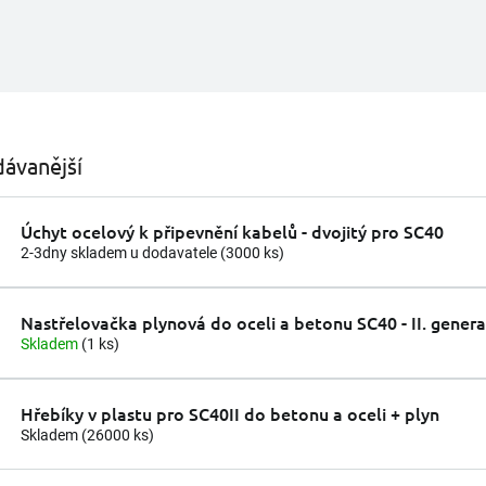
ávanější
Úchyt ocelový k připevnění kabelů - dvojitý pro SC40
2-3dny skladem u dodavatele
(3000 ks)
Nastřelovačka plynová do oceli a betonu SC40 - II. genera
Skladem
(1 ks)
Hřebíky v plastu pro SC40II do betonu a oceli + plyn
Skladem
(26000 ks)