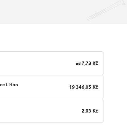
7,73 Kč
od
ce Li-Ion
19 346,05 Kč
2,03 Kč