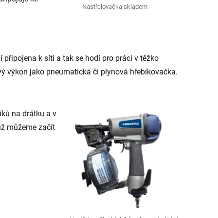
Nastřelovačka skladem
připojena k síti a tak se hodí pro práci v těžko
vý výkon jako pneumatická či plynová hřebíkovačka.
ků na drátku a v
už můžeme začít