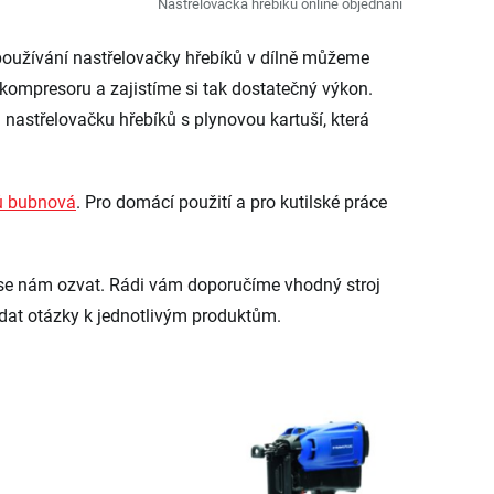
Nastřelovačka hřebíků online objednání
používání nastřelovačky hřebíků v dílně můžeme
kompresoru a zajistíme si tak dostatečný výkon.
nastřelovačku hřebíků s plynovou kartuší, která
.
ů bubnová
. Pro domácí použití a pro kutilské práce
e se nám ozvat. Rádi vám doporučíme vhodný stroj
ádat otázky k jednotlivým produktům.