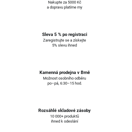
Nakupte za 5000 Kč
a dopravu platíme my
Sleva 5 % po registraci
Zaregistrujte se a získejte
5% slevu ihned
Kamenná prodejna v Brně
Možnost osobního odběru
po–pá, 6:30–15 hod.
Rozsáhlé skladové zásoby
10 000+ produktů
ihned k odeslání