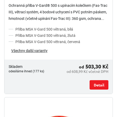
Ochranná přilba V-Gard® 500 s upínacím kolečkem (Fas-Trac
III), větrací systém, 4 bodové uchycení s PVC potním páskem,
hmotnost (včetně upínání Fas-Trac III): 360 gsm, ochrana...
Přilba MSA V-Gard 500 větraná, bílá
Přilba MSA V-Gard 500 větraná, žlutá
Přilba MSA V-Gard 500 větraná, červená
Všechny další varianty
503,30 Kč
od
Skladem
od 608,99 Kč včetně DPH
odesíláme ihned (177 ks)
Detail