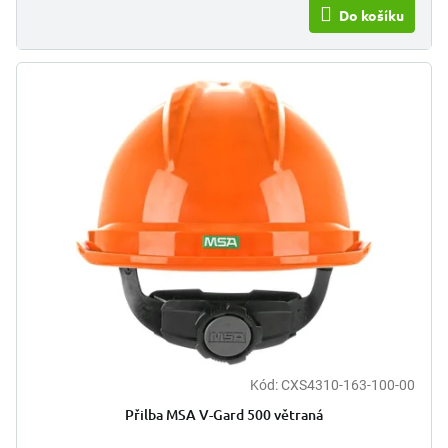
Do košíku
Kód:
CXS4310-163-100-00
Přilba MSA V-Gard 500 větraná