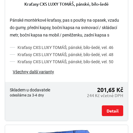
Kraťasy CXS LUXY TOMÁŠ, pánské, bílo-šedé
Pánské montérkové kraťasy, pas s poutky na opasek, vzadu
do gumy, přední kapsy, boční kapsa na svinovací / skládací
metr, boční kapsa na mobil / peněženku, zadní kapsa s
klopou,...
Kraťasy CXS LUXY TOMÁŠ, pánské, bílo-šedé, vel. 46
Kraťasy CXS LUXY TOMÁŠ, pánské, bílo-šedé, vel. 48
Kraťasy CXS LUXY TOMÁŠ, pánské, bílo-šedé, vel. 50
Všechny další varianty
201,65 Kč
Skladem u dodavatele
244 Kč včetně DPH
odesíláme za 3-4 dny
Detail