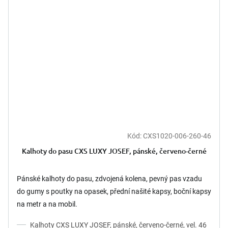
Kód:
CXS1020-006-260-46
Kalhoty do pasu CXS LUXY JOSEF, pánské, červeno-černé
Pánské kalhoty do pasu, zdvojená kolena, pevný pas vzadu
do gumy s poutky na opasek, přední našité kapsy, boční kapsy
na metr a na mobil.
Kalhoty CXS LUXY JOSEF, pánské, červeno-černé, vel. 46