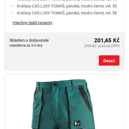
Kraťasy CXS LUXY TOMÁŠ, pánské, modro-černé, vel. 50
Kraťasy CXS LUXY TOMÁŠ, pánské, modro-černé, vel. 58
Všechny další varianty
201,65 Kč
Skladem u dodavatele
244 Kč včetně DPH
odesíláme za 3-4 dny
Detail