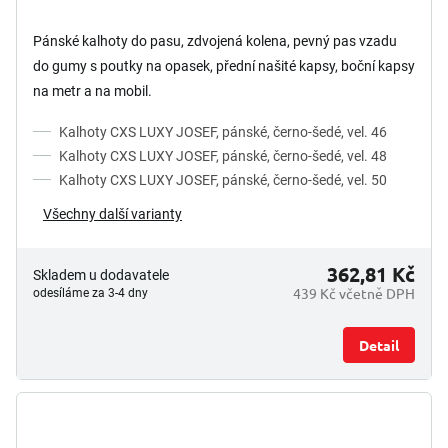
Pánské kalhoty do pasu, zdvojená kolena, pevný pas vzadu
do gumy s poutky na opasek, přední našité kapsy, boční kapsy
na metr a na mobil.
Kalhoty CXS LUXY JOSEF, pánské, černo-šedé, vel. 46
Kalhoty CXS LUXY JOSEF, pánské, černo-šedé, vel. 48
Kalhoty CXS LUXY JOSEF, pánské, černo-šedé, vel. 50
Všechny další varianty
362,81 Kč
Skladem u dodavatele
439 Kč včetně DPH
odesíláme za 3-4 dny
Detail