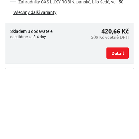
Zahradníky CXS LUXY ROBIN, pánské, bílo-šedé, vel. 50
Všechny další varianty
420,66 Kč
Skladem u dodavatele
509 Kč včetně DPH
odesíláme za 3-4 dny
Detail