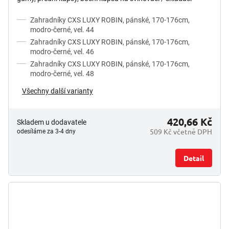
metr,...
Zahradníky CXS LUXY ROBIN, pánské, 170-176cm,
modro-černé, vel. 44
Zahradníky CXS LUXY ROBIN, pánské, 170-176cm,
modro-černé, vel. 46
Zahradníky CXS LUXY ROBIN, pánské, 170-176cm,
modro-černé, vel. 48
Všechny další varianty
420,66 Kč
Skladem u dodavatele
509 Kč včetně DPH
odesíláme za 3-4 dny
Detail