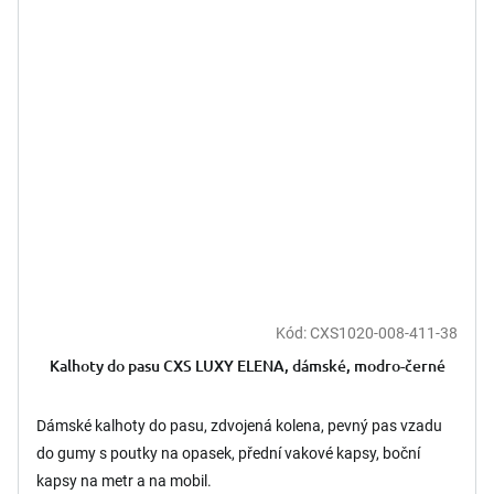
Kód:
CXS1020-008-411-38
Kalhoty do pasu CXS LUXY ELENA, dámské, modro-černé
Dámské kalhoty do pasu, zdvojená kolena, pevný pas vzadu
do gumy s poutky na opasek, přední vakové kapsy, boční
kapsy na metr a na mobil.