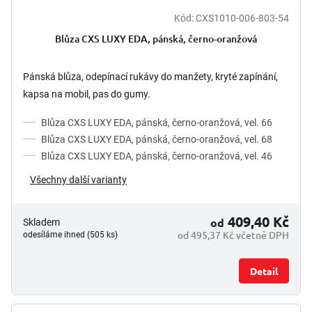
Kód:
CXS1010-006-803-54
Blůza CXS LUXY EDA, pánská, černo-oranžová
Pánská blůza, odepínací rukávy do manžety, kryté zapínání,
kapsa na mobil, pas do gumy.
Blůza CXS LUXY EDA, pánská, černo-oranžová, vel. 66
Blůza CXS LUXY EDA, pánská, černo-oranžová, vel. 68
Blůza CXS LUXY EDA, pánská, černo-oranžová, vel. 46
Všechny další varianty
409,40 Kč
od
Skladem
od 495,37 Kč včetně DPH
odesíláme ihned (505 ks)
Detail