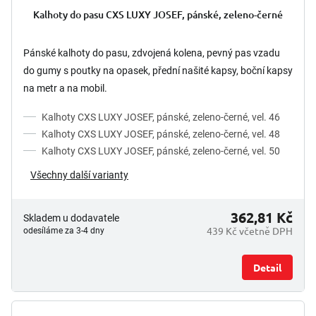
Kalhoty do pasu CXS LUXY JOSEF, pánské, zeleno-černé
Pánské kalhoty do pasu, zdvojená kolena, pevný pas vzadu
do gumy s poutky na opasek, přední našité kapsy, boční kapsy
na metr a na mobil.
Kalhoty CXS LUXY JOSEF, pánské, zeleno-černé, vel. 46
Kalhoty CXS LUXY JOSEF, pánské, zeleno-černé, vel. 48
Kalhoty CXS LUXY JOSEF, pánské, zeleno-černé, vel. 50
Všechny další varianty
362,81 Kč
Skladem u dodavatele
439 Kč včetně DPH
odesíláme za 3-4 dny
Detail