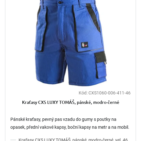
Kód:
CXS1060-006-411-46
Kraťasy CXS LUXY TOMÁŠ, pánské, modro-černé
Pánské kraťasy, pevný pas vzadu do gumy s poutky na
opasek, přední vakové kapsy, boční kapsy na metr a na mobil.
Kraťasy CXS LUXY TOMÁŠ, pánské, modro-černé, vel. 46