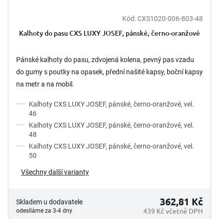
Kód:
CXS1020-006-803-48
Kalhoty do pasu CXS LUXY JOSEF, pánské, černo-oranžové
Pánské kalhoty do pasu, zdvojená kolena, pevný pas vzadu
do gumy s poutky na opasek, přední našité kapsy, boční kapsy
na metr a na mobil.
Kalhoty CXS LUXY JOSEF, pánské, černo-oranžové, vel.
46
Kalhoty CXS LUXY JOSEF, pánské, černo-oranžové, vel.
48
Kalhoty CXS LUXY JOSEF, pánské, černo-oranžové, vel.
50
Všechny další varianty
362,81 Kč
Skladem u dodavatele
439 Kč včetně DPH
odesíláme za 3-4 dny