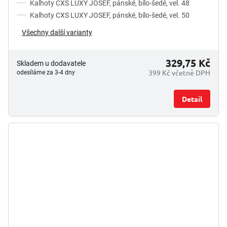
Kalhoty CXS LUXY JOSEF, pánské, bílo-šedé, vel. 48
Kalhoty CXS LUXY JOSEF, pánské, bílo-šedé, vel. 50
Všechny další varianty
329,75 Kč
Skladem u dodavatele
399 Kč včetně DPH
odesíláme za 3-4 dny
Detail