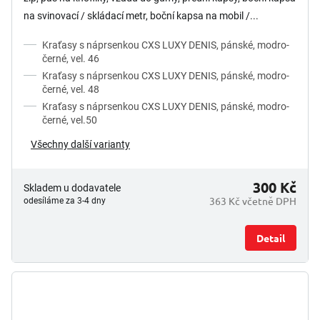
na svinovací / skládací metr, boční kapsa na mobil /...
Kraťasy s náprsenkou CXS LUXY DENIS, pánské, modro-
černé, vel. 46
Kraťasy s náprsenkou CXS LUXY DENIS, pánské, modro-
černé, vel. 48
Kraťasy s náprsenkou CXS LUXY DENIS, pánské, modro-
černé, vel.50
Všechny další varianty
300 Kč
Skladem u dodavatele
363 Kč včetně DPH
odesíláme za 3-4 dny
Detail