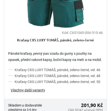
Kód:
CXS1060-006-510-46
Kraťasy CXS LUXY TOMÁŠ, pánské, zeleno-černé
Pánské kraťasy, pevný pas vzadu do gumy s poutky na
opasek, přední vakové kapsy, boční kapsy na metr a na mobil.
Kraťasy CXS LUXY TOMÁŠ, pánské, zeleno-černé, vel. 46
Kraťasy CXS LUXY TOMÁŠ, pánské, zeleno-černé, vel. 48
Kraťasy CXS LUXY TOMÁŠ, pánské, zeleno-černé, vel. 50
Všechny další varianty
201,90 Kč
Skladem u dodavatele
244,30 Kč včetně DPH
odesíláme za 3-4 dny