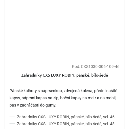
Kód:
CXS1030-006-109-46
Zahradníky CXS LUXY ROBIN, pánské, bílo-šedé
Pánské kalhoty s náprsenkou, zdvojená kolena, přední našité
kapsy, náprsní kapsa na zip, boční kapsy na metr a na mobil,
pas v zadní části do gumy.
Zahradníky CXS LUXY ROBIN, pánské, bílo-šedé, vel. 46
Zahradníky CXS LUXY ROBIN, pánské, bílo-šedé, vel. 48