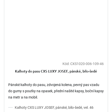
Kód:
CXS1020-006-109-46
Kalhoty do pasu CXS LUXY JOSEF, pánské, bílo-šedé
Pánské kalhoty do pasu, zdvojená kolena, pevný pas vzadu
do gumy s poutky na opasek, přední našité kapsy, boční kapsy
na metr a na mobil.
Kalhoty CXS LUXY JOSEF, pánské, bílo-šedé, vel. 46