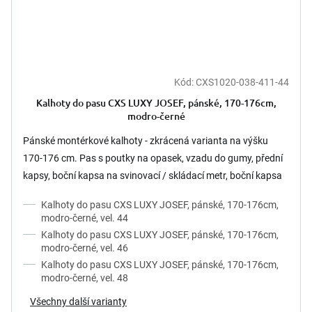
Kód:
CXS1020-038-411-44
Kalhoty do pasu CXS LUXY JOSEF, pánské, 170-176cm,
modro-černé
Pánské montérkové kalhoty - zkrácená varianta na výšku
170-176 cm. Pas s poutky na opasek, vzadu do gumy, přední
kapsy, boční kapsa na svinovací / skládací metr, boční kapsa
na...
Kalhoty do pasu CXS LUXY JOSEF, pánské, 170-176cm,
modro-černé, vel. 44
Kalhoty do pasu CXS LUXY JOSEF, pánské, 170-176cm,
modro-černé, vel. 46
Kalhoty do pasu CXS LUXY JOSEF, pánské, 170-176cm,
modro-černé, vel. 48
Všechny další varianty