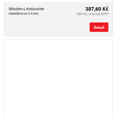
387,60 Kč
Skladem u dodavatele
469 Kč včetně DPH
odesíláme za 3-4 dny
Detail