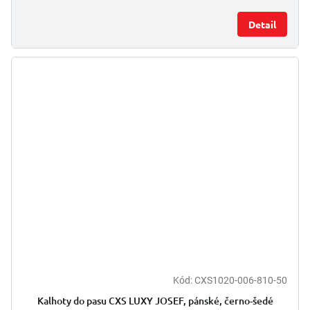
Detail
Kód:
CXS1020-006-810-50
Kalhoty do pasu CXS LUXY JOSEF, pánské, černo-šedé