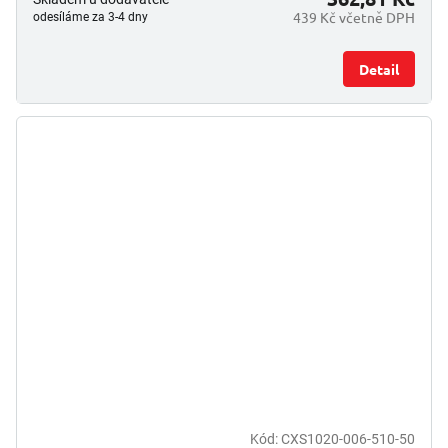
439 Kč včetně DPH
odesíláme za 3-4 dny
Detail
Kód:
CXS1020-006-510-50