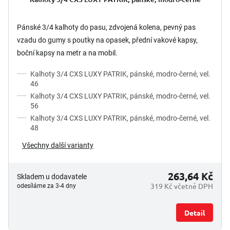
Pánské 3/4 kalhoty do pasu, zdvojená kolena, pevný pas
vzadu do gumy s poutky na opasek, přední vakové kapsy,
boční kapsy na metr a na mobil.
Kalhoty 3/4 CXS LUXY PATRIK, pánské, modro-černé, vel.
46
Kalhoty 3/4 CXS LUXY PATRIK, pánské, modro-černé, vel.
56
Kalhoty 3/4 CXS LUXY PATRIK, pánské, modro-černé, vel.
48
Všechny další varianty
263,64 Kč
Skladem u dodavatele
319 Kč včetně DPH
odesíláme za 3-4 dny
Detail