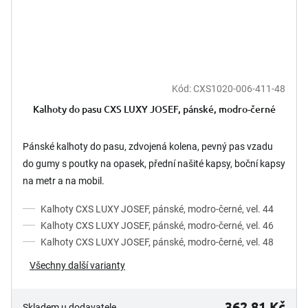
Kód:
CXS1020-006-411-48
Kalhoty do pasu CXS LUXY JOSEF, pánské, modro-černé
Pánské kalhoty do pasu, zdvojená kolena, pevný pas vzadu
do gumy s poutky na opasek, přední našité kapsy, boční kapsy
na metr a na mobil.
Kalhoty CXS LUXY JOSEF, pánské, modro-černé, vel. 44
Kalhoty CXS LUXY JOSEF, pánské, modro-černé, vel. 46
Kalhoty CXS LUXY JOSEF, pánské, modro-černé, vel. 48
Všechny další varianty
362,81 Kč
Skladem u dodavatele