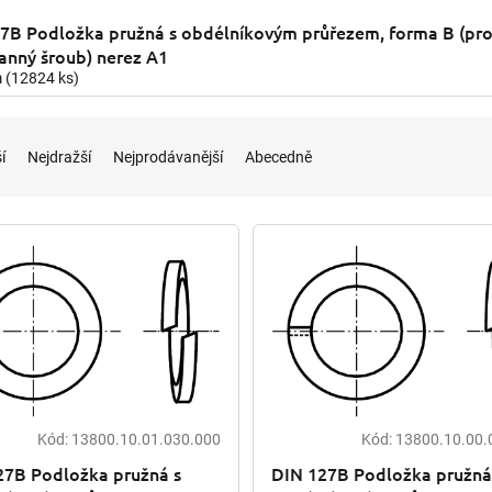
7B Podložka pružná s obdélníkovým průřezem, forma B (pr
ranný šroub) nerez A1
m
(12824 ks)
í
Nejdražší
Nejprodávanější
Abecedně
Kód:
13800.10.01.030.000
Kód:
13800.10.00.
27B Podložka pružná s
DIN 127B Podložka pružná