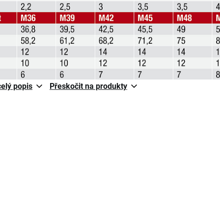
celý popis
Přeskočit na produkty