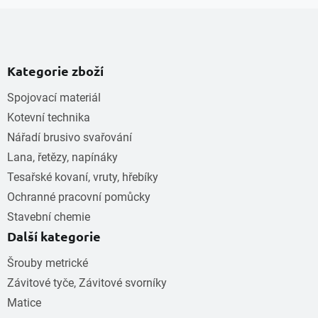
Kategorie zboží
Spojovací materiál
Kotevní technika
Nářadí brusivo svařování
Lana, řetězy, napínáky
Tesařské kovaní, vruty, hřebíky
Ochranné pracovní pomůcky
Stavební chemie
Další kategorie
Šrouby metrické
Závitové tyče, Závitové svorníky
Matice