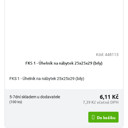
Kód:
448113
FKS 1 - Úhelník na nábytek 25x25x29 (bily)
FKS 1 - Úhelník na nábytek 25x25x29 (bily)
6,11 Kč
5-7dní skladem u dodavatele
7,39 Kč včetně DPH
(100 ks)
Do košíku