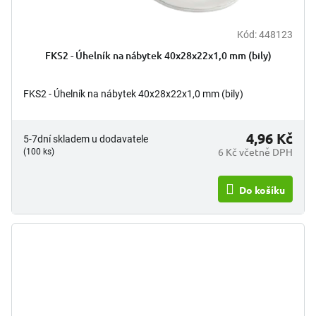
Kód:
448123
FKS2 - Úhelník na nábytek 40x28x22x1,0 mm (bily)
FKS2 - Úhelník na nábytek 40x28x22x1,0 mm (bily)
4,96 Kč
5-7dní skladem u dodavatele
6 Kč včetně DPH
(100 ks)
Do košíku