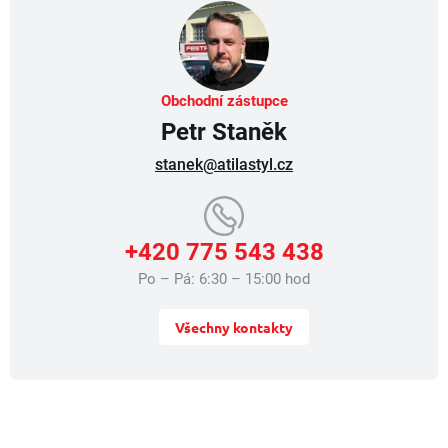
Obchodní zástupce
Petr Staněk
stanek@atilastyl.cz
+420 775 543 438
Po – Pá: 6:30 – 15:00 hod
Všechny kontakty