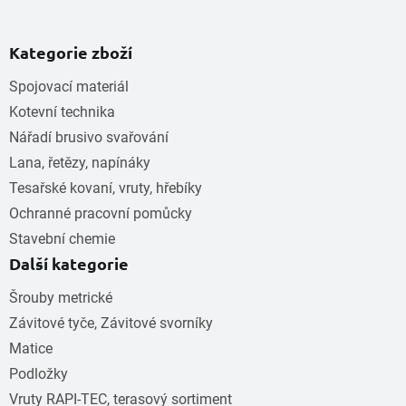
Kategorie zboží
Spojovací materiál
Kotevní technika
Nářadí brusivo svařování
Lana, řetězy, napínáky
Tesařské kovaní, vruty, hřebíky
Ochranné pracovní pomůcky
Stavební chemie
Další kategorie
Šrouby metrické
Závitové tyče, Závitové svorníky
Matice
Podložky
Vruty RAPI-TEC, terasový sortiment