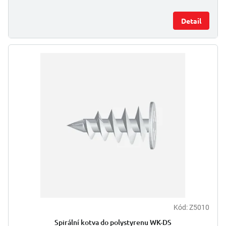
Detail
Kód:
Z5010
Spirální kotva do polystyrenu WK-DS