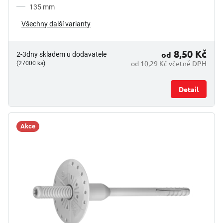
135 mm
Všechny další varianty
8,50 Kč
od
2-3dny skladem u dodavatele
od 10,29 Kč včetně DPH
(27000 ks)
Detail
Akce