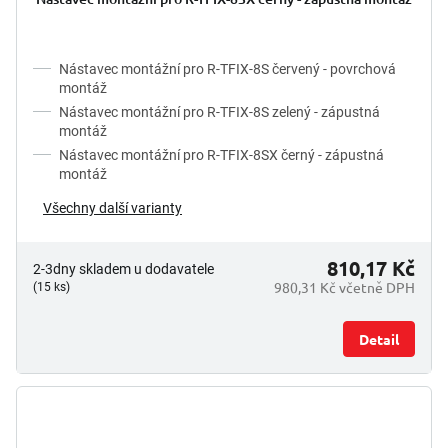
Nástavec montážní pro R-TFIX-8S červený - povrchová
montáž
Nástavec montážní pro R-TFIX-8S zelený - zápustná
montáž
Nástavec montážní pro R-TFIX-8SX černý - zápustná
montáž
Všechny další varianty
810,17 Kč
2-3dny skladem u dodavatele
980,31 Kč včetně DPH
(15 ks)
Detail