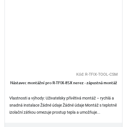
Kód:
R-TFIX-TOOL-CSM
Nástavec montážní pro R-TFIX-8SX nerez - zápustná montáž
Vlastnosti a výhody: Uživatelsky přívětivá montáž – rychlá a
snadná instalace Žádné údaje Žádné údaje Montáž s teplotně
izolační zátkou omezuje prostup tepla a umožňuje...