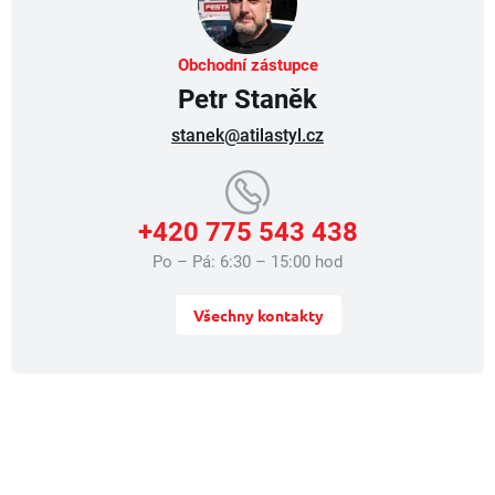
Obchodní zástupce
Petr Staněk
stanek@atilastyl.cz
+420 775 543 438
Po – Pá: 6:30 – 15:00 hod
Všechny kontakty