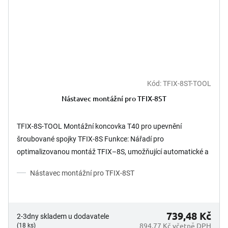
Kód:
TFIX-8ST-TOOL
Nástavec montážní pro TFIX-8ST
TFIX-8S-TOOL Montážní koncovka T40 pro upevnění
šroubované spojky TFIX-8S Funkce: Nářadí pro
optimalizovanou montáž TFIX–8S, umožňující automatické a
přesné...
Nástavec montážní pro TFIX-8ST
739,48 Kč
2-3dny skladem u dodavatele
894,77 Kč včetně DPH
(18 ks)