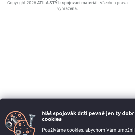
Copyright 2026
ATILA STÝL: spojovací materiál
. Všechna práva
vyhrazena.
Náš spojovák drží pevně jen ty dob
cookies
Používáme cookies, abychom Vám umožnil