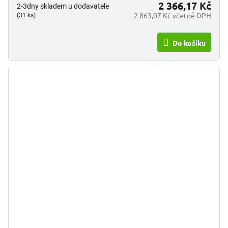
2 366,17 Kč
2-3dny skladem u dodavatele
2 863,07 Kč včetně DPH
(31 ks)
Do košíku