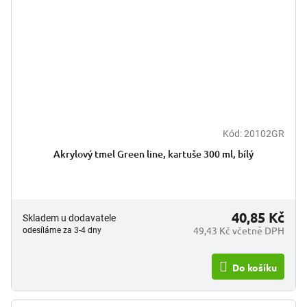
Kód:
20102GR
Akrylový tmel Green line, kartuše 300 ml, bílý
40,85 Kč
Skladem u dodavatele
49,43 Kč včetně DPH
odesíláme za 3-4 dny
Do košíku