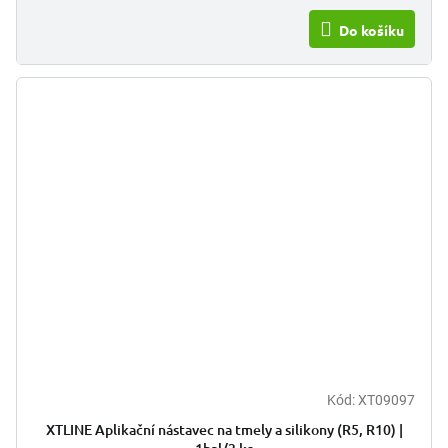
Do košíku
Kód:
XT09097
XTLINE Aplikační nástavec na tmely a silikony (R5, R10) |