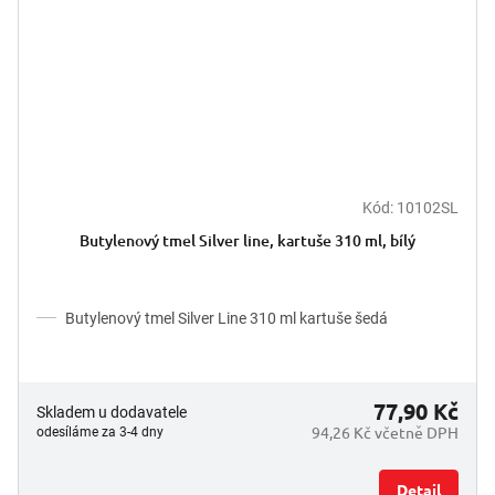
Kód:
10102SL
Butylenový tmel Silver line, kartuše 310 ml, bílý
Butylenový tmel Silver Line 310 ml kartuše šedá
77,90 Kč
Skladem u dodavatele
94,26 Kč včetně DPH
odesíláme za 3-4 dny
Detail