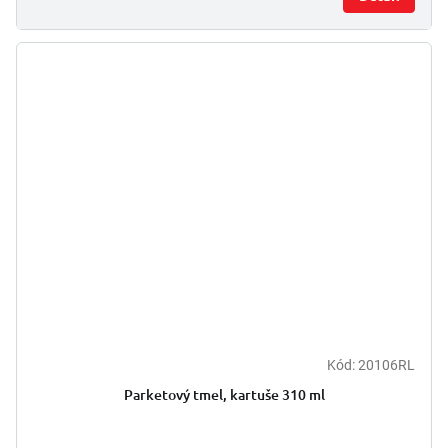
Kód:
20106RL
Parketový tmel, kartuše 310 ml