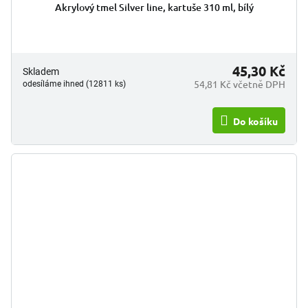
Akrylový tmel Silver line, kartuše 310 ml, bílý
45,30 Kč
Skladem
54,81 Kč včetně DPH
odesíláme ihned (12811 ks)
Do košíku