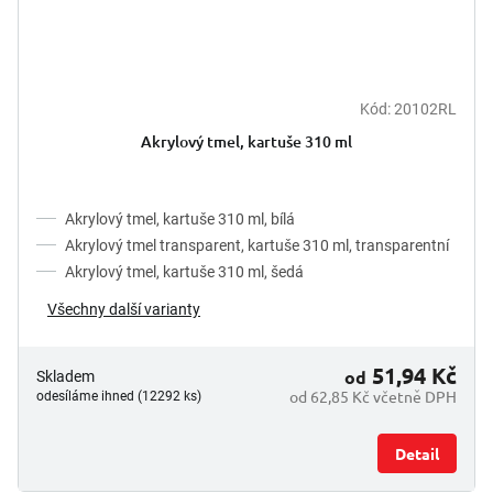
Kód:
20102RL
Akrylový tmel, kartuše 310 ml
Akrylový tmel, kartuše 310 ml, bílá
Akrylový tmel transparent, kartuše 310 ml, transparentní
Akrylový tmel, kartuše 310 ml, šedá
Všechny další varianty
51,94 Kč
od
Skladem
od 62,85 Kč včetně DPH
odesíláme ihned (12292 ks)
Detail