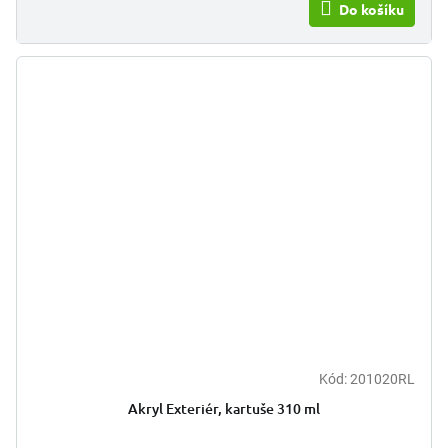
Do košíku
Kód:
201020RL
Akryl Exteriér, kartuše 310 ml