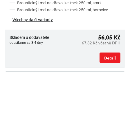
5
Brousitelný tmel na dřevo, kelímek 250 ml, smrk
hvězdiček.
Brousitelný tmel na dřevo, kelímek 250 ml, borovice
Všechny další varianty
56,05 Kč
Skladem u dodavatele
67,82 Kč včetně DPH
odesíláme za 3-4 dny
Detail