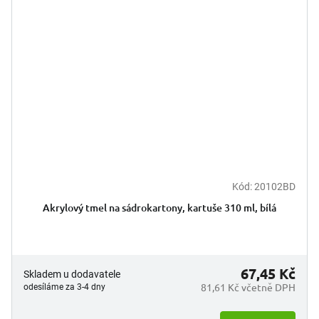
Kód:
20102BD
Akrylový tmel na sádrokartony, kartuše 310 ml, bílá
67,45 Kč
Skladem u dodavatele
81,61 Kč včetně DPH
odesíláme za 3-4 dny