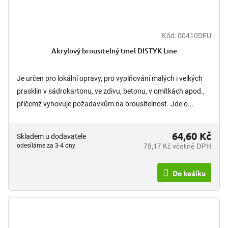
Kód:
00410DEU
Akrylový brousitelný tmel DISTYK Line
Je určen pro lokální opravy, pro vyplňování malých i velkých
prasklin v sádrokartonu, ve zdivu, betonu, v omítkách apod.,
přičemž vyhovuje požadavkům na brousitelnost. Jde o...
64,60 Kč
Skladem u dodavatele
78,17 Kč včetně DPH
odesíláme za 3-4 dny
Do košíku