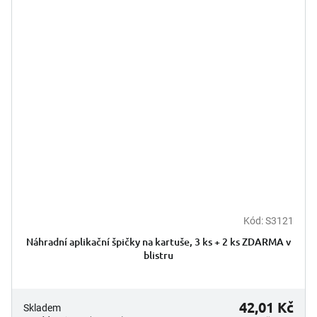
Kód:
S3121
Náhradní aplikační špičky na kartuše, 3 ks + 2 ks ZDARMA v
blistru
42,01 Kč
Skladem