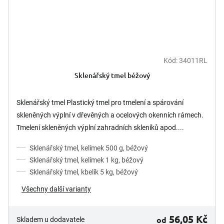
Kód:
34011RL
Sklenářský tmel béžový
Sklenářský tmel Plastický tmel pro tmelení a spárování
skleněných výplní v dřevěných a ocelových okenních rámech.
Tmelení skleněných výplní zahradních skleníků apod....
Sklenářský tmel, kelímek 500 g, béžový
Sklenářský tmel, kelímek 1 kg, béžový
Sklenářský tmel, kbelík 5 kg, béžový
Všechny další varianty
56,05 Kč
od
Skladem u dodavatele