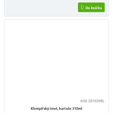
Do košíku
Kód:
201026RL
Klempířský tmel, kartuše 310ml