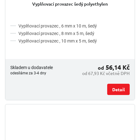
Vyplňovací provazec šedý polyethylen
Vyplňovací provazec , 6 mm x 10 m, šedý
Vyplňovací provazec , 8 mm x 5 m, šedý
Vyplňovací provazec , 10 mm x 5 m, šedý
56,14 Kč
od
Skladem u dodavatele
od 67,93 Kč včetně DPH
odesíláme za 3-4 dny
Detail