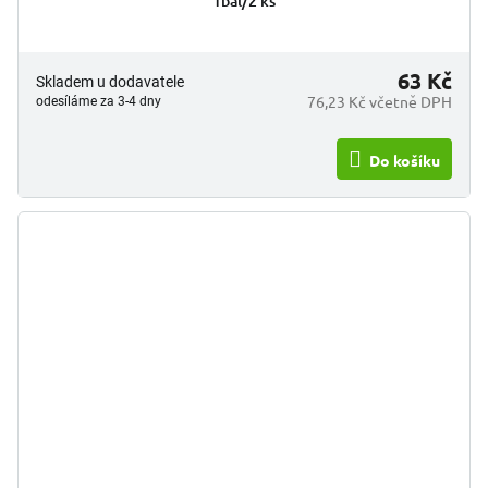
1bal/2 ks
63 Kč
Skladem u dodavatele
76,23 Kč včetně DPH
odesíláme za 3-4 dny
Do košíku