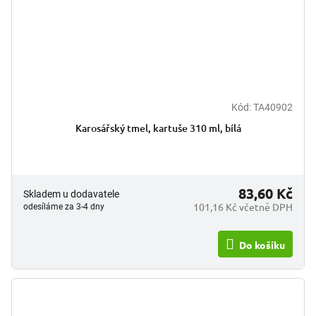
Kód:
TA40902
Karosářský tmel, kartuše 310 ml, bílá
83,60 Kč
Skladem u dodavatele
101,16 Kč včetně DPH
odesíláme za 3-4 dny
Do košíku