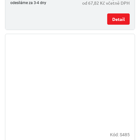
od 67,82 Kč včetně DPH
odesíláme za 3-4 dny
Detail
Kód:
S485