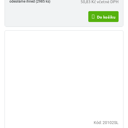
50,83 Kč včetně DPH
odesíláme ihned (2985 ks)
Do košíku
Kód:
20102SL