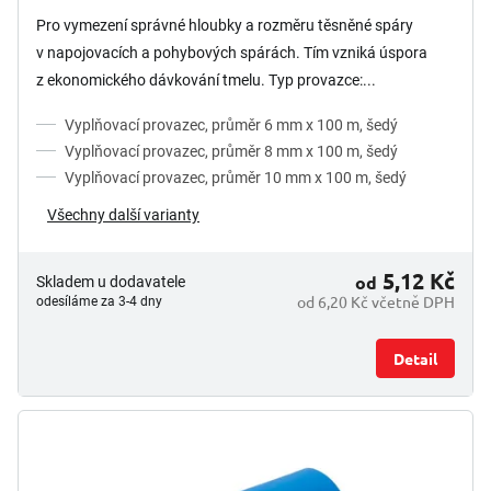
Pro vymezení správné hloubky a rozměru těsněné spáry
v napojovacích a pohybových spárách. Tím vzniká úspora
z ekonomického dávkování tmelu. Typ provazce:...
Vyplňovací provazec, průměr 6 mm x 100 m, šedý
Vyplňovací provazec, průměr 8 mm x 100 m, šedý
Vyplňovací provazec, průměr 10 mm x 100 m, šedý
Všechny další varianty
5,12 Kč
od
Skladem u dodavatele
od 6,20 Kč včetně DPH
odesíláme za 3-4 dny
Detail