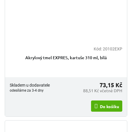
Kód:
20102EXP
Akrylový tmel EXPRES, kartuše 310 ml, bílá
73,15 Kč
Skladem u dodavatele
88,51 Kč včetně DPH
odesíláme za 3-4 dny
Do košíku