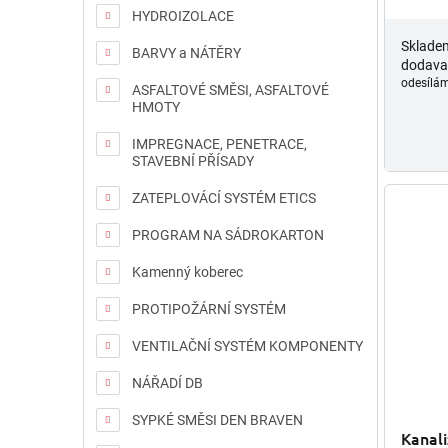
HYDROIZOLACE
Sklade
BARVY a NÁTĚRY
dodava
odesílám
ASFALTOVÉ SMĚSI, ASFALTOVÉ
HMOTY
IMPREGNACE, PENETRACE,
STAVEBNÍ PŘÍSADY
ZATEPLOVÁCÍ SYSTÉM ETICS
PROGRAM NA SÁDROKARTON
Kamenný koberec
PROTIPOŽÁRNÍ SYSTÉM
VENTILAČNÍ SYSTÉM KOMPONENTY
NÁŘADÍ DB
SYPKÉ SMĚSI DEN BRAVEN
Kanali