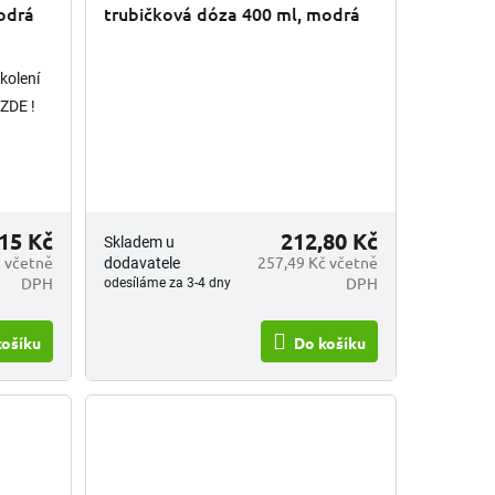
odrá
trubičková dóza 400 ml, modrá
kolení
ZDE !
15 Kč
212,80 Kč
Skladem u
 včetně
257,49 Kč včetně
dodavatele
DPH
DPH
odesíláme za 3-4 dny
košíku
Do košíku