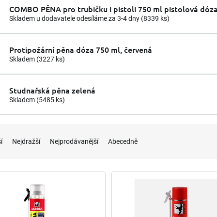
COMBO PĚNA pro trubičku i pistoli 750 ml pistolová dóza
Skladem u dodavatele odesíláme za 3-4 dny
(8339 ks)
Protipožární pěna dóza 750 ml, červená
Skladem
(3227 ks)
Studnařská pěna zelená
Skladem
(5485 ks)
í
Nejdražší
Nejprodávanější
Abecedně