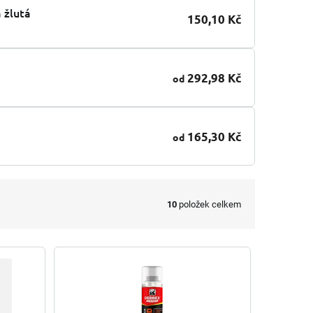
 žlutá
150,10 Kč
292,98 Kč
od
165,30 Kč
od
10
položek celkem