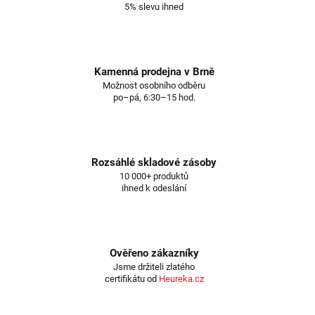
5% slevu ihned
Kamenná prodejna v Brně
Možnost osobního odběru
po–pá, 6:30–15 hod.
Rozsáhlé skladové zásoby
10 000+ produktů
ihned k odeslání
Ověřeno zákazníky
Jsme držiteli zlatého
certifikátu od
Heureka.cz