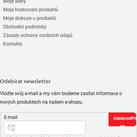
Moje slevy
Moje hodnocení produktů
Moje diskuze u produktů
Obchodní podmínky
Zásady ochrany osobních údajů
Kontakty
Odebírat newsletter
Vložte svůj e-mail a my vám budeme zasílat informace o
nových produktech na našem e-shopu.
E-mail
Při
se