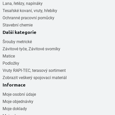
Lana, řetězy, napínáky
Tesařské kovaní, vruty, hřebíky
Ochranné pracovní pomůcky
Stavební chemie
Další kategorie
Šrouby metrické
Závitové tyče, Závitové svorníky
Matice
Podložky
Vruty RAPI-TEC, terasový sortiment
Zobrazit veškerý spojovací materiál
Informace
Moje osobní údaje
Moje objednávky
Moje doklady