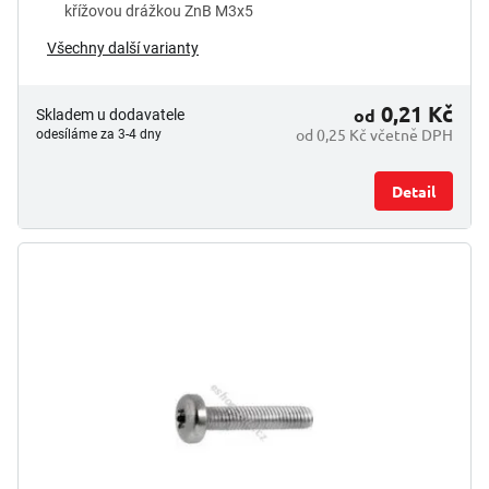
křížovou drážkou ZnB M3x5
Všechny další varianty
0,21 Kč
od
Skladem u dodavatele
od 0,25 Kč včetně DPH
odesíláme za 3-4 dny
Detail