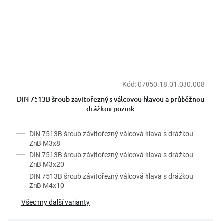
Kód:
07050.18.01.030.008
DIN 7513B šroub zavitořezný s válcovou hlavou a průběžnou
drážkou pozink
DIN 7513B šroub závitořezný válcová hlava s drážkou
ZnB M3x8
DIN 7513B šroub závitořezný válcová hlava s drážkou
ZnB M3x20
DIN 7513B šroub závitořezný válcová hlava s drážkou
ZnB M4x10
Všechny další varianty