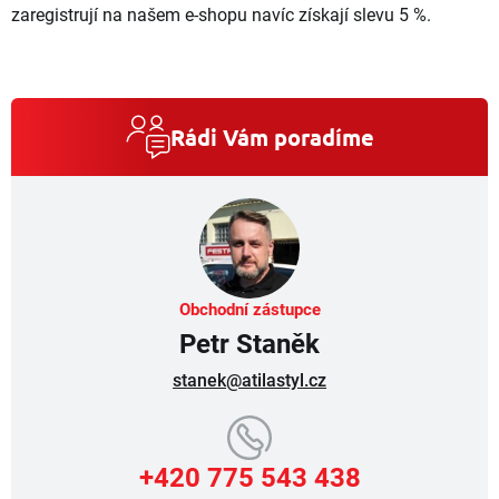
zaregistrují na našem e-shopu navíc získají slevu 5 %.
Rádi Vám poradíme
Obchodní zástupce
Petr Staněk
stanek@atilastyl.cz
+420 775 543 438