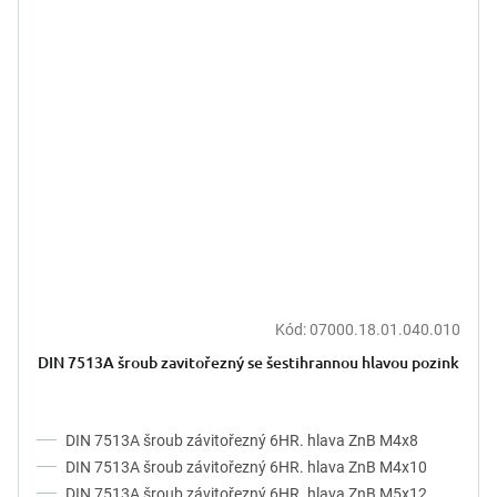
Kód:
07000.18.01.040.010
DIN 7513A šroub zavitořezný se šestihrannou hlavou pozink
DIN 7513A šroub závitořezný 6HR. hlava ZnB M4x8
DIN 7513A šroub závitořezný 6HR. hlava ZnB M4x10
DIN 7513A šroub závitořezný 6HR. hlava ZnB M5x12