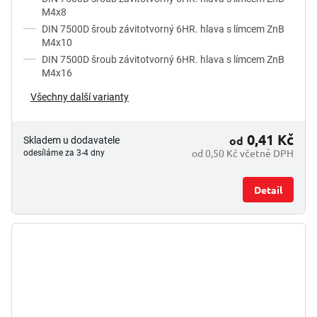
M4x8
DIN 7500D šroub závitotvorný 6HR. hlava s límcem ZnB
M4x10
DIN 7500D šroub závitotvorný 6HR. hlava s límcem ZnB
M4x16
Všechny další varianty
0,41 Kč
od
Skladem u dodavatele
od 0,50 Kč včetně DPH
odesíláme za 3-4 dny
Detail