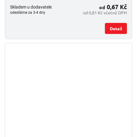
0,67 Kč
od
Skladem u dodavatele
od 0,81 Kč včetně DPH
odesíláme za 3-4 dny
Detail