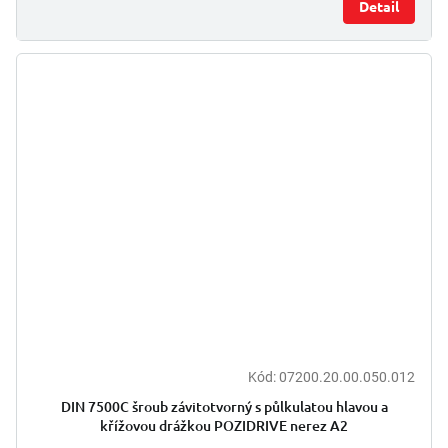
Detail
Kód:
07200.20.00.050.012
DIN 7500C šroub závitotvorný s půlkulatou hlavou a
křížovou drážkou POZIDRIVE nerez A2