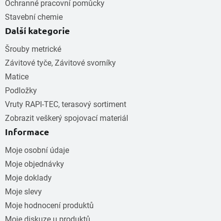
Ochranné pracovní pomůcky
Stavební chemie
Další kategorie
Šrouby metrické
Závitové tyče, Závitové svorníky
Matice
Podložky
Vruty RAPI-TEC, terasový sortiment
Zobrazit veškerý spojovací materiál
Informace
Moje osobní údaje
Moje objednávky
Moje doklady
Moje slevy
Moje hodnocení produktů
Moje diskuze u produktů