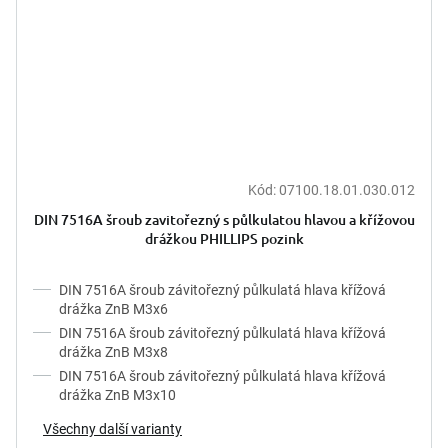
Kód:
07100.18.01.030.012
DIN 7516A šroub zavitořezný s půlkulatou hlavou a křížovou
drážkou PHILLIPS pozink
DIN 7516A šroub závitořezný půlkulatá hlava křížová
drážka ZnB M3x6
DIN 7516A šroub závitořezný půlkulatá hlava křížová
drážka ZnB M3x8
DIN 7516A šroub závitořezný půlkulatá hlava křížová
drážka ZnB M3x10
Všechny další varianty