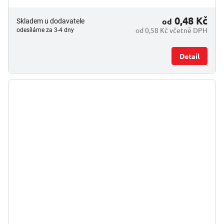
0,48 Kč
od
Skladem u dodavatele
od 0,58 Kč včetně DPH
odesíláme za 3-4 dny
Detail