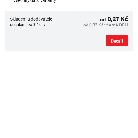
Všechny další varianty
0,27 Kč
od
Skladem u dodavatele
od 0,33 Kč včetně DPH
odesíláme za 3-4 dny
Detail