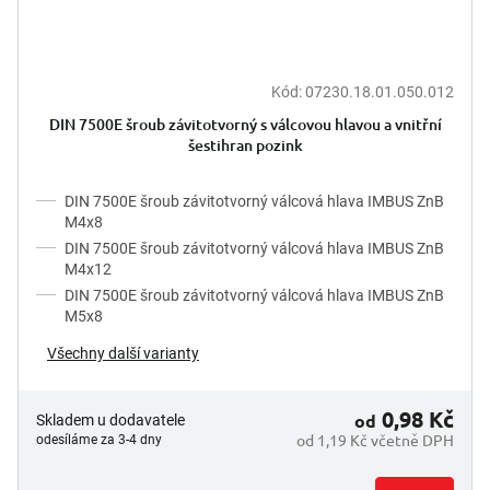
Kód:
07230.18.01.050.012
DIN 7500E šroub závitotvorný s válcovou hlavou a vnitřní
šestihran pozink
DIN 7500E šroub závitotvorný válcová hlava IMBUS ZnB
M4x8
DIN 7500E šroub závitotvorný válcová hlava IMBUS ZnB
M4x12
DIN 7500E šroub závitotvorný válcová hlava IMBUS ZnB
M5x8
Všechny další varianty
0,98 Kč
od
Skladem u dodavatele
od 1,19 Kč včetně DPH
odesíláme za 3-4 dny