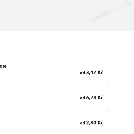
G&B
3,42 Kč
od
6,28 Kč
od
2,80 Kč
od