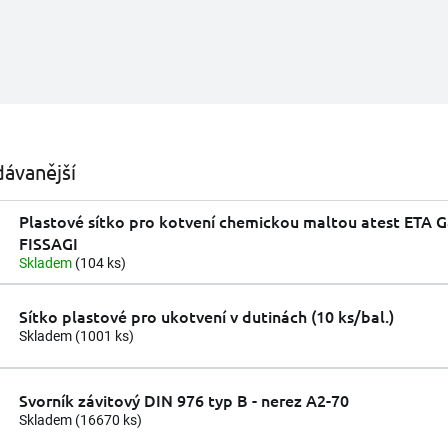
ávanější
Plastové sítko pro kotvení chemickou maltou atest ETA 
FISSAGI
Skladem
(104 ks)
Sítko plastové pro ukotvení v dutinách (10 ks/bal.)
Skladem
(1001 ks)
Svorník závitový DIN 976 typ B - nerez A2-70
Skladem
(16670 ks)