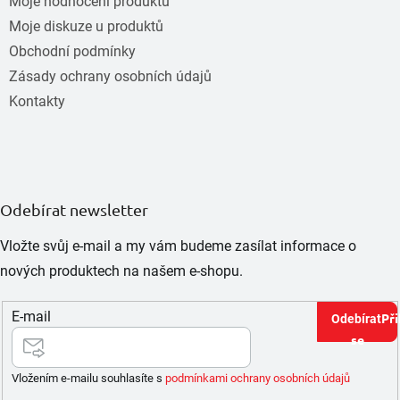
Moje hodnocení produktů
Moje diskuze u produktů
Obchodní podmínky
Zásady ochrany osobních údajů
Kontakty
Odebírat newsletter
Vložte svůj e-mail a my vám budeme zasílat informace o
nových produktech na našem e-shopu.
E-mail
Při
se
Vložením e-mailu souhlasíte s
podmínkami ochrany osobních údajů