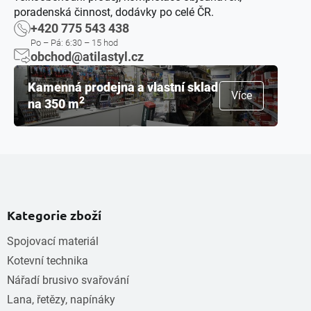
poradenská činnost, dodávky po celé ČR.
+420 775 543 438
Po – Pá: 6:30 – 15 hod
obchod@atilastyl.cz
Kamenná prodejna a vlastní sklad
Více
2
na 350 m
Kategorie zboží
Spojovací materiál
Kotevní technika
Nářadí brusivo svařování
Lana, řetězy, napínáky