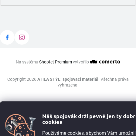
Na systému
Shoptet Premium
vytvořilo
Copyright 2026
ATILA STÝL: spojovací materiál
. Všechna práva
vyhrazena.
Náš spojovák drží pevně jen ty dob
cookies
Používáme cookies, abychom Vám umožnil