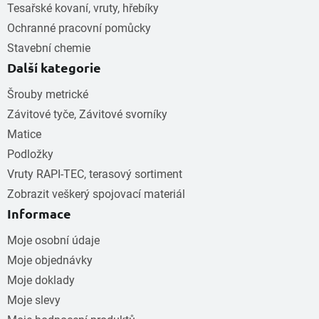
Tesařské kovaní, vruty, hřebíky
Ochranné pracovní pomůcky
Stavební chemie
Další kategorie
Šrouby metrické
Závitové tyče, Závitové svorníky
Matice
Podložky
Vruty RAPI-TEC, terasový sortiment
Zobrazit veškerý spojovací materiál
Informace
Moje osobní údaje
Moje objednávky
Moje doklady
Moje slevy