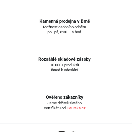
Kamenná prodejna v Brně
Možnost osobního odběru
po–pá, 6:30–15 hod.
Rozsáhlé skladové zásoby
10 000+ produktů
ihned k odeslání
Ověřeno zákazníky
Jsme držiteli zlatého
certifikátu od
Heureka.cz
Z