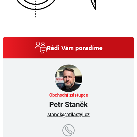
Rádi Vám poradíme
Obchodní zástupce
Petr Staněk
stanek@atilastyl.cz