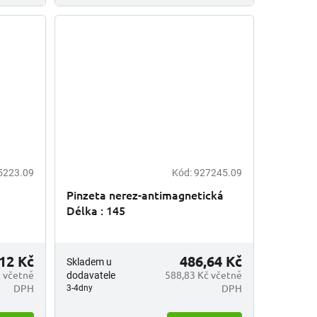
5223.09
Kód:
927245.09
Pinzeta nerez-antimagnetická
Délka : 145
12 Kč
486,64 Kč
Skladem u
 včetně
588,83 Kč včetně
dodavatele
DPH
DPH
3-4dny