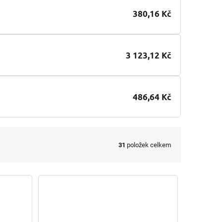
380,16 Kč
3 123,12 Kč
486,64 Kč
31
položek celkem