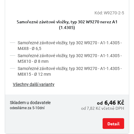
Kód:
W9270-2-5
Samořezné závitové vložky, typ 302 W9270 nerez A1
(1.4305)
Samořezné závitové vložky, typ 302 W9270 - A1-1.4305 -
M4X8 - Ø 6,5
Samořezné závitové vložky, typ 302 W9270 - A1-1.4305 -
M5X10 - Ø 8 mm
Samořezné závitové vložky, typ 302 W9270 - A1-1.4305 -
M8X15 - Ø 12 mm
Všechny další varianty
6,46 Kč
od
Skladem u dodavatele
od 7,82 Kč včetně DPH
odesíláme za 5-10dní
Detail