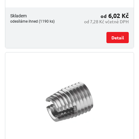
6,02 Kč
od
Skladem
od 7,28 Kč včetně DPH
odesíláme ihned (1190 ks)
Detail