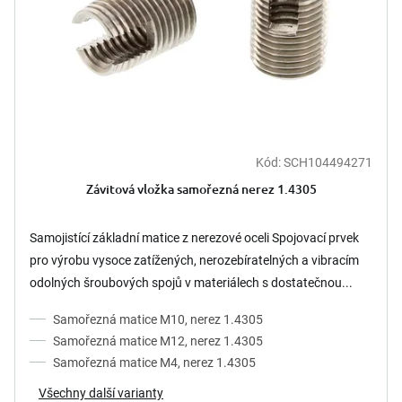
Kód:
SCH104494271
Závitová vložka samořezná nerez 1.4305
Samojistící základní matice z nerezové oceli Spojovací prvek
pro výrobu vysoce zatížených, nerozebíratelných a vibracím
odolných šroubových spojů v materiálech s dostatečnou...
Samořezná matice M10, nerez 1.4305
Samořezná matice M12, nerez 1.4305
Samořezná matice M4, nerez 1.4305
Všechny další varianty