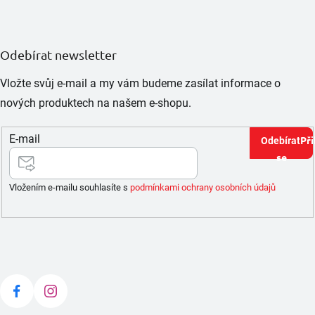
Odebírat newsletter
Vložte svůj e-mail a my vám budeme zasílat informace o
nových produktech na našem e-shopu.
E-mail
Při
se
Vložením e-mailu souhlasíte s
podmínkami ochrany osobních údajů