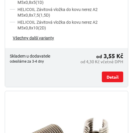
M5x0,8x5(1D)
HELICOIL Závitová vložka do kovu nerez A2
M5x0,8x7,5(1,5D)
HELICOIL Závitová vložka do kovu nerez A2
M5x0,8x10(2D)
Všechny další varianty
3,55 Kč
od
Skladem u dodavatele
od 4,30 Kč včetně DPH
odesíláme za 3-4 dny
Detail