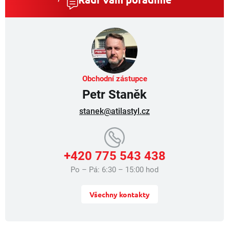
Obchodní zástupce
Petr Staněk
stanek@atilastyl.cz
+420 775 543 438
Po – Pá: 6:30 – 15:00 hod
Všechny kontakty