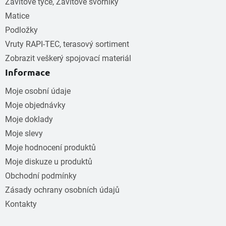
Závitové tyče, Závitové svorníky
Matice
Podložky
Vruty RAPI-TEC, terasový sortiment
Zobrazit veškerý spojovací materiál
Informace
Moje osobní údaje
Moje objednávky
Moje doklady
Moje slevy
Moje hodnocení produktů
Moje diskuze u produktů
Obchodní podmínky
Zásady ochrany osobních údajů
Kontakty