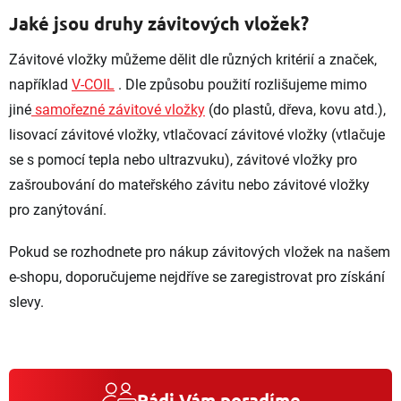
Jaké jsou druhy závitových vložek?
Závitové vložky můžeme dělit dle různých kritérií a značek,
například
V-COIL
. Dle způsobu použití rozlišujeme mimo
jiné
samořezné závitové vložky
(do plastů, dřeva, kovu atd.),
lisovací závitové vložky, vtlačovací závitové vložky (vtlačuje
se s pomocí tepla nebo ultrazvuku), závitové vložky pro
zašroubování do mateřského závitu nebo závitové vložky
pro zanýtování.
Pokud se rozhodnete pro nákup závitových vložek na našem
e-shopu, doporučujeme nejdříve se zaregistrovat pro získání
slevy.
Rádi Vám poradíme