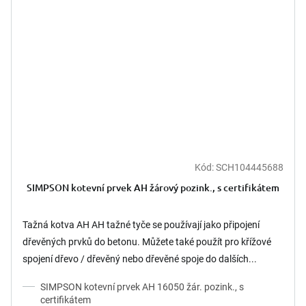
Kód:
SCH104445688
SIMPSON kotevní prvek AH žárový pozink., s certifikátem
Tažná kotva AH AH tažné tyče se používají jako připojení
dřevěných prvků do betonu. Můžete také použít pro křížové
spojení dřevo / dřevěný nebo dřevěné spoje do dalších...
SIMPSON kotevní prvek AH 16050 žár. pozink., s
certifikátem