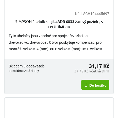
Kód:
SCH104445697
SIMPSON úhelník spojka ADR 6035 žárový pozink., s
certifikátem
Tyto úhelníky jsou vhodné pro spoje dřevo/beton,
dřevo/zdivo, dřevo/ocel. Otvor poskytuje kompenzaci pro
montáž. velikost A (mm): 60 B velikost (mm): 35 C velikost
(mm):...
31,17 Kč
Skladem u dodavatele
37,72 Kč včetně DPH
odesíláme za 3-4 dny
Do košíku