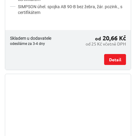
SIMPSON úhel. spojka AB 90-B bez žebra, žár. pozink., s
certifikátem
20,66 Kč
od
Skladem u dodavatele
od 25 Kč včetně DPH
odesíláme za 3-4 dny
Detail