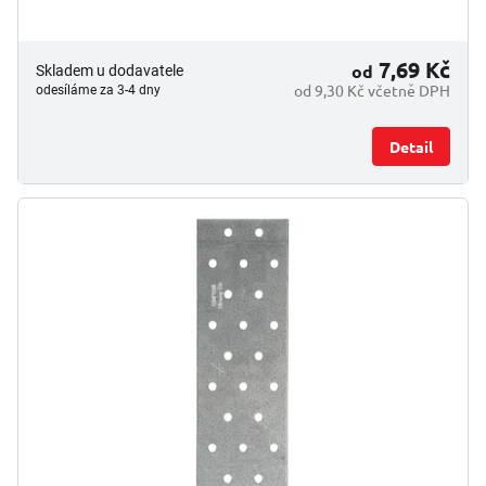
7,69 Kč
od
Skladem u dodavatele
od 9,30 Kč včetně DPH
odesíláme za 3-4 dny
Detail