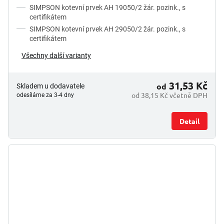
SIMPSON kotevní prvek AH 19050/2 žár. pozink., s
certifikátem
SIMPSON kotevní prvek AH 29050/2 žár. pozink., s
certifikátem
Všechny další varianty
31,53 Kč
od
Skladem u dodavatele
od 38,15 Kč včetně DPH
odesíláme za 3-4 dny
Detail