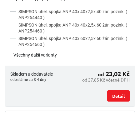
SIMPSON úhel. spojka ANP 40x 40x2,5x 40 žár. pozink. (
ANP254440 )
SIMPSON úhel. spojka ANP 40x 40x2,5x 60 žár. pozink. (
ANP254460 )
SIMPSON úhel. spojka ANP 40x 60x2,5x 60 žár. pozink. (
ANP254660 )
Všechny další varianty
23,02 Kč
od
Skladem u dodavatele
od 27,85 Kč včetně DPH
odesíláme za 3-4 dny
Detail