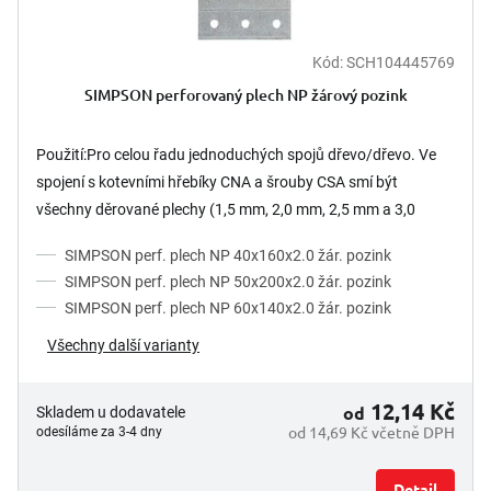
Kód:
SCH104445769
SIMPSON perforovaný plech NP žárový pozink
Použití:Pro celou řadu jednoduchých spojů dřevo/dřevo. Ve
spojení s kotevními hřebíky CNA a šrouby CSA smí být
všechny děrované plechy (1,5 mm, 2,0 mm, 2,5 mm a 3,0
mm)...
SIMPSON perf. plech NP 40x160x2.0 žár. pozink
SIMPSON perf. plech NP 50x200x2.0 žár. pozink
SIMPSON perf. plech NP 60x140x2.0 žár. pozink
Všechny další varianty
12,14 Kč
od
Skladem u dodavatele
od 14,69 Kč včetně DPH
odesíláme za 3-4 dny
Detail