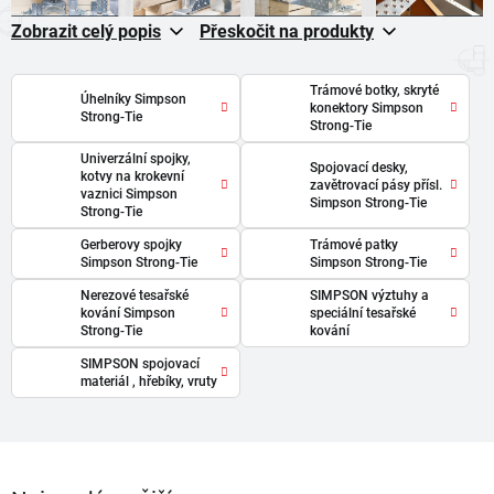
Zobrazit celý popis
Přeskočit na produkty
Trámové botky, skryté
Úhelníky Simpson
konektory Simpson
Strong-Tie
Strong-Tie
Univerzální spojky,
Spojovací desky,
kotvy na krokevní
zavětrovací pásy přísl.
vaznici Simpson
Simpson Strong-Tie
Strong-Tie
Gerberovy spojky
Trámové patky
Simpson Strong-Tie
Simpson Strong-Tie
Nerezové tesařské
SIMPSON výztuhy a
kování Simpson
speciální tesařské
Strong-Tie
kování
SIMPSON spojovací
materiál , hřebíky, vruty