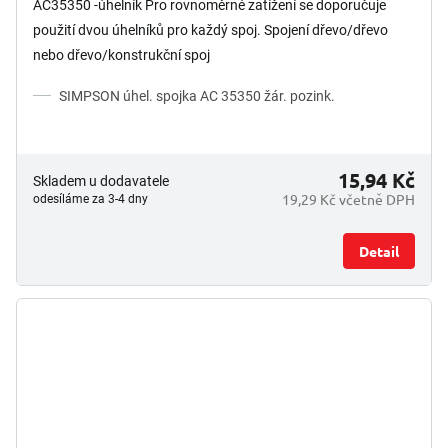
AC35350 -úhelník Pro rovnoměrné zatížení se doporučuje
použití dvou úhelníků pro každý spoj. Spojení dřevo/dřevo
nebo dřevo/konstrukční spoj
SIMPSON úhel. spojka AC 35350 žár. pozink.
15,94 Kč
Skladem u dodavatele
19,29 Kč včetně DPH
odesíláme za 3-4 dny
Detail