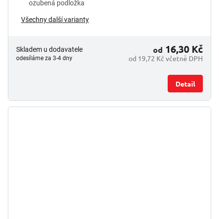
ozubená podložka
Všechny další varianty
16,30 Kč
od
Skladem u dodavatele
od 19,72 Kč včetně DPH
odesíláme za 3-4 dny
Detail