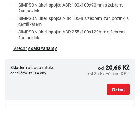
SIMPSON úhel. spojka ABR 100x100x90mm s žebrem,
žár. pozink.
SIMPSON úhel. spojka ABR 105-B s žebrem, žár. pozink, s
certifikátem
SIMPSON úhel. spojka ABR 255x100x120mm s žebrem,
žár. pozink.
Všechny další varianty
20,66 Kč
od
Skladem u dodavatele
od 25 Kč včetně DPH
odesíláme za 3-4 dny
Detail