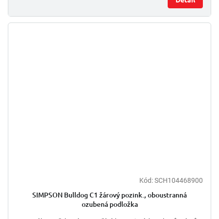
Kód:
SCH104468900
SIMPSON Bulldog C1 žárový pozink., oboustranná
ozubená podložka