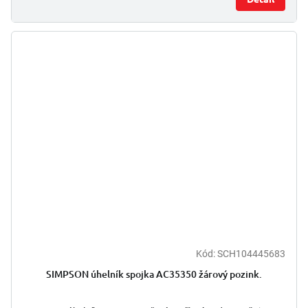
Kód:
SCH104445683
SIMPSON úhelník spojka AC35350 žárový pozink.