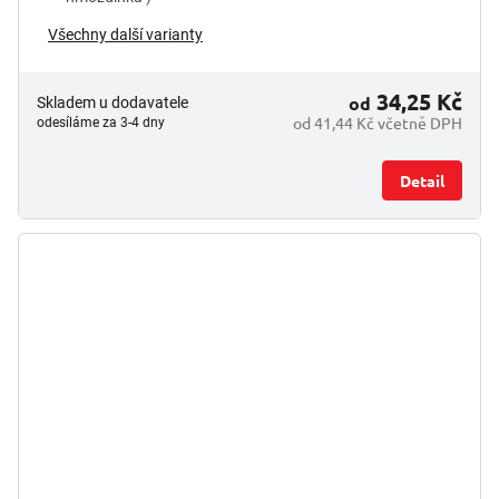
Všechny další varianty
34,25 Kč
od
Skladem u dodavatele
od 41,44 Kč včetně DPH
odesíláme za 3-4 dny
Detail