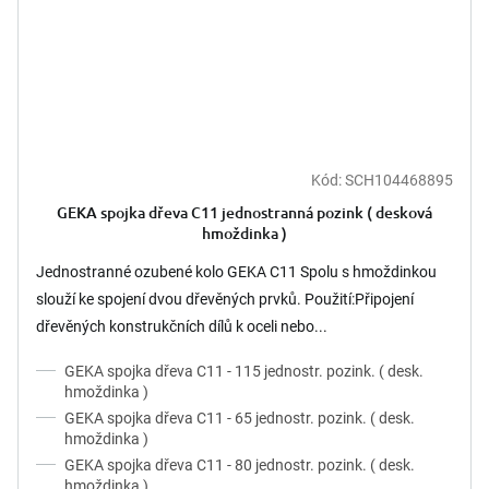
Kód:
SCH104468895
GEKA spojka dřeva C11 jednostranná pozink ( desková
hmoždinka )
Jednostranné ozubené kolo GEKA C11 Spolu s hmoždinkou
slouží ke spojení dvou dřevěných prvků. Použití:Připojení
dřevěných konstrukčních dílů k oceli nebo...
GEKA spojka dřeva C11 - 115 jednostr. pozink. ( desk.
hmoždinka )
GEKA spojka dřeva C11 - 65 jednostr. pozink. ( desk.
hmoždinka )
GEKA spojka dřeva C11 - 80 jednostr. pozink. ( desk.
hmoždinka )