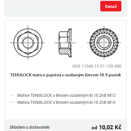
Detail
Kód:
11040.15.01.120.000
TENSILOCK matice pojistná s ozubeným límcem 10.9 pozink
Matice TENSILOCK s límcem ozubeným kl.10 ZnB M12
Matice TENSILOCK s límcem ozubeným kl.10 ZnB M16
10,02 Kč
od
Skladem u dodavatele