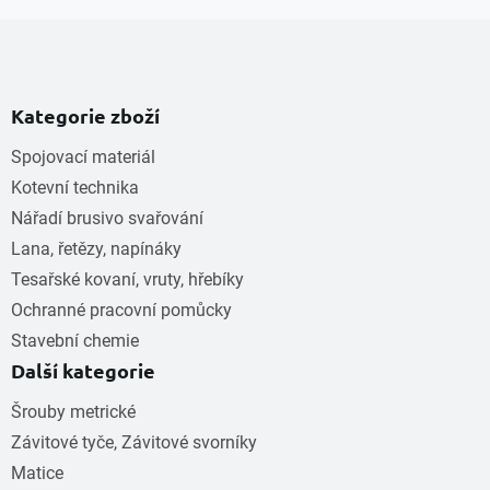
Kategorie zboží
Spojovací materiál
Kotevní technika
Nářadí brusivo svařování
Lana, řetězy, napínáky
Tesařské kovaní, vruty, hřebíky
Ochranné pracovní pomůcky
Stavební chemie
Další kategorie
Šrouby metrické
Závitové tyče, Závitové svorníky
Matice