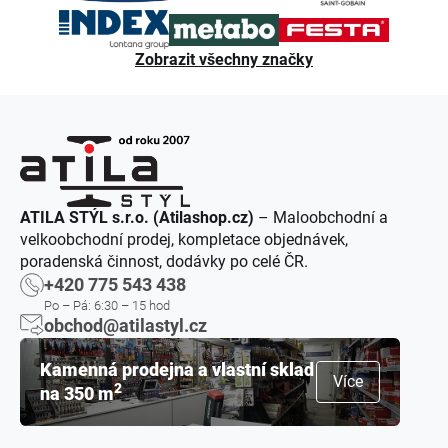
Zobrazit všechny značky
ATILA STÝL s.r.o. (Atilashop.cz)
– Maloobchodní a
velkoobchodní prodej, kompletace objednávek,
poradenská činnost, dodávky po celé ČR.
+420 775 543 438
Po – Pá: 6:30 – 15 hod
obchod@atilastyl.cz
Kamenná prodejna a vlastní sklad
Více
2
na 350 m