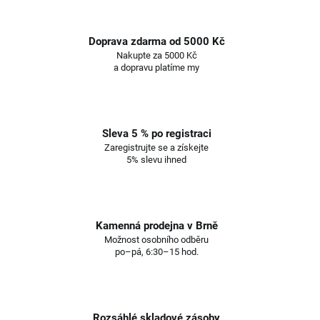
Doprava zdarma od 5000 Kč
Nakupte za 5000 Kč
a dopravu platíme my
Sleva 5 % po registraci
Zaregistrujte se a získejte
5% slevu ihned
Kamenná prodejna v Brně
Možnost osobního odběru
po–pá, 6:30–15 hod.
Rozsáhlé skladové zásoby