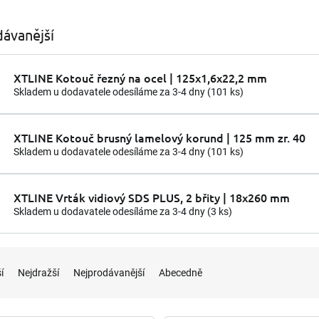
ávanější
XTLINE Kotouč řezný na ocel | 125x1,6x22,2 mm
Skladem u dodavatele odesíláme za 3-4 dny
(101 ks)
XTLINE Kotouč brusný lamelový korund | 125 mm zr. 40
Skladem u dodavatele odesíláme za 3-4 dny
(101 ks)
XTLINE Vrták vidiový SDS PLUS, 2 břity | 18x260 mm
Skladem u dodavatele odesíláme za 3-4 dny
(3 ks)
í
Nejdražší
Nejprodávanější
Abecedně